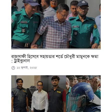
রাজসাক্ষী হিসেবে সহায়তার শর্তে চৌধুরী মামুনকে ক্ষমা
: ট্রাইব্যুনাল
১২ জুলাই, ২০২৫