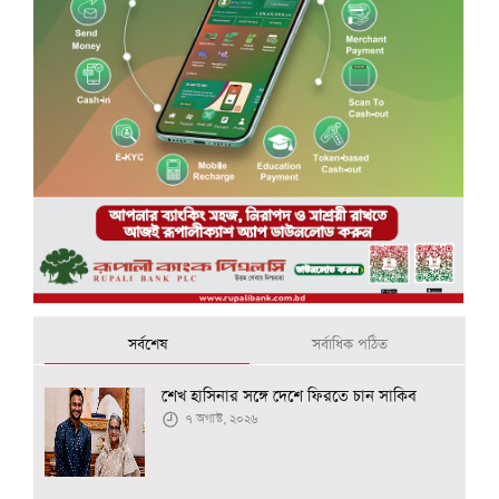
সর্বশেষ
সর্বাধিক পঠিত
শেখ হাসিনার সঙ্গে দেশে ফিরতে চান সাকিব
৭ অগাস্ট, ২০২৬