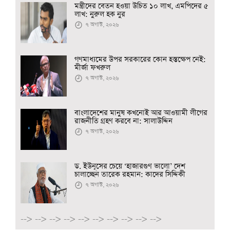
মন্ত্রীদের বেতন হওয়া উচিত ১০ লাখ, এমপিদের ৫
লাখ: নুরুল হক নুর
৭ অগাস্ট, ২০২৬
গণমাধ্যমের উপর সরকারের কোন হস্তক্ষেপ নেই:
মীর্জা ফখরুল
৭ অগাস্ট, ২০২৬
বাংলাদেশের মানুষ কখনোই আর আওয়ামী লীগের
রাজনীতি গ্রহণ করবে না: সালাউদ্দিন
৭ অগাস্ট, ২০২৬
ড. ইউনূসের চেয়ে ‘হাজারগুণ ভালো’ দেশ
চালাচ্ছেন তারেক রহমান: কাদের সিদ্দিকী
৭ অগাস্ট, ২০২৬
-->
-->
-->
-->
-->
-->
-->
-->
-->
-->