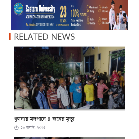
RELATED NEWS
খুলনায় মদপানে ৪ জনের মৃত্যু
১৯ জুলাই, ২০২৫