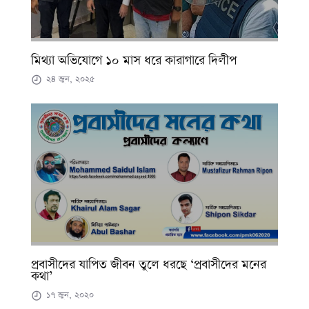
মিথ্যা অভিযোগে ১০ মাস ধরে কারাগারে দিলীপ
২৪ জুন, ২০২৫
প্রবাসীদের যাপিত জীবন তুলে ধরছে ‘প্রবাসীদের মনের
কথা’
১৭ জুন, ২০২০