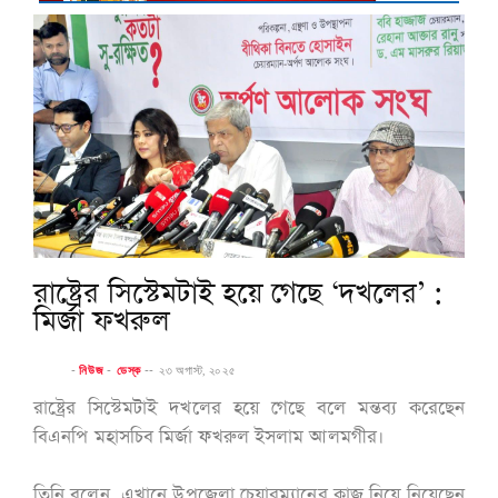
রাষ্ট্রের সিস্টেমটাই হয়ে গেছে ‘দখলের’ :
মির্জা ফখরুল
-
নিউজ
-
ডেস্ক
--
২৩ অগাস্ট, ২০২৫
রাষ্ট্রের সিস্টেমটাই দখলের হয়ে গেছে বলে মন্তব্য করেছেন
বিএনপি মহাসচিব মির্জা ফখরুল ইসলাম আলমগীর।
তিনি বলেন, এখানে উপজেলা চেয়ারম্যানের কাজ নিয়ে নিয়েছেন