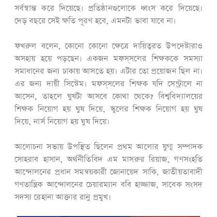
সর্বস্বান্ত করে দিয়েছে। প্রতিষ্ঠানগুলোকে ধ্বংস করে দিয়েছে।
দেড় বছরে সেই ক্ষতি পূরণ হবে, এমনটা ভাবা যাবে না।
ফখরুল বলেন, কোনো কোনো ক্ষেত্রে দায়িত্বরত উপদেষ্টারাও
অসহায় হয়ে পড়ছেন। একজন মফস্‌সলের শিক্ষককে সমস্যা
সমাধানের জন্য ঢাকায় আসতে হয়। এটার তো প্রয়োজন ছিল না।
এর জন্য দায়ী সিস্টেম। মফস্‌সলের শিক্ষক যদি সেন্ট্রালে না
আসেন, তাহলে ঘুষটা আসবে কোথা থেকে? বিশ্ববিদ্যালয়ের
শিক্ষক নিয়োগ হয় ঘুষ দিয়ে, স্কুলের শিক্ষক নিয়োগ হয় ঘুষ
দিয়ে, নার্স নিয়োগ হয় ঘুষ দিয়ে।
আলোচনা সভায় উপস্থিত ছিলেন প্রথম আলোর যুগ্ম সম্পাদক
সোহরাব হাসান, অর্থনীতিবিদ এম মাসরুর রিয়াজ, গণসংহতি
আন্দোলনের প্রধান সমন্বয়কারী জোনায়েদ সাকি, জাতীয়তাবাদী
গণতান্ত্রিক আন্দোলনের চেয়ারম্যান ববি হাজ্জাজ, সাবেক সংসদ
সদস্য রেহানা আক্তার রানু প্রমুখ।