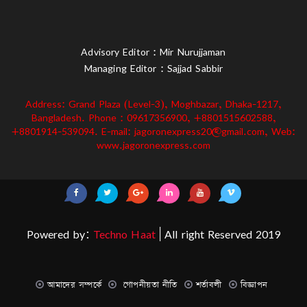
Advisory Editor : Mir Nurujjaman
Managing Editor : Sajjad Sabbir
Address: Grand Plaza (Level-3), Moghbazar, Dhaka-1217,
Bangladesh. Phone : 09617356900, +8801515602588,
+8801914-539094. E-mail: jagoronexpress20@gmail.com, Web:
www.jagoronexpress.com
Powered by:
Techno Haat
| All right Reserved 2019
আমাদের সম্পর্কে
গোপনীয়তা নীতি
শর্তাবলী
বিজ্ঞাপন