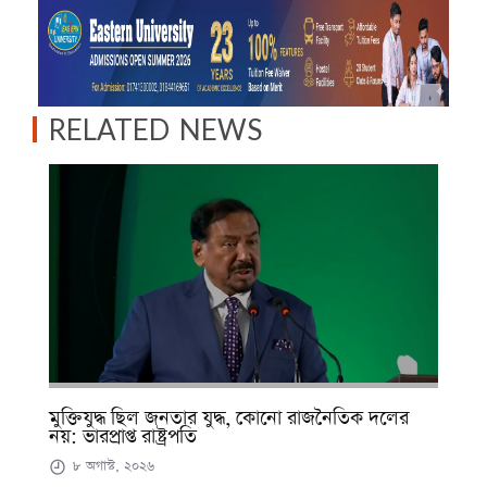
RELATED NEWS
মুক্তিযুদ্ধ ছিল জনতার যুদ্ধ, কোনো রাজনৈতিক দলের
নয়: ভারপ্রাপ্ত রাষ্ট্রপতি
৮ অগাস্ট, ২০২৬