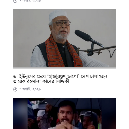
৭ অগাস্ট, ২০২৬
ড. ইউনূসের চেয়ে ‘হাজারগুণ ভালো’ দেশ চালাচ্ছেন
তারেক রহমান: কাদের সিদ্দিকী
৭ অগাস্ট, ২০২৬