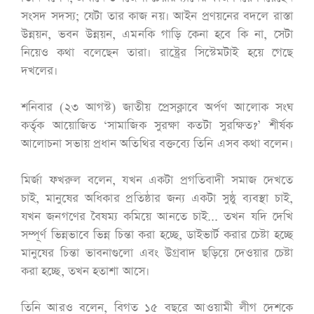
সংসদ সদস্য; যেটা তার কাজ নয়। আইন প্রণয়নের বদলে রাস্তা
উন্নয়ন, ভবন উন্নয়ন, এমনকি গাড়ি কেনা হবে কি না, সেটা
নিয়েও কথা বলেছেন তারা। রাষ্ট্রের সিস্টেমটাই হয়ে গেছে
দখলের।
শনিবার (২৩ আগস্ট) জাতীয় প্রেসক্লাবে অর্পণ আলোক সংঘ
কর্তৃক আয়োজিত ‘সামাজিক সুরক্ষা কতটা সুরক্ষিত?’ শীর্ষক
আলোচনা সভায় প্রধান অতিথির বক্তব্যে তিনি এসব কথা বলেন।
মির্জা ফখরুল বলেন, যখন একটা প্রগতিবাদী সমাজ দেখতে
চাই, মানুষের অধিকার প্রতিষ্ঠার জন্য একটা সুষ্ঠু ব্যবস্থা চাই,
যখন জনগণের বৈষম্য কমিয়ে আনতে চাই... তখন যদি দেখি
সম্পূর্ণ ভিন্নভাবে ভিন্ন চিন্তা করা হচ্ছে, ডাইভার্ট করার চেষ্টা হচ্ছে
মানুষের চিন্তা ভাবনাগুলো এবং উগ্রবাদ ছড়িয়ে দেওয়ার চেষ্টা
করা হচ্ছে, তখন হতাশা আসে।
তিনি আরও বলেন, বিগত ১৫ বছরে আওয়ামী লীগ দেশকে