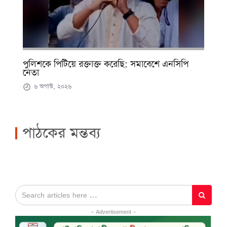
পুলিশকে পিটিয়ে রক্তাক্ত করেছি: সমাবেশে এনসিপি
নেতা
৬ অগাস্ট, ২০২৬
পাঠকের মন্তব্য
- Advertisement -