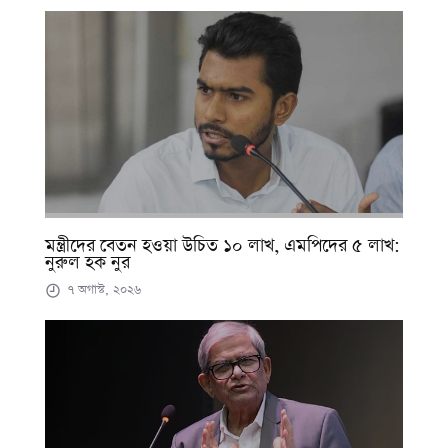
মন্ত্রীদের বেতন হওয়া উচিত ১০ লাখ, এমপিদের ৫ লাখ:
নুরুল হক নুর
৭ অগাস্ট, ২০২৬