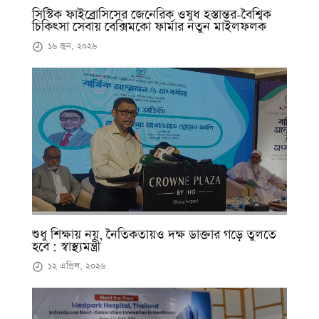
সিস্টিক ফাইব্রোসিসের জেনেরিক ওষুধ হস্তান্তর-বৈশ্বিক
চিকিৎসা সেবায় বেক্সিমকো ফার্মার নতুন মাইলফলক
১৬ জুন, ২০২৬
শুধু শিক্ষায় নয়, নৈতিকতায়ও দক্ষ ডাক্তার গড়ে তুলতে
হবে : স্বাস্থ্যমন্ত্রী
১২ এপ্রিল, ২০২৬