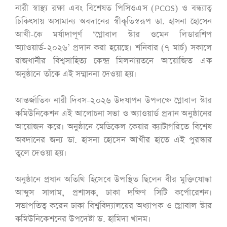
নারী স্বাস্থ্য রক্ষা এবং বিশেষত পিসিওএস (PCOS) ও বন্ধ্যাত্ব
চিকিৎসায় অসামান্য অবদানের স্বীকৃতিস্বরূপ ডা. হাসনা হোসেন
আখী-কে মর্যাদাপূর্ণ ‘গ্লোবাল স্টার ওমেন লিডারশিপ
অ্যাওয়ার্ড-২০২৬’ প্রদান করা হয়েছে। শনিবার (৭ মার্চ) সকালে
রাজধানীর বিশ্বসাহিত্য কেন্দ্র মিলনায়তনে আয়োজিত এক
অনুষ্ঠানে তাঁকে এই সম্মাননা দেওয়া হয়।
আন্তর্জাতিক নারী দিবস-২০২৬ উদযাপন উপলক্ষে গ্লোবাল স্টার
কমিউনিকেশন এই আলোচনা সভা ও অ্যাওয়ার্ড প্রদান অনুষ্ঠানের
আয়োজন করে। অনুষ্ঠানে মেডিকেল কেয়ার ক্যাটাগরিতে বিশেষ
অবদানের জন্য ডা. হাসনা হোসেন আখীর হাতে এই পুরস্কার
তুলে দেওয়া হয়।
অনুষ্ঠানে প্রধান অতিথি হিসেবে উপস্থিত ছিলেন বীর মুক্তিযোদ্ধা
আব্দুস সালাম, প্রশাসক, ঢাকা দক্ষিণ সিটি কর্পোরেশন।
সভাপতিত্ব করেন ঢাকা বিশ্ববিদ্যালয়ের অধ্যাপক ও গ্লোবাল স্টার
কমিউনিকেশনের উপদেষ্টা ড. হামিদা খানম।