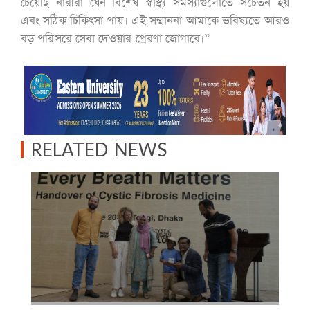
চেয়েছি নারীরা যেন বিশেষ স্বাস্থ্য সমস্যাগুলোতে সচেতন হয়
এবং সঠিক চিকিৎসা পায়। এই সম্মাননা আমাকে ভবিষ্যতে আরও
বড় পরিসরে সেবা দেওয়ার প্রেরণা জোগাবে।”
RELATED NEWS