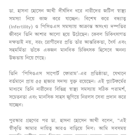
ডা. হাসনা হোসেন আখী দীর্ঘদিন ধরে নারীদের জটিল স্বাস্থ্য
সমস্যা নিয়ে কাজ করে যাচ্ছেন। বিশেষ করে বন্ধ্যাত্ব
(Infertility) ও পিসিওএস সমস্যায় আক্রান্ত অসংখ্য দম্পতির
জীবনে তিনি আশার আলো হয়ে উঠেছেন। কেবল চিকিৎসাগত
দক্ষতাই নয়, বরং রোগীদের প্রতি তাঁর আন্তরিকতা, ধৈর্য এবং
সহমর্মিতা তাঁকে একজন মানবিক চিকিৎসক হিসেবে অনন্য
উচ্চতায় নিয়ে গেছে।
তিনি ‘পিসিওএস সাপোর্ট ফোরাম’-এর প্রতিষ্ঠাতা, যেখানে
বর্তমানে প্রায় ৫৫ হাজার সদস্য যুক্ত রয়েছেন। এই প্ল্যাটফর্মের
মাধ্যমে তিনি নারীদের বিভিন্ন স্বাস্থ্য সমস্যায় সঠিক পরামর্শ,
সচেতনতা এবং মানসিক সাহস জুগিয়ে নিরলস সেবা প্রদান করে
যাচ্ছেন।
পুরস্কার গ্রহণের পর ডা. হাসনা হোসেন আখী বলেন, “এই
স্বীকৃতি আমার দায়িত্ব আরও বাড়িয়ে দিল। আমি সবসময়