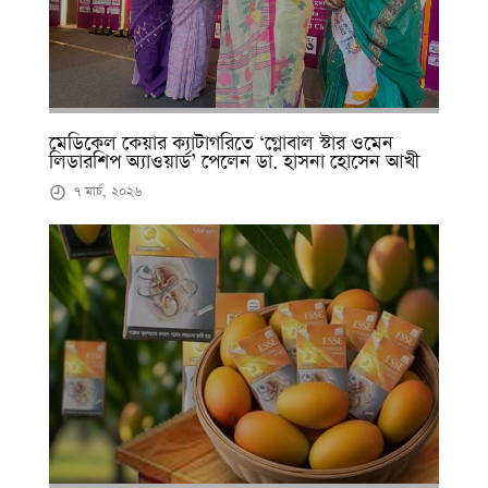
মেডিকেল কেয়ার ক্যাটাগরিতে ‘গ্লোবাল স্টার ওমেন
লিডারশিপ অ্যাওয়ার্ড’ পেলেন ডা. হাসনা হোসেন আখী
৭ মার্চ, ২০২৬