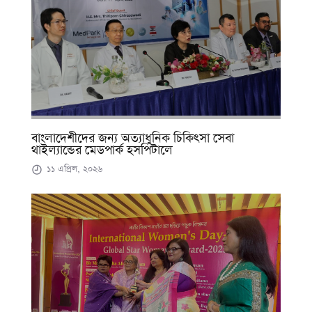
বাংলাদেশীদের জন্য অত্যাধুনিক চিকিৎসা সেবা
থাইল্যান্ডের মেডপার্ক হসপিটালে
১১ এপ্রিল, ২০২৬