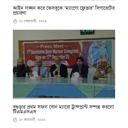
আইন লঙ্ঘন করে ফেসবুকে ‘ম্যাংগো ফ্লেভার’ সিগারেটের
প্রচারণা
২১ ফেব্রুয়ারী, ২০২৬
বগুড়ার প্রথম সফল বোন ম্যারো ট্রান্সপ্লান্ট সম্পন্ন করলো
টিএমএসএস
১০ জানুয়ারী, ২০২৬