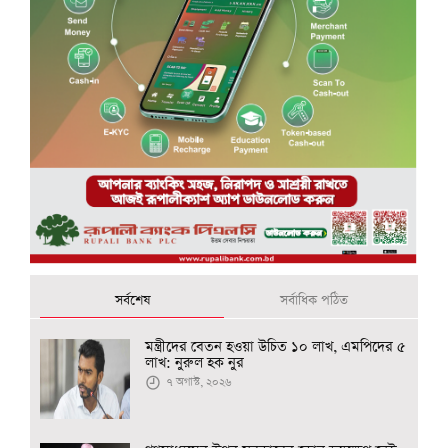
সর্বশেষ
সর্বাধিক পঠিত
মন্ত্রীদের বেতন হওয়া উচিত ১০ লাখ, এমপিদের ৫
লাখ: নুরুল হক নুর
৭ অগাস্ট, ২০২৬