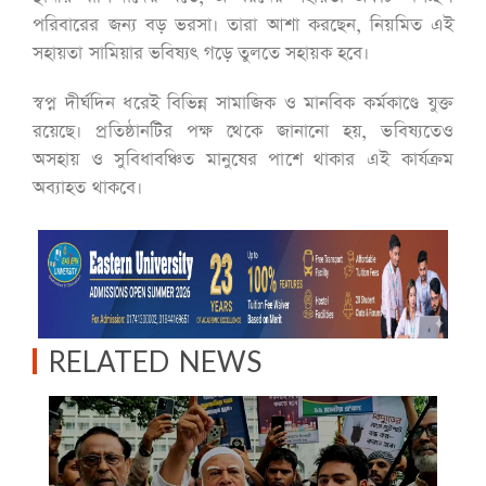
পরিবারের জন্য বড় ভরসা। তারা আশা করছেন, নিয়মিত এই
সহায়তা সামিয়ার ভবিষ্যৎ গড়ে তুলতে সহায়ক হবে।
স্বপ্ন দীর্ঘদিন ধরেই বিভিন্ন সামাজিক ও মানবিক কর্মকাণ্ডে যুক্ত
রয়েছে। প্রতিষ্ঠানটির পক্ষ থেকে জানানো হয়, ভবিষ্যতেও
অসহায় ও সুবিধাবঞ্চিত মানুষের পাশে থাকার এই কার্যক্রম
অব্যাহত থাকবে।
RELATED NEWS