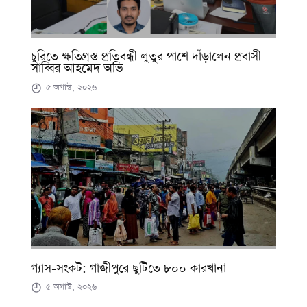
চুরিতে ক্ষতিগ্রস্ত প্রতিবন্ধী লুতুর পাশে দাঁড়ালেন প্রবাসী
সাব্বির আহমেদ অভি
৫ অগাস্ট, ২০২৬
গ্যাস-সংকট: গাজীপুরে ছুটিতে ৮০০ কারখানা
৫ অগাস্ট, ২০২৬