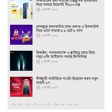
শিক্ষার্থীদের জন্য দারাজে এক্সক্লুসিভ ডিসকাউন্ট
নিয়ে আসছে রিয়েলমি সি১০০এক্স
৬ অগাস্ট, ২০২৬
দেশজুড়ে কেনাকাটায় সেরা অফার ও ডিসকাউন্ট
নিয়ে এলো দারাজ ৮.৮ গ্রেট ৮ সেল
৬ অগাস্ট, ২০২৬
ডিজাইন, পারফরম্যান্স ও স্থায়িত্বে জোর দিয়ে
নতুন ৫জি স্মার্টফোন আনছে ইনফিনিক্স
৬ অগাস্ট, ২০২৬
দীর্ঘস্থায়ী ব্যাটারিতে শাওমি উন্মোচন করল নতুন
রেডমি ১৭
৬ অগাস্ট, ২০২৬
-->
-->
-->
-->
-->
-->
-->
-->
-->
-->