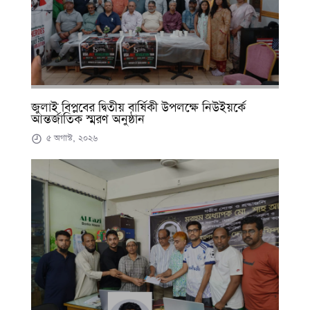
জুলাই বিপ্লবের দ্বিতীয় বার্ষিকী উপলক্ষে নিউইয়র্কে
আন্তর্জাতিক স্মরণ অনুষ্ঠান
৫ অগাস্ট, ২০২৬