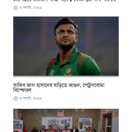
৬ অগাস্ট, ২০২৬
সাকিব আল হাসানের বাড়িতে আগুন, পেট্রলবোমা
বিস্ফোরণ
৫ অগাস্ট, ২০২৬