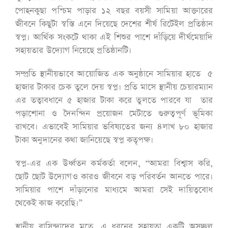
পোহনকুছা পশ্চিম পাড়ার ১২ বছর বয়সী সামিয়া আক্তারের
জীবনে কিছুটা স্বস্তি এনে দিয়েছে দেশের শীর্ষ রিটেইল প্রতিষ্ঠান
স্বপ্ন। আর্থিক সংকটে থাকা এই শিশুর পাশে দাঁড়িয়ে দীর্ঘমেয়াদি
সহায়তার উদ্যোগ নিয়েছে প্রতিষ্ঠানটি।
সম্প্রতি স্থানীয়ভাবে আয়োজিত এক অনুষ্ঠানে সামিয়ার হাতে ৫
হাজার টাকার চেক তুলে দেয় স্বপ্ন। প্রতি মাসে স্থানীয় চেয়ারম্যান
এর তত্বাবধানে ৫ হাজার টাকা করে তুলতে পারবে যা তার
পড়াশোনা ও দৈনন্দিন প্রয়োজন মেটাতে গুরুত্বপূর্ণ ভূমিকা
রাখবে। এভাবেই সামিয়ার ভবিষ্যতের জন্য ৪লাখ ৮০ হাজার
টাকা অনুদানের কথা জানিয়েছে স্বপ্ন কতৃপক্ষ।
স্বপ্ন-এর এক উর্ধ্বতন কর্মকর্তা বলেন, “আমরা বিশ্বাস করি,
ছোট ছোট উদ্যোগও কারও জীবনে বড় পরিবর্তন আনতে পারে।
সামিয়ার পাশে দাঁড়ানোর মাধ্যমে আমরা সেই দায়িত্ববোধ
থেকেই কাজ করেছি।”
স্থানীয় বাসিন্দাদের মতে, এ ধরনের সহায়তা একটি অসচ্ছল