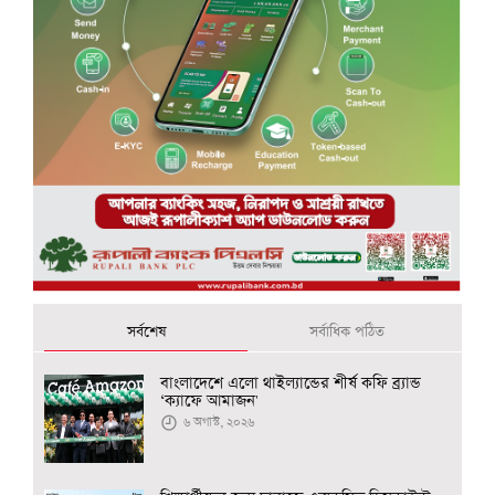
সর্বশেষ
সর্বাধিক পঠিত
বাংলাদেশে এলো থাইল্যান্ডের শীর্ষ কফি ব্র্যান্ড
‘ক্যাফে আমাজন'
৬ অগাস্ট, ২০২৬