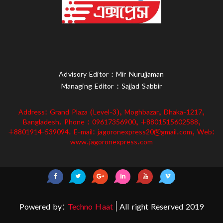
Advisory Editor : Mir Nurujjaman
Managing Editor : Sajjad Sabbir
Address: Grand Plaza (Level-3), Moghbazar, Dhaka-1217,
Bangladesh. Phone : 09617356900, +8801515602588,
+8801914-539094. E-mail: jagoronexpress20@gmail.com, Web:
www.jagoronexpress.com
Powered by:
Techno Haat
| All right Reserved 2019