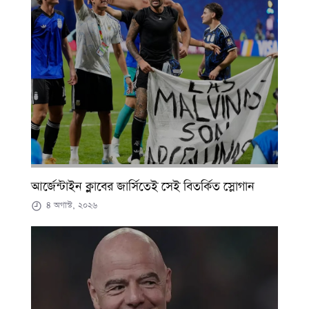
আর্জেন্টাইন ক্লাবের জার্সিতেই সেই বিতর্কিত স্লোগান
৪ অগাস্ট, ২০২৬