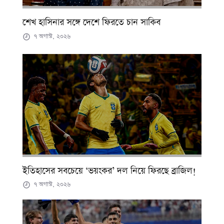
শেখ হাসিনার সঙ্গে দেশে ফিরতে চান সাকিব
৭ অগাস্ট, ২০২৬
ইতিহাসের সবচেয়ে ‘ভয়ংকর’ দল নিয়ে ফিরছে ব্রাজিল!
৭ অগাস্ট, ২০২৬