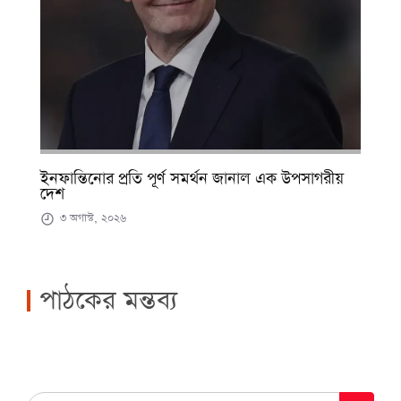
ইনফান্তিনোর প্রতি পূর্ণ সমর্থন জানাল এক উপসাগরীয়
দেশ
৩ অগাস্ট, ২০২৬
পাঠকের মন্তব্য