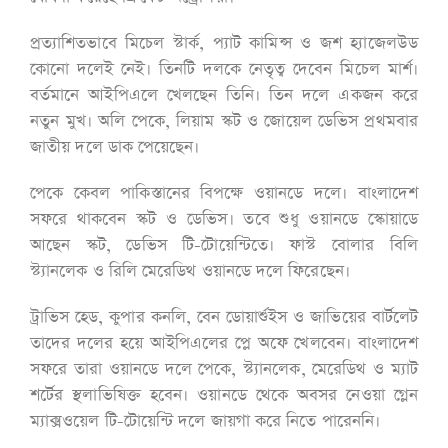
প্রত্যাশিতভাবে মিচেল স্টার্ক, প্যাট কামিন্স ও জশ হ্যাজেলউড
কোনো দলেই নেই। তিনটি দলকে নেতৃত্ব দেবেন মিচেল মার্শ।
বর্তমানে আইপিএলে খেলছেন তিনি। তিন দলে একজন করে
নতুন মুখ। অলি পেকে, লিয়াম স্কট ও জোয়েল ডেভিস প্রথমবার
জাতীয় দলে ডাক পেয়েছেন।
পেকে কেবল পাকিস্তানের বিপক্ষে ওয়ানডে দলে। বাংলাদেশ
সফরে থাকবেন স্কট ও ডেভিস। তবে শুধু ওয়ানডে স্কোয়াডে
আছেন স্কট, ডেভিস টি-টোয়েন্টিতে। ফাস্ট বোলার বিলি
স্ট্যানলেক ও রিলি মেরেডিথ ওয়ানডে দলে ফিরেছেন।
ট্রাভিস হেড, কুপার কনলি, বেন ডোয়ার্শুইস ও জাভিয়ের বার্টলেট
তাদের দলের হয়ে আইপিএলের প্লে অফে খেলবেন। বাংলাদেশ
সফরে তারা ওয়ানডে দলে পেকে, স্ট্যানলেক, মেরেডিথ ও ম্যাট
শর্টের স্থলাভিষিক্ত হবেন। ওয়ানডে থেকে অবসর নেওয়া গ্লেন
ম্যাক্সওয়েল টি-টোয়েন্টি দলে জায়গা করে নিতে পারেননি।