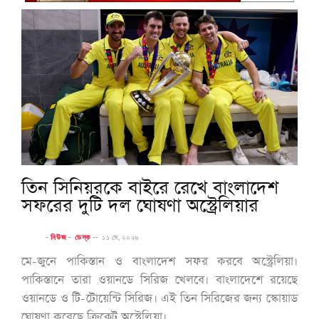
তিন সিনিয়রকে বাইরে রেখে বাংলাদেশ
সফরের দুটি দল ঘোষণা অস্ট্রেলিয়ার
-
নিউজ
-
ডেস্ক
--
১১ মে, ২০২৬
মে-জুনে পাকিস্তান ও বাংলাদেশ সফর করবে অস্ট্রেলিয়া।
পাকিস্তানে তারা ওয়ানডে সিরিজ খেলবে। বাংলাদেশে রয়েছে
ওয়ানডে ও টি-টোয়েন্টি সিরিজ। এই তিন সিরিজের জন্য স্কোয়াড
ঘোষণা করেছে ক্রিকেট অস্ট্রেলিয়া।