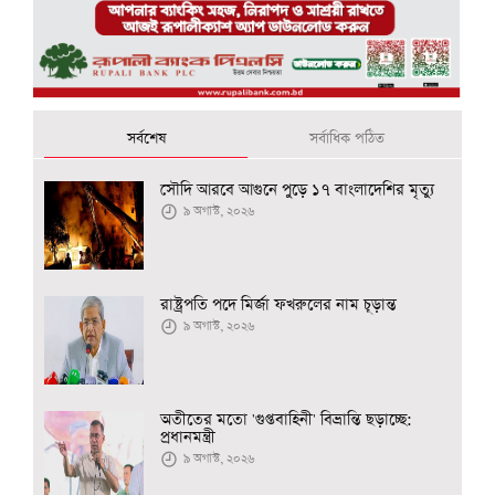
সর্বশেষ
সর্বাধিক পঠিত
সৌদি আরবে আগুনে পুড়ে ১৭ বাংলাদেশির মৃত্যু
৯ অগাস্ট, ২০২৬
রাষ্ট্রপতি পদে মির্জা ফখরুলের নাম চূড়ান্ত
৯ অগাস্ট, ২০২৬
অতীতের মতো 'গুপ্তবাহিনী' বিভ্রান্তি ছড়াচ্ছে:
প্রধানমন্ত্রী
৯ অগাস্ট, ২০২৬