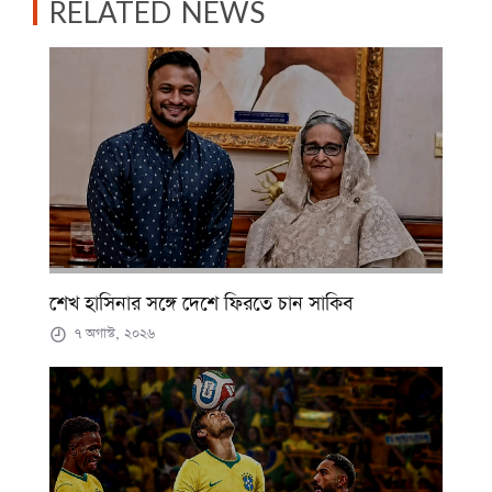
RELATED NEWS
শেখ হাসিনার সঙ্গে দেশে ফিরতে চান সাকিব
৭ অগাস্ট, ২০২৬