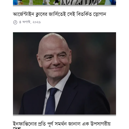
আর্জেন্টাইন ক্লাবের জার্সিতেই সেই বিতর্কিত স্লোগান
৪ অগাস্ট, ২০২৬
ইনফান্তিনোর প্রতি পূর্ণ সমর্থন জানাল এক উপসাগরীয়