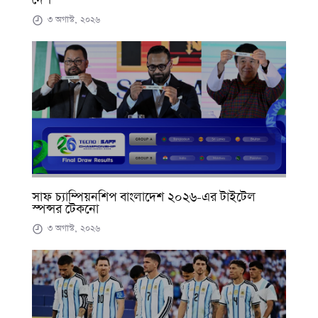
দেশ
৩ অগাস্ট, ২০২৬
সাফ চ্যাম্পিয়নশিপ বাংলাদেশ ২০২৬-এর টাইটেল
স্পন্সর টেকনো
৩ অগাস্ট, ২০২৬