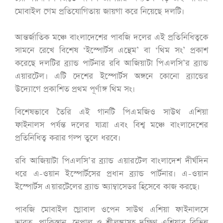
মোবাইল গেম প্রতিযোগিতায় জায়গা করে নিয়েছে দলটি।
আন্তর্জাতিক মঞ্চে বাংলাদেশের পাবজি দলের এই প্রতিনিধিত্বকে
সামনে রেখে বিশেষ ‘ইস্পোর্টস এন্থেম’ বা ‘থিম সং’ প্রকাশ
করেছে দলটির ব্র্যান্ড পার্টনার রবি আজিয়াটা পিএলসি’র ব্র্যান্ড
এয়ারটেল। এটি দেশের ইস্পোর্টস অঙ্গনে কোনো ব্র্যান্ডের
উদ্যোগে প্রকাশিত প্রথম পূর্ণাঙ্গ থিম সং।
বিশেষভাবে তৈরি এই গানটি পিএমজিও সাউথ এশিয়া
ফাইনালস পর্যন্ত দলের যাত্রা এবং বিশ্ব মঞ্চে বাংলাদেশের
প্রতিনিধিত্ব করার গল্প তুলে ধরবে।
রবি আজিয়াটা পিএলসি’র ব্র্যান্ড এয়ারটেল বাংলাদেশ দীর্ঘদিন
ধরে এ-ওয়ান ইস্পোর্টসের প্রধান ব্র্যান্ড পার্টনার। এ-ওয়ান
ইস্পোর্টস এয়ারটেলের ব্র্যান্ড অ্যাম্বাসেডর হিসেবে কাজ করছে।
পাবজি মোবাইল গ্লোবাল ওপেন সাউথ এশিয়া ফাইনালসে
ভারত, পাকিস্তান, নেপাল ও শ্রীলঙ্কাসহ দক্ষিণ এশিয়ার বিভিন্ন