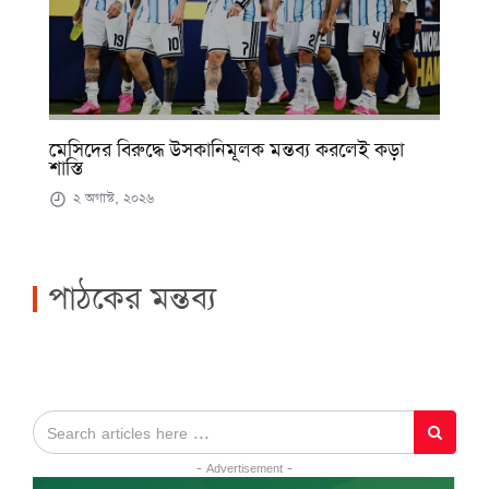
মেসিদের বিরুদ্ধে উসকানিমূলক মন্তব্য করলেই কড়া
শাস্তি
২ অগাস্ট, ২০২৬
পাঠকের মন্তব্য
- Advertisement -