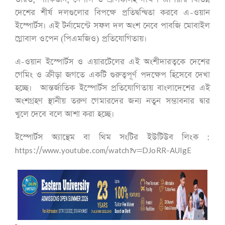
দেশের শীর্ষ দলগুলোর বিপক্ষে প্রতিদ্বন্দ্বিতা করবে এ-ওয়ান
ইস্পোর্টস। এই টর্নামেন্টে সফল দল অংশ নেবে পাবজি মোবাইল
গ্লোবাল ওপেন (পিএমজিও) প্রতিযোগিতায়।
এ-ওয়ান ইস্পোর্টস ও এয়ারটেলের এই অংশীদারত্বকে দেশের
গেমিং ও ক্রীড়া জগতে একটি গুরুত্বপূর্ণ পদক্ষেপ হিসেবে দেখা
হচ্ছে। আন্তর্জাতিক ইস্পোর্টস প্রতিযোগিতায় বাংলাদেশের এই
অংশগ্রহণ স্থানীয় তরুণ গেমারদের জন্য নতুন সম্ভাবনার দ্বার
খুলে দেবে বলে আশা করা হচ্ছে।
ইস্পোর্টস অ্যান্থেম বা থিম সংটির ইউটিউব লিংক :
https://www.youtube.com/watch?v=DJoRR-AUIgE