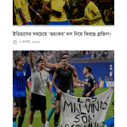
ইতিহাসের সবচেয়ে ‘ভয়ংকর’ দল নিয়ে ফিরছে ব্রাজিল!
৭ অগাস্ট, ২০২৬