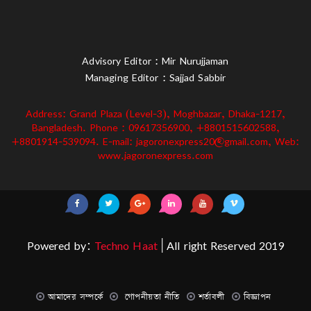
Advisory Editor : Mir Nurujjaman
Managing Editor : Sajjad Sabbir
Address: Grand Plaza (Level-3), Moghbazar, Dhaka-1217,
Bangladesh. Phone : 09617356900, +8801515602588,
+8801914-539094. E-mail: jagoronexpress20@gmail.com, Web:
www.jagoronexpress.com
Powered by:
Techno Haat
| All right Reserved 2019
আমাদের সম্পর্কে
গোপনীয়তা নীতি
শর্তাবলী
বিজ্ঞাপন