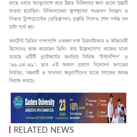
রাতে এয়ার অ্যাম্বুলেন্সে করে উন্নত চিকিৎসার জন্য তাকে চেন্নাই
নেওয়া হয়েছিল। চিকিৎসকেরা ফুসফুসের সংক্রমণ নিয়ন্ত্রণ ও
লিভার ট্রান্সপ্ল্যান্টের (প্রতিস্থাপন) প্রস্তুতি নিলেও শেষ পর্যন্ত সব
চেষ্টা ব্যর্থ হয়।
কনটেন্ট তৈরির পাশাপাশি একজন দক্ষ চিত্রনাট্যকার ও অভিনেত্রী
হিসেবেও কাজ করেছেন তিনি। তার উল্লেখযোগ্য কাজের মধ্যে
রয়েছে ওটিটি প্ল্যাটফর্মের জনপ্রিয় সিরিজ ‘ইন্টার্নশিপ’ ও
‘৩৬-২৪-৩৬’। তার এই অকাল প্রয়াণে বিনোদন জগতের
নির্মাতা, সহকর্মী ও সাধারণ অনুরাগীদের মাঝে শোকের আবহ
বিরাজ করছে।
RELATED NEWS