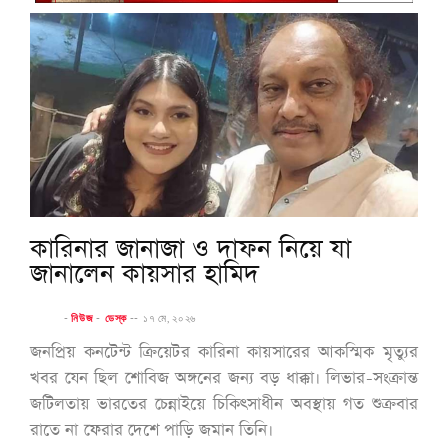
কারিনার জানাজা ও দাফন নিয়ে যা
জানালেন কায়সার হামিদ
-
নিউজ
-
ডেস্ক
--
১৭ মে, ২০২৬
জনপ্রিয় কনটেন্ট ক্রিয়েটর কারিনা কায়সারের আকস্মিক মৃত্যুর
খবর যেন ছিল শোবিজ অঙ্গনের জন্য বড় ধাক্কা। লিভার-সংক্রান্ত
জটিলতায় ভারতের চেন্নাইয়ে চিকিৎসাধীন অবস্থায় গত শুক্রবার
রাতে না ফেরার দেশে পাড়ি জমান তিনি।