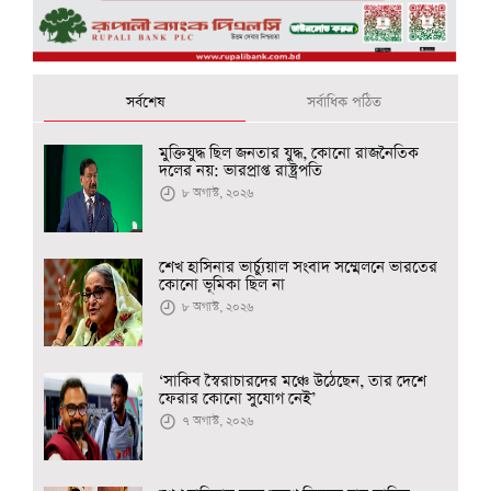
সর্বশেষ
সর্বাধিক পঠিত
মুক্তিযুদ্ধ ছিল জনতার যুদ্ধ, কোনো রাজনৈতিক
দলের নয়: ভারপ্রাপ্ত রাষ্ট্রপতি
৮ অগাস্ট, ২০২৬
শেখ হাসিনার ভার্চ্যুয়াল সংবাদ সম্মেলনে ভারতের
কোনো ভূমিকা ছিল না
৮ অগাস্ট, ২০২৬
‘সাকিব স্বৈরাচারদের মঞ্চে উঠেছেন, তার দেশে
ফেরার কোনো সুযোগ নেই’
৭ অগাস্ট, ২০২৬