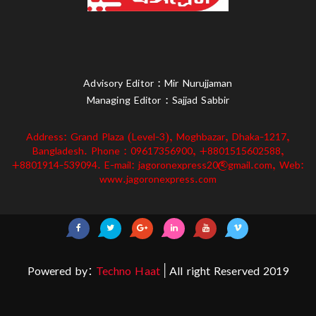
Advisory Editor : Mir Nurujjaman
Managing Editor : Sajjad Sabbir
Address: Grand Plaza (Level-3), Moghbazar, Dhaka-1217,
Bangladesh. Phone : 09617356900, +8801515602588,
+8801914-539094. E-mail: jagoronexpress20@gmail.com, Web:
www.jagoronexpress.com
Powered by:
Techno Haat
| All right Reserved 2019