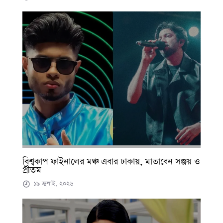
বিশ্বকাপ ফাইনালের মঞ্চ এবার ঢাকায়, মাতাবেন সঞ্জয় ও
প্রীতম
১৯ জুলাই, ২০২৬