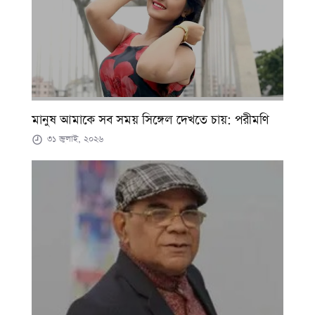
মানুষ আমাকে সব সময় সিঙ্গেল দেখতে চায়: পরীমণি
৩১ জুলাই, ২০২৬