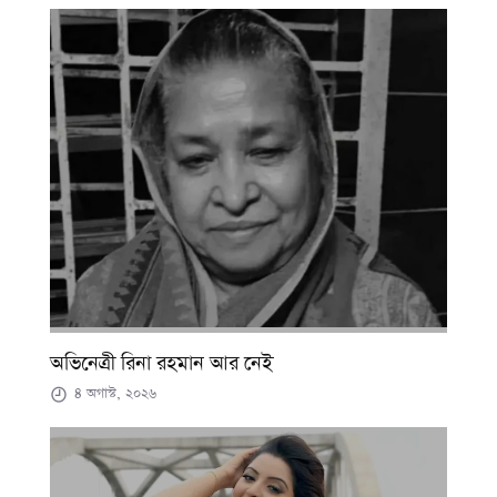
অভিনেত্রী রিনা রহমান আর নেই
৪ অগাস্ট, ২০২৬