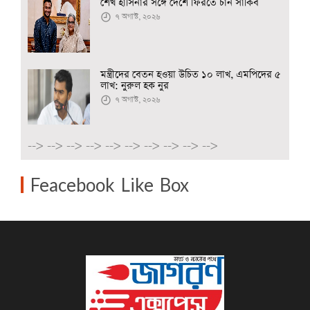
শেখ হাসিনার সঙ্গে দেশে ফিরতে চান সাকিব
৭ অগাস্ট, ২০২৬
মন্ত্রীদের বেতন হওয়া উচিত ১০ লাখ, এমপিদের ৫
লাখ: নুরুল হক নুর
৭ অগাস্ট, ২০২৬
-->
-->
-->
-->
-->
-->
-->
-->
-->
-->
Feacebook Like Box