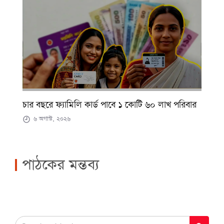
চার বছরে ফ্যামিলি কার্ড পাবে ১ কোটি ৬০ লাখ পরিবার
৬ অগাস্ট, ২০২৬
পাঠকের মন্তব্য