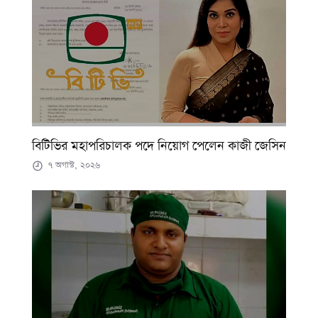
বিটিভির মহাপরিচালক পদে নিয়োগ পেলেন কাজী জেসিন
৭ অগাস্ট, ২০২৬