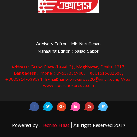
Advisory Editor : Mir Nurujjaman
Managing Editor : Sajjad Sabbir
Address: Grand Plaza (Level-3), Moghbazar, Dhaka-1217,
Bangladesh. Phone : 09617356900, +8801515602588,
+8801914-539094. E-mail: jagoronexpress20@gmail.com, Web:
www.jagoronexpress.com
Powered by:
Techno Haat
| All right Reserved 2019