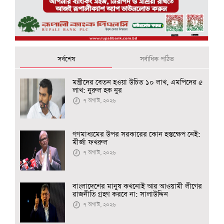
সর্বশেষ
সর্বাধিক পঠিত
মন্ত্রীদের বেতন হওয়া উচিত ১০ লাখ, এমপিদের ৫
লাখ: নুরুল হক নুর
৭ অগাস্ট, ২০২৬
গণমাধ্যমের উপর সরকারের কোন হস্তক্ষেপ নেই:
মীর্জা ফখরুল
৭ অগাস্ট, ২০২৬
বাংলাদেশের মানুষ কখনোই আর আওয়ামী লীগের
রাজনীতি গ্রহণ করবে না: সালাউদ্দিন
৭ অগাস্ট, ২০২৬