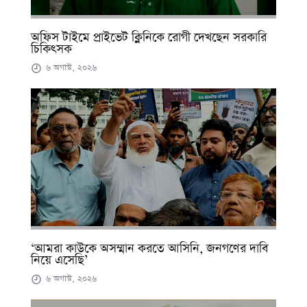
অফিস টাইমে প্রাইভেট ক্লিনিকে রোগী দেখছেন সরকারি
চিকিৎসক
৬ অগাস্ট, ২০২৬
‘আমরা কাউকে অসম্মান করতে আসিনি, জনগণের দাবি
নিয়ে এসেছি’
৬ অগাস্ট, ২০২৬