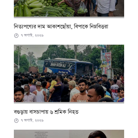
নিত্যপণ্যের দাম আকাশছোঁয়া, বিপাকে নিম্নবিত্তরা
৭ অগাস্ট, ২০২৬
বগুড়ায় বাসচাপায় ৬ শ্রমিক নিহত
৭ অগাস্ট, ২০২৬