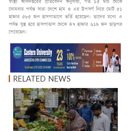
স্বাস্থ্য অধিদপ্তরের প্রতিবেদন অনুযায়ী, গত ১৫ মার্চ থেকে
সোমবার পর্যন্ত সারা দেশে হাম ও এর উপসর্গ নিয়ে মোট ৫১
হাজার ৫৮৫ জন হাসপাতালে ভর্তি হয়েছেন। তাদের মধ্যে এ
পর্যন্ত সুস্থ হয়ে হাসপাতাল থেকে ৪৭ হাজার ৬১৯ জন ছাড়পত্র
পেয়েছেন।
RELATED NEWS