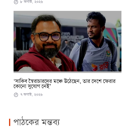
৮ অগাস্ট, ২০২৬
‘সাকিব স্বৈরাচারদের মঞ্চে উঠেছেন, তার দেশে ফেরার
কোনো সুযোগ নেই’
৭ অগাস্ট, ২০২৬
পাঠকের মন্তব্য