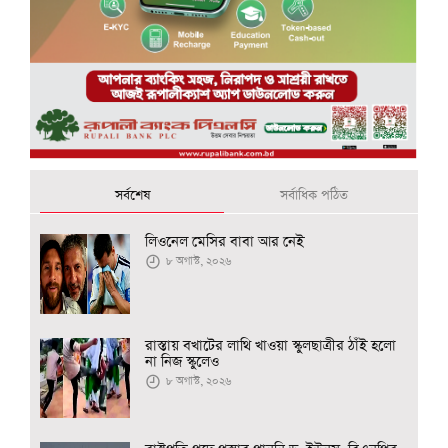
সর্বশেষ
সর্বাধিক পঠিত
লিওনেল মেসির বাবা আর নেই
৮ অগাস্ট, ২০২৬
রাস্তায় বখাটের লাথি খাওয়া স্কুলছাত্রীর ঠাঁই হলো
না নিজ স্কুলেও
৮ অগাস্ট, ২০২৬