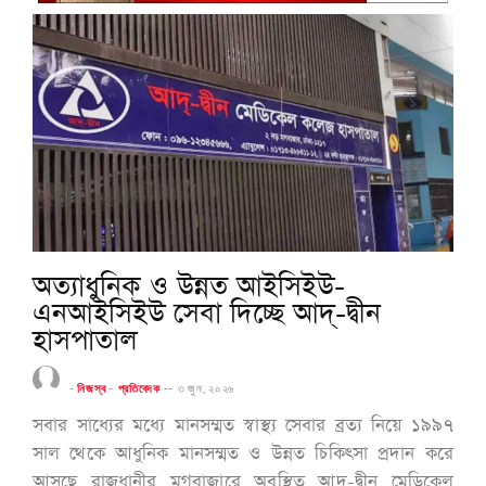
অত্যাধুনিক ও উন্নত আইসিইউ-
এনআইসিইউ সেবা দিচ্ছে আদ্-দ্বীন
হাসপাতাল
-
নিজস্ব
-
প্রতিবেদক
--
৩ জুন, ২০২৬
সবার সাধ্যের মধ্যে মানসম্মত স্বাস্থ্য সেবার ব্রত্য নিয়ে ১৯৯৭
সাল থেকে আধুনিক মানসম্মত ও উন্নত চিকিৎসা প্রদান করে
আসছে রাজধানীর মগবাজারে অবস্থিত আদ্-দ্বীন মেডিকেল