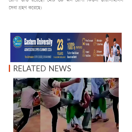
রোগী ভর্তি রয়েছে। মোট ৩৪ জন রোগী কিডনী ডায়ালাইসিস
সেবা গ্রহণ করেছে।
RELATED NEWS