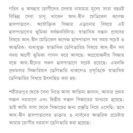
গরিব ও অসহায় রোগীদের সেবায় নামমাত্র মূল্যে সারা বছরই
বিভিন্ন সেবা চালু থাকেন আদ্-দ্বীন মেডিকেল কলেজ
হাসপাতালে। অযৌক্তিক সিজার এড়ানোর বিষয়ে এই
হাসপাতালের ভূমিকা সর্বজনবিদিত। স্বাভাবিক সন্তান প্রসবের
বিষয়ে আদ্-দ্বীন মেডিকেল কলেজ হাসপাতাল সব সময় সচেষ্ট ও
আন্তরিক। ব্যথামুক্ত স্বাভাবিক ডেলিভারির বিষয়ে আদ্-দ্বীন সব
সময় অগ্রণী ভূমিকা পালন করে আসছে। অপ্রয়োজনীয় সিজার
বন্ধে আদ্-দ্বীনের সকল হাসপাতালে সচেষ্ট রয়েছে। এমনকি
প্রথমবার সিজারিয়ান ডেলিভারি থাকলেও প্রসূতিকে স্বাভাবিক
ডেলিভারির বিষয়ে উৎসাহিত করা হয়।
শরীয়তপুর থেকে সেবা নিতে আসা ফাতিমা জানান, আমার প্রথম
সন্তান নরমালে এবং দ্বিতীয় সন্তান সিজারের মাধ্যমে হয়েছে।
তাই আমি বাসা থেকে সিজারের জন্য প্রস্তুতি নিয়ে এসেছি। তবে
আদ্-দ্বীন হাসপাতালের ডাক্তার ও নার্সদের আন্তরিক প্রচেষ্টায়
আমার রোগীর নরমাল ডেলিভারি করা হয়েছে।