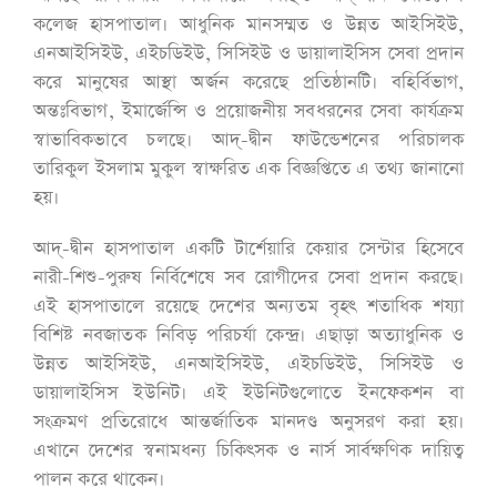
কলেজ হাসপাতাল। আধুনিক মানসম্মত ও উন্নত আইসিইউ,
এনআইসিইউ, এইচডিইউ, সিসিইউ ও ডায়ালাইসিস সেবা প্রদান
করে মানুষের আস্থা অর্জন করেছে প্রতিষ্ঠানটি। বহির্বিভাগ,
অন্তঃবিভাগ, ইমার্জেন্সি ও প্রয়োজনীয় সবধরনের সেবা কার্যক্রম
স্বাভাবিকভাবে চলছে। আদ্-দ্বীন ফাউন্ডেশনের পরিচালক
তারিকুল ইসলাম মুকুল স্বাক্ষরিত এক বিজ্ঞপ্তিতে এ তথ্য জানানো
হয়।
আদ্-দ্বীন হাসপাতাল একটি টার্শেয়ারি কেয়ার সেন্টার হিসেবে
নারী-শিশু-পুরুষ নির্বিশেষে সব রোগীদের সেবা প্রদান করছে।
এই হাসপাতালে রয়েছে দেশের অন্যতম বৃহৎ শতাধিক শয্যা
বিশিষ্ট নবজাতক নিবিড় পরিচর্যা কেন্দ্র। এছাড়া অত্যাধুনিক ও
উন্নত আইসিইউ, এনআইসিইউ, এইচডিইউ, সিসিইউ ও
ডায়ালাইসিস ইউনিট। এই ইউনিটগুলোতে ইনফেকশন বা
সংক্রমণ প্রতিরোধে আন্তর্জাতিক মানদণ্ড অনুসরণ করা হয়।
এখানে দেশের স্বনামধন্য চিকিৎসক ও নার্স সার্বক্ষণিক দায়িত্ব
পালন করে থাকেন।