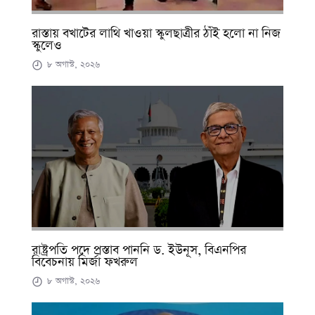
রাস্তায় বখাটের লাথি খাওয়া স্কুলছাত্রীর ঠাঁই হলো না নিজ
স্কুলেও
৮ অগাস্ট, ২০২৬
রাষ্ট্রপতি পদে প্রস্তাব পাননি ড. ইউনূস, বিএনপির
বিবেচনায় মির্জা ফখরুল
৮ অগাস্ট, ২০২৬