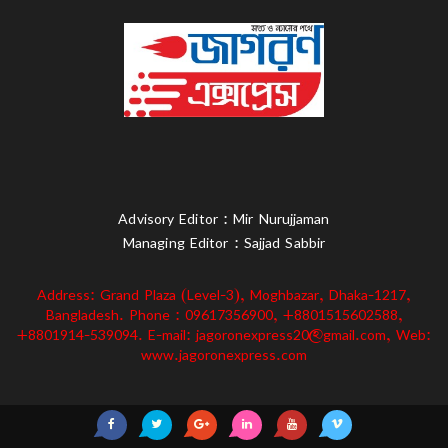
Advisory Editor : Mir Nurujjaman
Managing Editor : Sajjad Sabbir
Address: Grand Plaza (Level-3), Moghbazar, Dhaka-1217,
Bangladesh. Phone : 09617356900, +8801515602588,
+8801914-539094. E-mail: jagoronexpress20@gmail.com, Web:
www.jagoronexpress.com