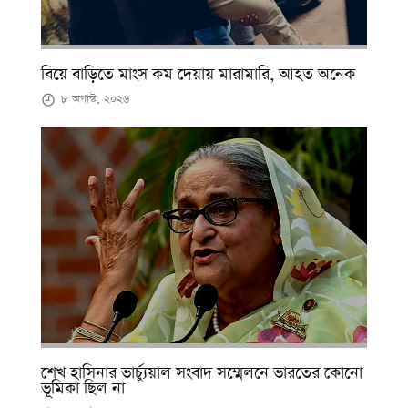
বিয়ে বাড়িতে মাংস কম দেয়ায় মারামারি, আহত অনেক
৮ অগাস্ট, ২০২৬
শেখ হাসিনার ভার্চ্যুয়াল সংবাদ সম্মেলনে ভারতের কোনো
ভূমিকা ছিল না