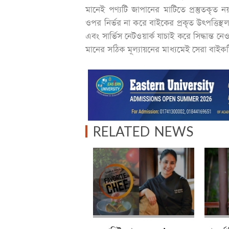
মানেই পণ্যটি জাপানের মাটিতে প্রস্তুতকৃত 
ওপর নির্ভর না করে বাইকের প্রকৃত উৎপত্তিস্থল, মা
এবং সার্ভিস নেটওয়ার্ক যাচাই করে সিদ্ধান্ত ন
মানের সঠিক মূল্যায়নের মাধ্যমেই সেরা বাইক
RELATED NEWS