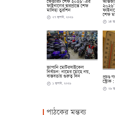
ফেভারিট শেফ ২০২৬’-এর
আন্তর্
ফাইনালের দ্বারপ্রান্তে শেফ
২০২৬’-
মাদিহা তুরশিন
ফাইনাল
শেফ মা
২৭ জুলাই, ২০২৬
১৪ জু
জাপানি মোটরসাইকেল
নির্বাচন: নামের মোহে নয়,
বাস্তবতায় গুরুত্ব দিন
প্রচণ্ড
স্ট্রোক
১ জুলাই, ২০২৬
২৯ জ
পাঠকের মন্তব্য