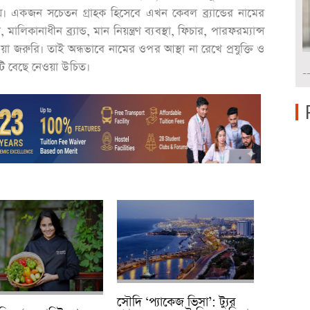
নয়। একজন সচেতন গ্রাহক হিসেবে এখন কেবল ব্র্যান্ডের নামের
লিকানাধীন ব্র্যান্ড, মান নিয়ন্ত্রণ ব্যবস্থা, ফিচার, পারফরম্যান্স
েওয়া জরুরি। তাই অন্ধভাবে নামের ওপর আস্থা না রেখে প্রযুক্তি ও
টি বেছে নেওয়া উচিত।
-
সৌদি ‘প্যাকেজ ভিসা’: ট্যুর