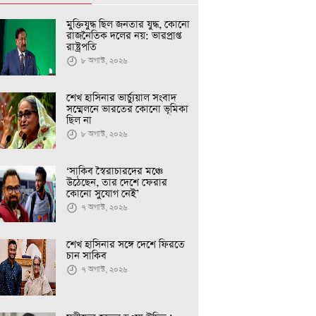
মুক্তিযুদ্ধ ছিল জনতার যুদ্ধ, কোনো
রাজনৈতিক দলের নয়: ভারপ্রাপ্ত
রাষ্ট্রপতি
৮ অগাস্ট, ২০২৬
শেখ হাসিনার ভার্চ্যুয়াল সংবাদ
সম্মেলনে ভারতের কোনো ভূমিকা
ছিল না
৮ অগাস্ট, ২০২৬
‘সাকিব স্বৈরাচারদের মঞ্চে
উঠেছেন, তার দেশে ফেরার
কোনো সুযোগ নেই’
৭ অগাস্ট, ২০২৬
শেখ হাসিনার সঙ্গে দেশে ফিরতে
চান সাকিব
৭ অগাস্ট, ২০২৬