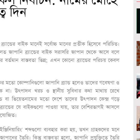
ল নির্বাচন: নামের মোহে
্ব দিন
্যান্ডের বাইক মানেই সর্বোচ্চ মানের প্রতীক হিসেবে পরিচিত।
 মূলত জাপানি ব্র্যান্ডের বাইক সরাসরি জাপান থেকে আসে বলে
 বর্তমান বাস্তবতা ভিন্ন; এখন কোনো ব্র্যান্ডের পরিচয় কেবল
াকির মতো কোম্পানিগুলো জাপানি ব্র্যান্ড হলেও তাদের গবেষণা ও
থাকে না। উৎপাদন খরচ ও স্থানীয় সুবিধার কথা মাথায় রেখে
ান্ড বা ভিয়েতনামের মতো দেশে তাদের উৎপাদন কেন্দ্র গড়ে
্র্যান্ডের যে বাইকগুলো পাওয়া যায়, তার বেশিরভাগই আসলে
সংযোজিত।
নি ইঞ্জিনিয়ারিং' শব্দগুলো ব্যবহার করা হয়, তখন গ্রাহকদের মনে
পানের তৈরি। কিন্তু বাস্তবতা হলো, জাপানি প্রযুক্তিতে তৈরি