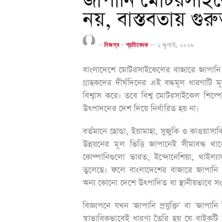
জাপানি মোটরসাইকে
নয়, বাস্তবতায় গুরুত
-
নিজস্ব
-
প্রতিবেদক
--
১ জুলাই, ২০২৬
বাংলাদেশে মোটরসাইকেলের বাজারে জাপানি ব্র
গ্রাহকদের দীর্ঘদিনের এই বদ্ধমূল ধারণাটি
বিশ্বাস করে। তবে বিশ্ব মোটরসাইকেল শিল্পের
উৎপাদনের দেশ দিয়ে নির্ধারিত হয় না।
​বর্তমানে হোন্ডা, ইয়ামাহা, সুজুকি ও কাওয়াস
উন্নয়নের মূল ভিত্তি জাপানেই সীমাবদ্ধ 
কোম্পানিগুলো ভারত, ইন্দোনেশিয়া, থাইল্য
তুলেছে। ফলে বাংলাদেশের বাজারে জাপানি ব
অন্য কোনো দেশে উৎপাদিত বা স্থানীয়ভাবে 
​বিজ্ঞাপনে যখন 'জাপানি প্রযুক্তি' বা 'জাপা
স্বাভাবিকভাবেই ধারণা তৈরি হয় যে বাইকটি জা