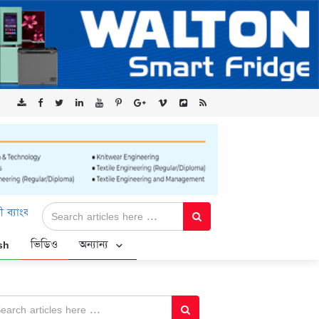
মিটেড-এর ‘কৃষক কার্ড’ কর্মসূচির জন্য সুরক্ষিত সংযোগ প্রদান করছে এক্সেন
sh
ভিডিও
অন্যান্য