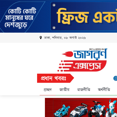
ঢাকা, শনিবার, ০৮ অগাস্ট ২০২৬
প্রধান খবরঃ
রবি এলি
প্রচ্ছদ
জাতীয়
রাজনীতি
অর্থনীতি