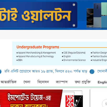
ট প্রোগ্রামে আরও ১৬ ব্র্যান্ড, মিলবে ৫২% পর্যন্ত ছাড়
সোনালী ব্যাংক লি
আন্তর্জাতিক
খেলা
বিনোদন
ক্যাম্পাস
তথ্য প্রযুক্তি
Engli