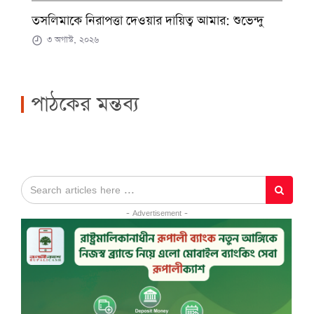
তসলিমাকে নিরাপত্তা দেওয়ার দায়িত্ব আমার: শুভেন্দু
৩ অগাস্ট, ২০২৬
পাঠকের মন্তব্য
- Advertisement -