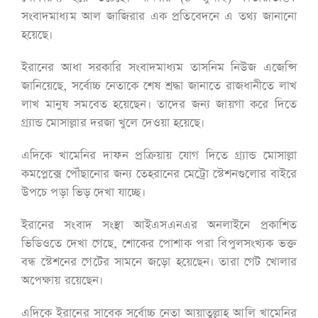
সংবাদমাধ্যম আল জাজিরার এক প্রতিবেদনে এ তথ্য জানানো
হয়েছে।
ইরানের আধা সরকারি সংবাদমাধ্যম তাসনিম নিউজ এজেন্সি
জানিয়েছে, সর্বোচ্চ নেতাকে শেষ শ্রদ্ধা জানাতে রাজধানীতে লাখ
লাখ মানুষ সমবেত হয়েছেন। তাদের জন্য জায়গা করে দিতে
গ্র্যান্ড মোসাল্লার দরজা খুলে দেওয়া হয়েছে।
এদিকে খামেনির দাফন প্রক্রিয়ায় যোগ দিতে গ্র্যান্ড মোসাল্লা
কমপ্লেক্সে পৌঁছানোর জন্য তেহরানের মেট্রো স্টেশনগুলোর বাইরে
উপচে পড়া ভিড় দেখা যাচ্ছে।
ইরানের সংবাদ সংস্থা আইএসএনএর অনলাইনে প্রকাশিত
ভিডিওতে দেখা গেছে, শোকের পোশাক পরা বিপুলসংখ্যক ভক্ত
বন্ধ স্টেশনের গেটের সামনে জড়ো হয়েছেন। তারা গেট খোলার
অপেক্ষায় রয়েছেন।
এদিকে ইরানের সাবেক সর্বোচ্চ নেতা আয়াতুল্লাহ আলি খামেনির