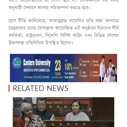
আগে কোনোভাবেই তা খোলা হবে না। লোকজনকে এই সময়
অনুযায়ী সেখানে আসার পরিকল্পনা করতে হবে।
প্রেস টিভি জানিয়েছে, আয়াতুল্লাহ খামেনির প্রতি শ্রদ্ধা জানাতে
তেহরানের গ্র্যান্ড মোসাল্লায় আয়োজিত এই অনুষ্ঠানে ইরানের শীর্ষ
কর্মকর্তা, রাষ্ট্রপ্রধান, বিদেশি বিশিষ্ট ব্যক্তি এবং বিভিন্ন দেশের
উচ্চপদস্থ প্রতিনিধিরা উপস্থিত ছিলেন।
RELATED NEWS