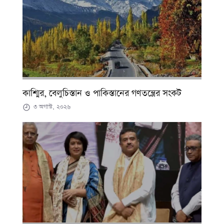
কাশ্মির, বেলুচিস্তান ও পাকিস্তানের গণতন্ত্রের সংকট
৩ অগাস্ট, ২০২৬