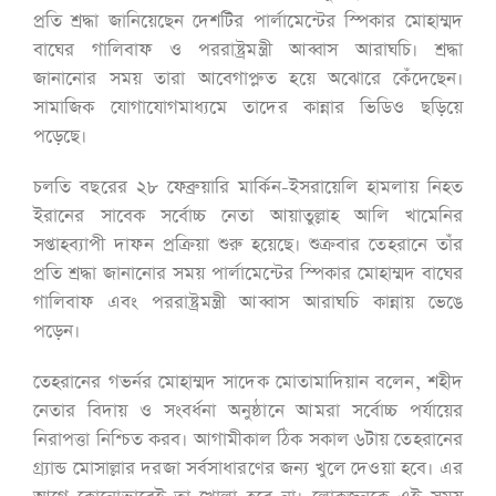
প্রতি শ্রদ্ধা জানিয়েছেন দেশটির পার্লামেন্টের স্পিকার মোহাম্মদ
বাঘের গালিবাফ ও পররাষ্ট্রমন্ত্রী আব্বাস আরাঘচি। শ্রদ্ধা
জানানোর সময় তারা আবেগাপ্লুত হয়ে অঝোরে কেঁদেছেন।
সামাজিক যোগাযোগমাধ্যমে তাদের কান্নার ভিডিও ছড়িয়ে
পড়েছে।
চলতি বছরের ২৮ ফেব্রুয়ারি মার্কিন-ইসরায়েলি হামলায় নিহত
ইরানের সাবেক সর্বোচ্চ নেতা আয়াতুল্লাহ আলি খামেনির
সপ্তাহব্যাপী দাফন প্রক্রিয়া শুরু হয়েছে। শুক্রবার তেহরানে তাঁর
প্রতি শ্রদ্ধা জানানোর সময় পার্লামেন্টের স্পিকার মোহাম্মদ বাঘের
গালিবাফ এবং পররাষ্ট্রমন্ত্রী আব্বাস আরাঘচি কান্নায় ভেঙে
পড়েন।
তেহরানের গভর্নর মোহাম্মদ সাদেক মোতামাদিয়ান বলেন, শহীদ
নেতার বিদায় ও সংবর্ধনা অনুষ্ঠানে আমরা সর্বোচ্চ পর্যায়ের
নিরাপত্তা নিশ্চিত করব। আগামীকাল ঠিক সকাল ৬টায় তেহরানের
গ্র্যান্ড মোসাল্লার দরজা সর্বসাধারণের জন্য খুলে দেওয়া হবে। এর