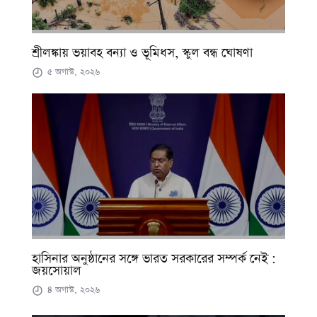
শ্রীলঙ্কায় ভয়াবহ বন্যা ও ভূমিধস, স্কুল বন্ধ ঘোষণা
৫ অগাস্ট, ২০২৬
হাসিনার অনুষ্ঠানের সঙ্গে ভারত সরকারের সম্পর্ক নেই :
জয়সোয়াল
৪ অগাস্ট, ২০২৬