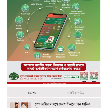
সর্বশেষ
সর্বাধিক পঠিত
শেখ হাসিনার সঙ্গে দেশে ফিরতে চান সাকিব