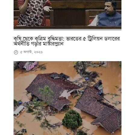
কৃষি থেকে কৃত্রিম বুদ্ধিমত্তা: ভারতের ৫ ট্রিলিয়ন ডলারের
অর্থনীতি গড়ার মাস্টারপ্ল্যান
৫ অগাস্ট, ২০২৬