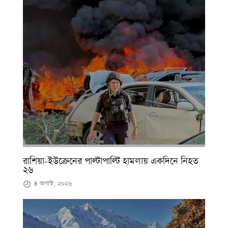
রাশিয়া-ইউক্রেনের পাল্টাপাল্টি হামলায় একদিনে নিহত
২৬
৪ অগাস্ট, ২০২৬