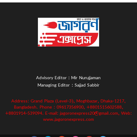
Advisory Editor : Mir Nurujjaman
Managing Editor : Sajjad Sabbir
Address: Grand Plaza (Level-3), Moghbazar, Dhaka-1217,
Bangladesh. Phone : 09617356900, +8801515602588,
+8801914-539094. E-mail: jagoronexpress20@gmail.com, Web:
www.jagoronexpress.com