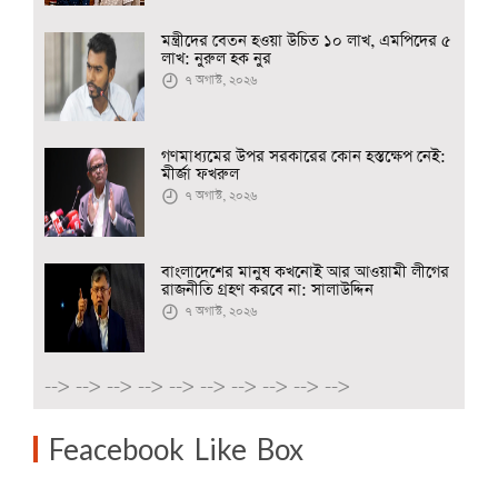
মন্ত্রীদের বেতন হওয়া উচিত ১০ লাখ, এমপিদের ৫
লাখ: নুরুল হক নুর
৭ অগাস্ট, ২০২৬
গণমাধ্যমের উপর সরকারের কোন হস্তক্ষেপ নেই:
মীর্জা ফখরুল
৭ অগাস্ট, ২০২৬
বাংলাদেশের মানুষ কখনোই আর আওয়ামী লীগের
রাজনীতি গ্রহণ করবে না: সালাউদ্দিন
৭ অগাস্ট, ২০২৬
-->
-->
-->
-->
-->
-->
-->
-->
-->
-->
Feacebook Like Box