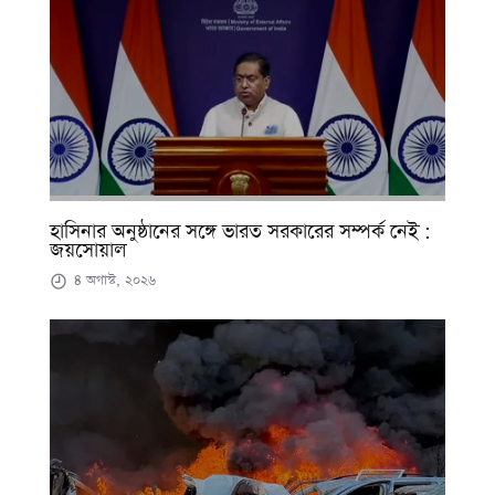
হাসিনার অনুষ্ঠানের সঙ্গে ভারত সরকারের সম্পর্ক নেই :
জয়সোয়াল
৪ অগাস্ট, ২০২৬