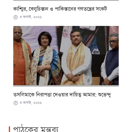
কাশ্মির, বেলুচিস্তান ও পাকিস্তানের গণতন্ত্রের সংকট
৩ অগাস্ট, ২০২৬
তসলিমাকে নিরাপত্তা দেওয়ার দায়িত্ব আমার: শুভেন্দু
৩ অগাস্ট, ২০২৬
পাঠকের মন্তব্য