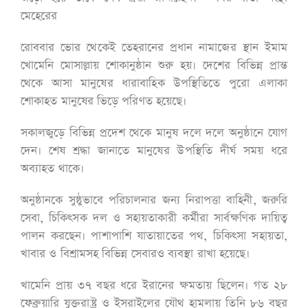
মেহেরের
রোববার ভোর থেকেই তেহরানের প্রধান নামাজের স্থান ইমাম
খোমেনি মোসাল্লায় শোকানুষ্ঠান শুরু হয়। দেশের বিভিন্ন প্রান্ত
থেকে আসা মানুষের ধারাবাহিক উপস্থিতিতে পুরো এলাকা
শোকাহত মানুষের ভিড়ে পরিণত হয়েছে।
সকালজুড়ে বিভিন্ন প্রদেশ থেকে মানুষ দলে দলে অনুষ্ঠানে যোগ
দেন। শেষ শ্রদ্ধা জানাতে মানুষের উপস্থিতি দীর্ঘ সময় ধরে
অব্যাহত থাকে।
অনুষ্ঠানকে সুষ্ঠুভাবে পরিচালনার জন্য নিরাপত্তা বাহিনী, জরুরি
সেবা, চিকিৎসক দল ও সহায়তাকারী কর্মীরা সার্বক্ষণিক দায়িত্ব
পালন করছেন। পাশাপাশি যাতায়াতের পথ, চিকিৎসা সহায়তা,
খাবার ও বিশ্রামসহ বিভিন্ন সেবারও ব্যবস্থা রাখা হয়েছে।
খামেনি প্রায় ৩৭ বছর ধরে ইরানের ক্ষমতায় ছিলেন। গত ২৮
ফেব্রুয়ারি যুক্তরাষ্ট্র ও ইসরাইলের যৌথ হামলায় তিনি ৮৬ বছর