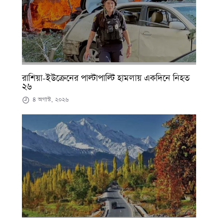
রাশিয়া-ইউক্রেনের পাল্টাপাল্টি হামলায় একদিনে নিহত
২৬
৪ অগাস্ট, ২০২৬