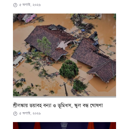
৫ অগাস্ট, ২০২৬
শ্রীলঙ্কায় ভয়াবহ বন্যা ও ভূমিধস, স্কুল বন্ধ ঘোষণা
৫ অগাস্ট, ২০২৬