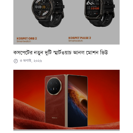
কসপেটের নতুন দুটি স্মার্টওয়াচ আনল মোশন ভিউ
৩ অগাস্ট, ২০২৬