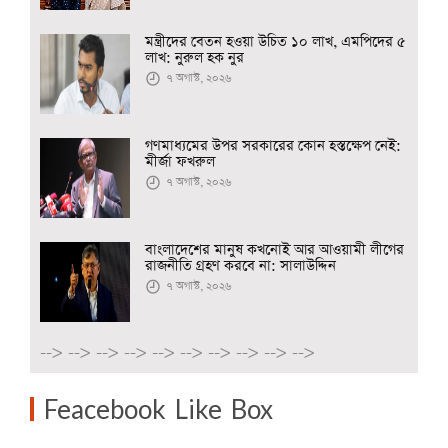
মন্ত্রীদের বেতন হওয়া উচিত ১০ লাখ, এমপিদের ৫
লাখ: নুরুল হক নুর
৭ অগাস্ট, ২০২৬
গণমাধ্যমের উপর সরকারের কোন হস্তক্ষেপ নেই:
মীর্জা ফখরুল
৭ অগাস্ট, ২০২৬
বাংলাদেশের মানুষ কখনোই আর আওয়ামী লীগের
রাজনীতি গ্রহণ করবে না: সালাউদ্দিন
৭ অগাস্ট, ২০২৬
-->
-->
-->
-->
-->
-->
-->
-->
-->
-->
Feacebook Like Box