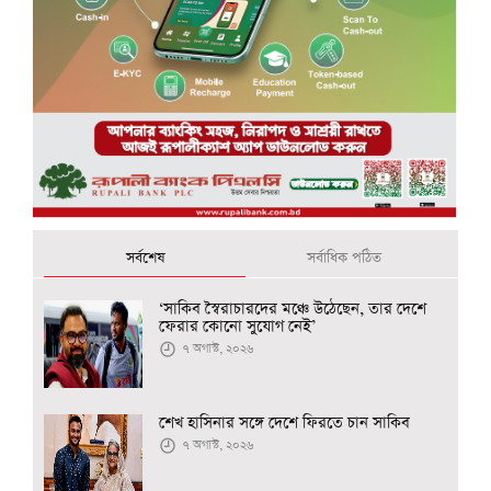
সর্বশেষ
সর্বাধিক পঠিত
‘সাকিব স্বৈরাচারদের মঞ্চে উঠেছেন, তার দেশে
ফেরার কোনো সুযোগ নেই’
৭ অগাস্ট, ২০২৬
শেখ হাসিনার সঙ্গে দেশে ফিরতে চান সাকিব
৭ অগাস্ট, ২০২৬