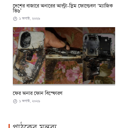
দেশের বাজারে অনারের আল্ট্রা-স্লিম ফোল্ডেবল ‘ম্যাজিক
ভি৬’
১ অগাস্ট, ২০২৬
ফের অনার ফোন বিস্ফোরণ
১ অগাস্ট, ২০২৬
পাঠকের মন্তব্য