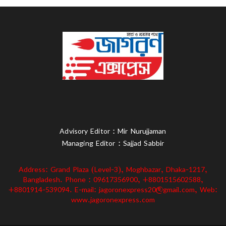
Advisory Editor : Mir Nurujjaman
Managing Editor : Sajjad Sabbir
Address: Grand Plaza (Level-3), Moghbazar, Dhaka-1217,
Bangladesh. Phone : 09617356900, +8801515602588,
+8801914-539094. E-mail: jagoronexpress20@gmail.com, Web:
www.jagoronexpress.com