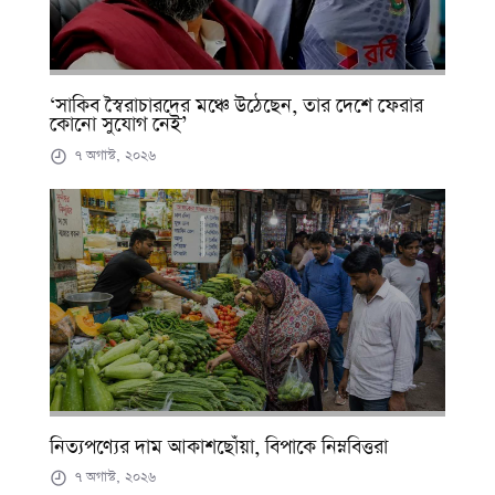
‘সাকিব স্বৈরাচারদের মঞ্চে উঠেছেন, তার দেশে ফেরার
কোনো সুযোগ নেই’
৭ অগাস্ট, ২০২৬
নিত্যপণ্যের দাম আকাশছোঁয়া, বিপাকে নিম্নবিত্তরা
৭ অগাস্ট, ২০২৬