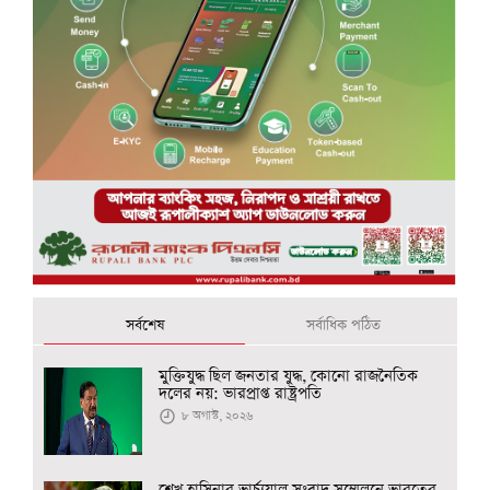
সর্বশেষ
সর্বাধিক পঠিত
মুক্তিযুদ্ধ ছিল জনতার যুদ্ধ, কোনো রাজনৈতিক
দলের নয়: ভারপ্রাপ্ত রাষ্ট্রপতি
৮ অগাস্ট, ২০২৬