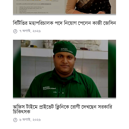
বিটিভির মহাপরিচালক পদে নিয়োগ পেলেন কাজী জেসিন
৭ অগাস্ট, ২০২৬
অফিস টাইমে প্রাইভেট ক্লিনিকে রোগী দেখছেন সরকারি
চিকিৎসক
৬ অগাস্ট, ২০২৬