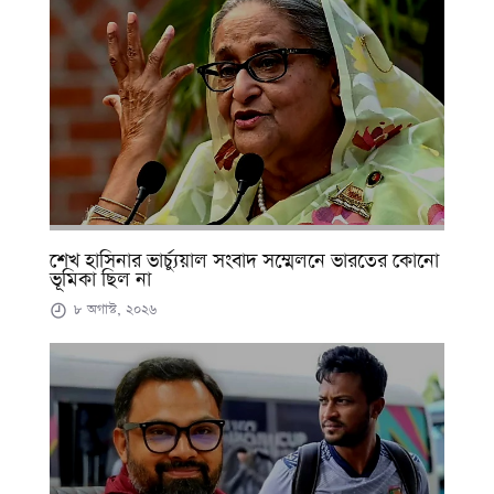
শেখ হাসিনার ভার্চ্যুয়াল সংবাদ সম্মেলনে ভারতের কোনো
ভূমিকা ছিল না
৮ অগাস্ট, ২০২৬