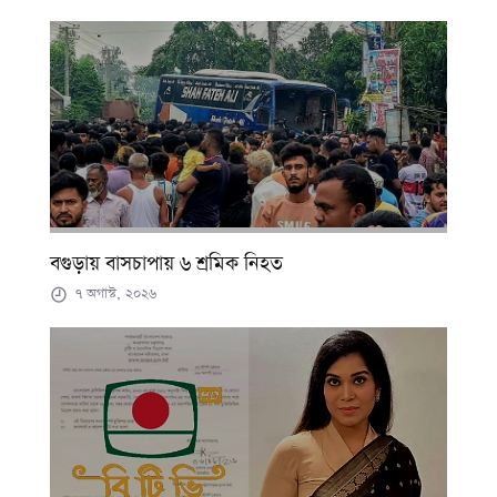
বগুড়ায় বাসচাপায় ৬ শ্রমিক নিহত
৭ অগাস্ট, ২০২৬