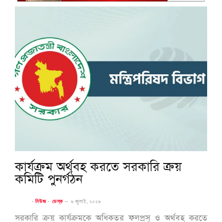
কার্যক্রম অর্থবহ করতে সরকারি ক্রয়
কমিটি পুনর্গঠন
-
নিউজ
-
ডেস্ক
--
৬ জুলাই, ২০২৬
সরকারি ক্রয় কার্যক্রমকে অধিকতর ফলপ্রসূ ও অর্থবহ করতে