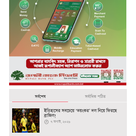
সর্বশেষ
সর্বাধিক পঠিত
ইতিহাসের সবচেয়ে ‘ভয়ংকর’ দল নিয়ে ফিরছে
ব্রাজিল!
৭ অগাস্ট, ২০২৬