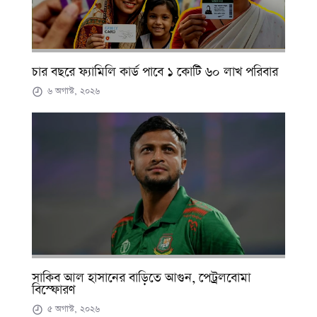
চার বছরে ফ্যামিলি কার্ড পাবে ১ কোটি ৬০ লাখ পরিবার
৬ অগাস্ট, ২০২৬
সাকিব আল হাসানের বাড়িতে আগুন, পেট্রলবোমা
বিস্ফোরণ
৫ অগাস্ট, ২০২৬