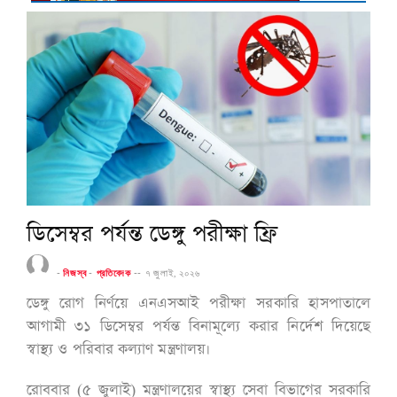
ডিসেম্বর পর্যন্ত ডেঙ্গু পরীক্ষা ফ্রি
-
নিজস্ব
-
প্রতিবেদক
--
৭ জুলাই, ২০২৬
ডেঙ্গু রোগ নির্ণয়ে এনএসআই পরীক্ষা সরকারি হাসপাতালে
আগামী ৩১ ডিসেম্বর পর্যন্ত বিনামূল্যে করার নির্দেশ দিয়েছে
স্বাস্থ্য ও পরিবার কল্যাণ মন্ত্রণালয়।
রোববার (৫ জুলাই) মন্ত্রণালয়ের স্বাস্থ্য সেবা বিভাগের সরকারি