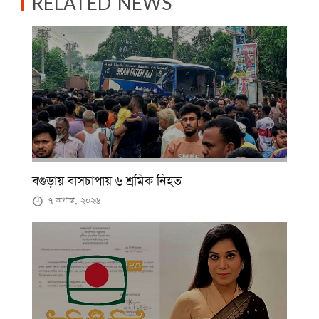
RELATED NEWS
বগুড়ায় বাসচাপায় ৬ শ্রমিক নিহত
৭ অগাস্ট, ২০২৬