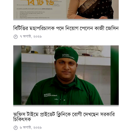
বিটিভির মহাপরিচালক পদে নিয়োগ পেলেন কাজী জেসিন
৭ অগাস্ট, ২০২৬
অফিস টাইমে প্রাইভেট ক্লিনিকে রোগী দেখছেন সরকারি
চিকিৎসক
৬ অগাস্ট, ২০২৬