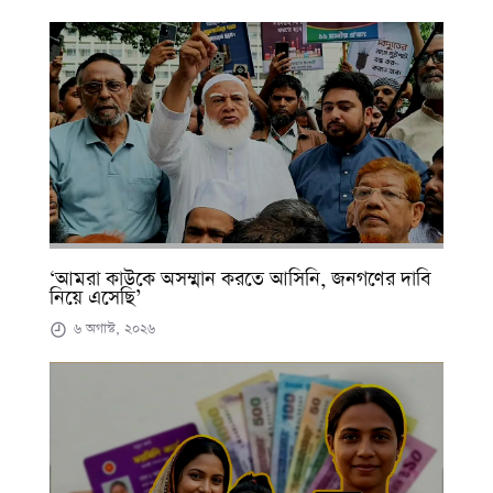
‘আমরা কাউকে অসম্মান করতে আসিনি, জনগণের দাবি
নিয়ে এসেছি’
৬ অগাস্ট, ২০২৬