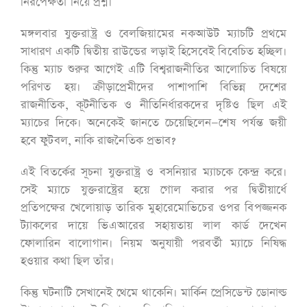
নিরপেক্ষতা নিয়ে প্রশ্ন।
মঙ্গলবার যুক্তরাষ্ট্র ও বেলজিয়ামের নকআউট ম্যাচটি প্রথমে
সাধারণ একটি দ্বিতীয় রাউন্ডের লড়াই হিসেবেই বিবেচিত হচ্ছিল।
কিন্তু ম্যাচ শুরুর আগেই এটি বিশ্বরাজনীতির আলোচিত বিষয়ে
পরিণত হয়। ক্রীড়াপ্রেমীদের পাশাপাশি বিভিন্ন দেশের
রাজনীতিক, কূটনীতিক ও নীতিনির্ধারকদের দৃষ্টিও ছিল এই
ম্যাচের দিকে। অনেকেই জানতে চেয়েছিলেন—শেষ পর্যন্ত জয়ী
হবে ফুটবল, নাকি রাজনৈতিক প্রভাব?
এই বিতর্কের সূচনা যুক্তরাষ্ট্র ও বসনিয়ার ম্যাচকে কেন্দ্র করে।
সেই ম্যাচে যুক্তরাষ্ট্রের হয়ে গোল করার পর দ্বিতীয়ার্ধে
প্রতিপক্ষের খেলোয়াড় তারিক মুহারেমোভিচের ওপর বিপজ্জনক
ট্যাকলের দায়ে ভিএআরের সহায়তায় লাল কার্ড দেখেন
ফোলারিন বালোগান। নিয়ম অনুযায়ী পরবর্তী ম্যাচে নিষিদ্ধ
হওয়ার কথা ছিল তাঁর।
কিন্তু ঘটনাটি সেখানেই থেমে থাকেনি। মার্কিন প্রেসিডেন্ট ডোনাল্ড