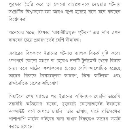
পুরস্কার তৈরি করে তা কোনো রাষ্ট্রপ্রধানকে দেওয়ার ঘটনায়
সংস্থাটির বিশ্বাসযোগ্যতা আরও ক্ষুণ্ন হয়েছে বলে মনে করছেন
বিশ্লেষকরা।
অনেকের মতে, ফিফার ‘রাজনীতিমুক্ত ফুটবল’-এর দাবি এখন
বাস্তবের চেয়ে প্রচারণাতেই বেশি সীমাবদ্ধ।
এবারের বিশ্বকাপে ইরানের ঘটনাও ব্যাপক বিতর্ক সৃষ্টি করে।
গ্রুপপর্বে কোনো ম্যাচে না হেরেও দলটি টুর্নামেন্ট থেকে বিদায়
নেয়। তবে মাঠের ফলাফলের চেয়েও বেশি আলোচিত হয়েছে
তাদের বিরুদ্ধে বৈষম্যমূলক আচরণ, ভিসা জটিলতা এবং
রাজনৈতিক চাপের অভিযোগ।
সিয়াটলে শেষ ম্যাচের পর ইরানের অধিনায়ক মেহদি তারেমি
সরাসরি অভিযোগ করেন, যুক্তরাষ্ট্র কোনোভাবেই ইরানকে
নকআউট পর্বে দেখতে চায়নি। তাঁর ভাষায়, মাঠে প্রতিপক্ষের
পাশাপাশি মাঠের বাইরের নানা বাধার বিরুদ্ধেও তাদের লড়াই
করতে হয়েছে।