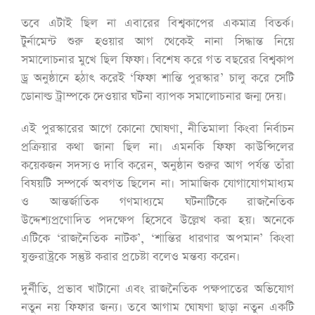
তবে এটাই ছিল না এবারের বিশ্বকাপের একমাত্র বিতর্ক।
টুর্নামেন্ট শুরু হওয়ার আগ থেকেই নানা সিদ্ধান্ত নিয়ে
সমালোচনার মুখে ছিল ফিফা। বিশেষ করে গত বছরের বিশ্বকাপ
ড্র অনুষ্ঠানে হঠাৎ করেই ‘ফিফা শান্তি পুরস্কার’ চালু করে সেটি
ডোনাল্ড ট্রাম্পকে দেওয়ার ঘটনা ব্যাপক সমালোচনার জন্ম দেয়।
এই পুরস্কারের আগে কোনো ঘোষণা, নীতিমালা কিংবা নির্বাচন
প্রক্রিয়ার কথা জানা ছিল না। এমনকি ফিফা কাউন্সিলের
কয়েকজন সদস্যও দাবি করেন, অনুষ্ঠান শুরুর আগ পর্যন্ত তাঁরা
বিষয়টি সম্পর্কে অবগত ছিলেন না। সামাজিক যোগাযোগমাধ্যম
ও আন্তর্জাতিক গণমাধ্যমে ঘটনাটিকে রাজনৈতিক
উদ্দেশ্যপ্রণোদিত পদক্ষেপ হিসেবে উল্লেখ করা হয়। অনেকে
এটিকে ‘রাজনৈতিক নাটক’, ‘শান্তির ধারণার অপমান’ কিংবা
যুক্তরাষ্ট্রকে সন্তুষ্ট করার প্রচেষ্টা বলেও মন্তব্য করেন।
দুর্নীতি, প্রভাব খাটানো এবং রাজনৈতিক পক্ষপাতের অভিযোগ
নতুন নয় ফিফার জন্য। তবে আগাম ঘোষণা ছাড়া নতুন একটি