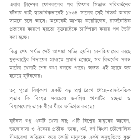
এবার ট্রাম্পের ফোনকলের পর ফিফার সিদ্ধান্ত পরিবর্তনের
ঘটনায় তাই স্বাভাবিকভাবেই ১৯৩৪ সালের সেই বিতর্ক আবার
সামনে চলে আসে। অনেকেই আশঙ্কা করেছিলেন, রাজনৈতিক
প্রভাবের কারণে হয়তো যুক্তরাষ্ট্রকে চ্যাম্পিয়ন করার পথ তৈরি
করা হচ্ছে।
কিন্তু শেষ পর্যন্ত সেই আশঙ্কা সত্যি হয়নি। বেলজিয়ামের কাছে
যুক্তরাষ্ট্রের বিদায়ের মাধ্যমে প্রমাণ হয়েছে, সব বিতর্কের পরও
মাঠের খেলাই শেষ কথা বলতে পারে। অন্তত এই ম্যাচে জয়
হয়েছে ফুটবলের।
তবু পুরো বিশ্বকাপ একটি বড় প্রশ্ন রেখে গেছে—রাজনৈতিক
প্রভাব কি বিশ্বের সবচেয়ে জনপ্রিয় খেলাটির স্বচ্ছতা ও
বিশ্বাসযোগ্যতাকে ধীরে ধীরে ক্ষতিগ্রস্ত করছে?
ফুটবল শুধু একটি খেলা নয়; এটি বিশ্বের মানুষের আবেগ,
ভালোবাসা ও ঐক্যের প্রতীক। ভাষা, ধর্ম, বর্ণ কিংবা ভৌগোলিক
সীমারেখা অতিক্রম করে কোটি মানুষকে একই অনুভূতিতে যুক্ত