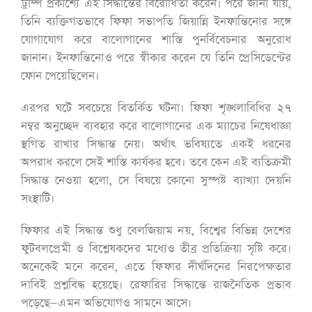
ট্রাম্প প্রকাশ্যে এই সিদ্ধান্তের বিরোধিতা করেন। পরে জানা যায়,
তিনি ব্যক্তিগতভাবে ফিফা সভাপতি জিয়ান্নি ইনফান্তিনোর সঙ্গে
যোগাযোগ করে বালোগানের শাস্তি পুনর্বিবেচনার অনুরোধ
জানান। ইনফান্তিনোও পরে স্বীকার করেন যে তিনি প্রেসিডেন্টের
ফোন পেয়েছিলেন।
এরপর ঘটে সবচেয়ে বিতর্কিত ঘটনা। ফিফা শৃঙ্খলাবিধির ২৭
নম্বর অনুচ্ছেদ ব্যবহার করে বালোগানের এক ম্যাচের নিষেধাজ্ঞা
স্থগিত রাখার সিদ্ধান্ত নেয়। অর্থাৎ ভবিষ্যতে একই ধরনের
অপরাধ করলে সেই শাস্তি কার্যকর হবে। তবে কেন এই ব্যতিক্রমী
সিদ্ধান্ত নেওয়া হলো, সে বিষয়ে কোনো সুস্পষ্ট ব্যাখ্যা দেয়নি
সংস্থাটি।
ফিফার এই সিদ্ধান্ত শুধু বেলজিয়াম নয়, বিশ্বের বিভিন্ন দেশের
ফুটবলপ্রেমী ও বিশ্লেষকদের মধ্যেও তীব্র প্রতিক্রিয়া সৃষ্টি করে।
অনেকেই মনে করেন, এতে ফিফার দীর্ঘদিনের নিরপেক্ষতার
দাবিই প্রশ্নবিদ্ধ হয়েছে। রেফারির সিদ্ধান্তে রাজনৈতিক প্রভাব
পড়েছে—এমন অভিযোগও সামনে আসে।