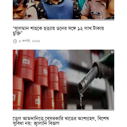
‘সালমান শাহকে হত্যায় ডনের সঙ্গে ১২ লাখ টাকায়
চুক্তি’
৯ অগাস্ট, ২০২৬
তেল আমদানিতে বেসরকারি খাতের অংশগ্রহণ, বিশেষ
সুবিধা নয়: জ্বালানি বিভাগ