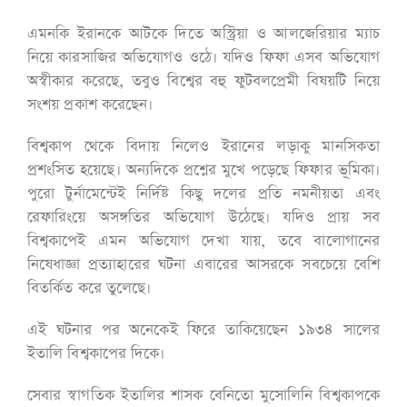
এমনকি ইরানকে আটকে দিতে অস্ট্রিয়া ও আলজেরিয়ার ম্যাচ
নিয়ে কারসাজির অভিযোগও ওঠে। যদিও ফিফা এসব অভিযোগ
অস্বীকার করেছে, তবুও বিশ্বের বহু ফুটবলপ্রেমী বিষয়টি নিয়ে
সংশয় প্রকাশ করেছেন।
বিশ্বকাপ থেকে বিদায় নিলেও ইরানের লড়াকু মানসিকতা
প্রশংসিত হয়েছে। অন্যদিকে প্রশ্নের মুখে পড়েছে ফিফার ভূমিকা।
পুরো টুর্নামেন্টেই নির্দিষ্ট কিছু দলের প্রতি নমনীয়তা এবং
রেফারিংয়ে অসঙ্গতির অভিযোগ উঠেছে। যদিও প্রায় সব
বিশ্বকাপেই এমন অভিযোগ দেখা যায়, তবে বালোগানের
নিষেধাজ্ঞা প্রত্যাহারের ঘটনা এবারের আসরকে সবচেয়ে বেশি
বিতর্কিত করে তুলেছে।
এই ঘটনার পর অনেকেই ফিরে তাকিয়েছেন ১৯৩৪ সালের
ইতালি বিশ্বকাপের দিকে।
সেবার স্বাগতিক ইতালির শাসক বেনিতো মুসোলিনি বিশ্বকাপকে