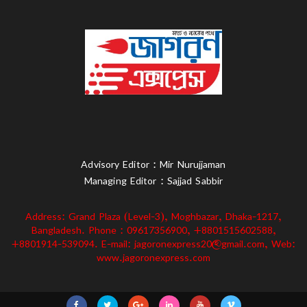
Advisory Editor : Mir Nurujjaman
Managing Editor : Sajjad Sabbir
Address: Grand Plaza (Level-3), Moghbazar, Dhaka-1217,
Bangladesh. Phone : 09617356900, +8801515602588,
+8801914-539094. E-mail: jagoronexpress20@gmail.com, Web:
www.jagoronexpress.com