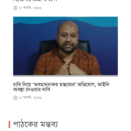
৮ অগাস্ট, ২০২৬
ঢাবি নিয়ে ‘অবমাননাকর মন্তব্যের’ অভিযোগ, আইনি
ব্যবস্থা নেওয়ার দাবি
৮ অগাস্ট, ২০২৬
পাঠকের মন্তব্য