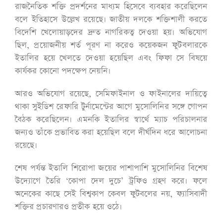
রাজনৈতিক শক্তি প্রদর্শনের মাধ্যম হিসেবে ব্যবহার করেছিলেন
বলে ইতিহাসে উল্লেখ রয়েছে। জাতীয় দলকে শক্তিশালী করতে
বিদেশি খেলোয়াড়দের দ্রুত নাগরিকত্ব দেওয়া হয়। অভিযোগ
ছিল, প্রয়োজনীয় শর্ত পূরণ না করেও কয়েকজন ফুটবলারকে
ইতালির হয়ে খেলতে দেওয়া হয়েছিল এবং ফিফা সে বিষয়ে
কার্যকর কোনো পদক্ষেপ নেয়নি।
আরও অভিযোগ রয়েছে, সেমিফাইনাল ও ফাইনালের দায়িত্বে
থাকা সুইডিশ রেফারি টুর্নামেন্টের আগে মুসোলিনির সঙ্গে গোপন
বৈঠক করেছিলেন। এমনকি ইতালির স্বার্থে ম্যাচ পরিচালনার
জন্যও তাঁকে প্রভাবিত করা হয়েছিল বলে দীর্ঘদিন ধরে আলোচনা
রয়েছে।
শেষ পর্যন্ত ইতালি শিরোপা জয়ের পাশাপাশি মুসোলিনির বিশেষ
উদ্যোগে তৈরি ‘কোপা দেল দুচে’ ট্রফিও গ্রহণ করে। ফলে
অনেকের কাছে সেই বিশ্বকাপ কেবল ফুটবলের নয়, ফ্যাসিবাদী
শক্তির প্রচারণারও প্রতীক হয়ে ওঠে।