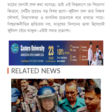
মাঠের খেলাই শেষ কথা বলেছে। তাই এই বিশ্বকাপে কে শিরোপা
জিতবে, সেটির চেয়েও বড় বিষয় হলো—ফুটবল যেন তার নিজস্ব
সৌন্দর্য, নিরপেক্ষতা ও মানবিক চেতনাকে ধরে রাখতে পারে।
বিশ্বরাজনীতির হাতিয়ার নয়, মানুষের মিলনের ভাষা হিসেবেই
ফুটবল বেঁচে থাকুক—এটাই সবার প্রত্যাশা।
RELATED NEWS