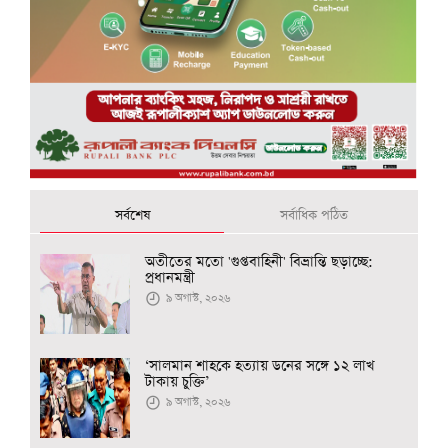
সর্বশেষ
সর্বাধিক পঠিত
অতীতের মতো 'গুপ্তবাহিনী' বিভ্রান্তি ছড়াচ্ছে:
প্রধানমন্ত্রী
৯ অগাস্ট, ২০২৬
‘সালমান শাহকে হত্যায় ডনের সঙ্গে ১২ লাখ
টাকায় চুক্তি’
৯ অগাস্ট, ২০২৬