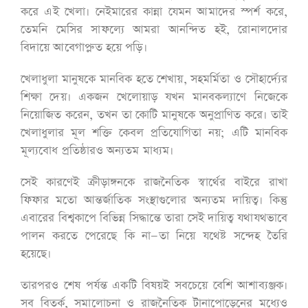
করে এই খেলা। নেইমারের কান্না যেমন আমাদের স্পর্শ করে,
তেমনি মেসির সাফল্যে আমরা আনন্দিত হই, রোনালদোর
বিদায়ে আবেগাপ্লুত হয়ে পড়ি।
খেলাধুলা মানুষকে মানবিক হতে শেখায়, সহমর্মিতা ও সৌহার্দ্যের
শিক্ষা দেয়। একজন খেলোয়াড় যখন মানবকল্যাণে নিজেকে
নিয়োজিত করেন, তখন তা কোটি মানুষকে অনুপ্রাণিত করে। তাই
খেলাধুলার মূল শক্তি কেবল প্রতিযোগিতা নয়; এটি মানবিক
মূল্যবোধ প্রতিষ্ঠারও অন্যতম মাধ্যম।
সেই কারণেই ক্রীড়াঙ্গনকে রাজনৈতিক স্বার্থের বাইরে রাখা
ফিফার মতো আন্তর্জাতিক সংস্থাগুলোর অন্যতম দায়িত্ব। কিন্তু
এবারের বিশ্বকাপে বিভিন্ন সিদ্ধান্তে তারা সেই দায়িত্ব যথাযথভাবে
পালন করতে পেরেছে কি না—তা নিয়ে যথেষ্ট সন্দেহ তৈরি
হয়েছে।
তারপরও শেষ পর্যন্ত একটি বিষয়ই সবচেয়ে বেশি আশাব্যঞ্জক।
সব বিতর্ক, সমালোচনা ও রাজনৈতিক টানাপোড়েনের মধ্যেও