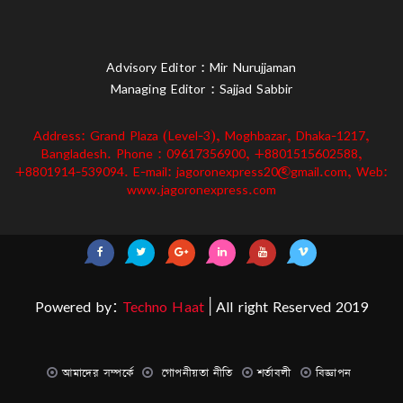
Advisory Editor : Mir Nurujjaman
Managing Editor : Sajjad Sabbir
Address: Grand Plaza (Level-3), Moghbazar, Dhaka-1217,
Bangladesh. Phone : 09617356900, +8801515602588,
+8801914-539094. E-mail: jagoronexpress20@gmail.com, Web:
www.jagoronexpress.com
Powered by:
Techno Haat
| All right Reserved 2019
আমাদের সম্পর্কে
গোপনীয়তা নীতি
শর্তাবলী
বিজ্ঞাপন