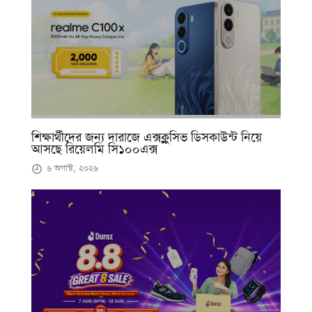
শিক্ষার্থীদের জন্য দারাজে এক্সক্লুসিভ ডিসকাউন্ট নিয়ে
আসছে রিয়েলমি সি১০০এক্স
৬ অগাস্ট, ২০২৬