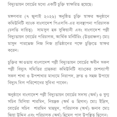
বিদ্যুতায়ন বোর্ডের মধ্যে একটি চুক্তি স্বাক্ষরিত হয়েছে।
মঙ্গলবার (৭ জুলাই ২০২৬) অনুষ্ঠিত চুক্তি স্বাক্ষর অনুষ্ঠানে
কমিউনিটি ব্যাংক বাংলাদেশ পিএলসি-এর ব্যবস্থাপনা পরিচালক
(চলতি দায়িত্ব) সামসুল হক সুফিয়ানী এবং বাংলাদেশ পল্লী
বিদ্যুতায়ন বোর্ডের পরিচালক, আর্থিক মনিটরিং (উত্তরাঞ্চল) মোঃ
মাসুদ পারভেজ নিজ নিজ প্রতিষ্ঠানের পক্ষে চুক্তিতে স্বাক্ষর
করেন।
চুক্তির আওতায় বাংলাদেশ পল্লী বিদ্যুতায়ন বোর্ডের অধীন সকল
পল্লী বিদ্যুৎ সমিতির গ্রাহকরা কমিউনিটি ব্যাংকের দেশব্যাপী
সকল শাখা ও উপশাখার মাধ্যমে নিরাপদ, দ্রুত ও সহজ উপায়ে
বিদ্যুৎ বিল পরিশোধের সুবিধা পাবেন।
অনুষ্ঠানে বাংলাদেশ পল্লী বিদ্যুতায়ন বোর্ডের সদস্য (অর্থ) ও যুগ্ম
সচিব মিলিয়া শারমিন, নিয়ন্ত্রক (অর্থ ও হিসাব) মোঃ ইদ্রিস,
বোর্ডের সচিব শারমিন মাহমুদ, পরিচালক (অর্থ) জনাব মোঃ
জিয়া উদ্দিন এবং পরিচালক (অর্থ) হিমেল পাল উপস্থিত ছিলেন।