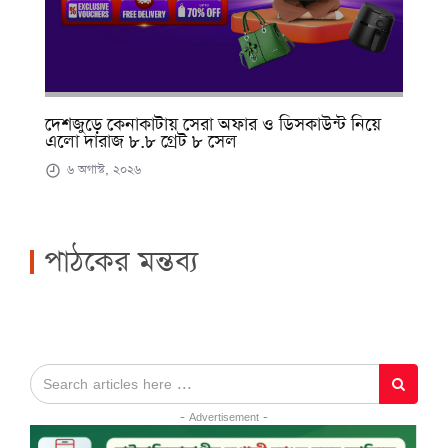
দেশজুড়ে কেনাকাটায় সেরা অফার ও ডিসকাউন্ট নিয়ে
এলো দারাজ ৮.৮ গ্রেট ৮ সেল
৬ অগাস্ট, ২০২৬
পাঠকের মন্তব্য
- Advertisement -