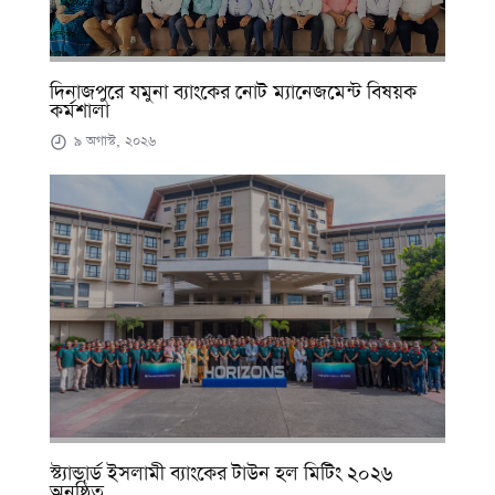
দিনাজপুরে যমুনা ব্যাংকের নোট ম্যানেজমেন্ট বিষয়ক
কর্মশালা
৯ অগাস্ট, ২০২৬
স্ট্যান্ডার্ড ইসলামী ব্যাংকের টাউন হল মিটিং ২০২৬
অনুষ্ঠিত