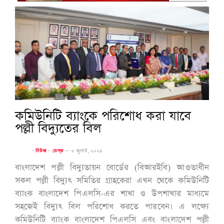
কমিউনিটি ব্যাংকে পরিশোধ করা যাবে
পল্লী বিদ্যুতের বিল
-
নিউজ
-
ডেস্ক
--
৮ জুলাই, ২০২৬
বাংলাদেশ পল্লী বিদ্যুতায়ন বোর্ডের (বিআরইবি) আওতাধীন
সকল পল্লী বিদ্যুৎ সমিতির গ্রাহকেরা এখন থেকে কমিউনিটি
ব্যাংক বাংলাদেশ পিএলসি-এর শাখা ও উপশাখার মাধ্যমে
সহজেই বিদ্যুৎ বিল পরিশোধ করতে পারবেন। এ লক্ষ্যে
কমিউনিটি ব্যাংক বাংলাদেশ পিএলসি এবং বাংলাদেশ পল্লী