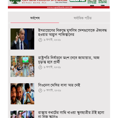
সর্বশেষ
সর্বাধিক পঠিত
ইসরায়েলের বিরুদ্ধে মুসলিম দেশগুলোকে ঐক্যবদ্ধ
হওয়ার আহ্বান পাকিস্তানের
৯ অগাস্ট, ২০২৬
রাষ্ট্রপতি নির্বাচনে অংশ নেবে জামায়াত, আজ
চূড়ান্ত হবে প্রার্থী
৯ অগাস্ট, ২০২৬
লিওনেল মেসির বাবা আর নেই
৮ অগাস্ট, ২০২৬
রাস্তায় বখাটের লাথি খাওয়া স্কুলছাত্রীর ঠাঁই হলো
না নিজ স্কুলেও