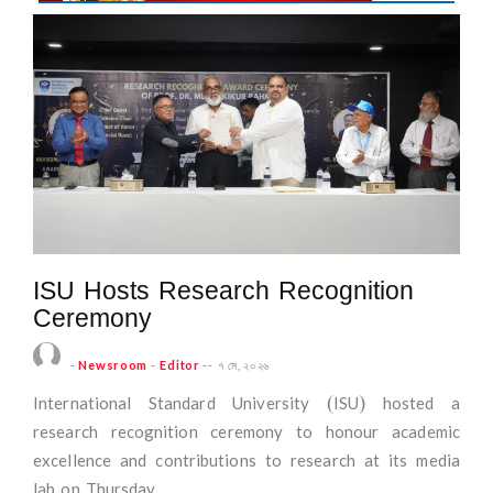
ISU Hosts Research Recognition
Ceremony
-
Newsroom
-
Editor
--
৭ মে, ২০২৬
International Standard University (ISU) hosted a
research recognition ceremony to honour academic
excellence and contributions to research at its media
lab on Thursday.