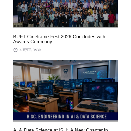
BUFT Cineframe Fest 2026 Concludes with
Awards Ceremony
৯ জুলাই, ২০২৬
AI & Data Science at ISU: A New Chapter in