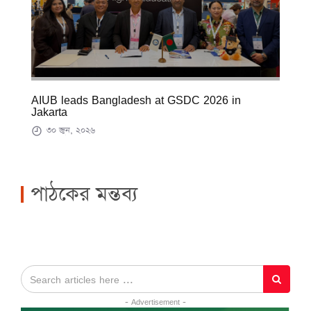
AIUB leads Bangladesh at GSDC 2026 in
Jakarta
৩০ জুন, ২০২৬
পাঠকের মন্তব্য
- Advertisement -