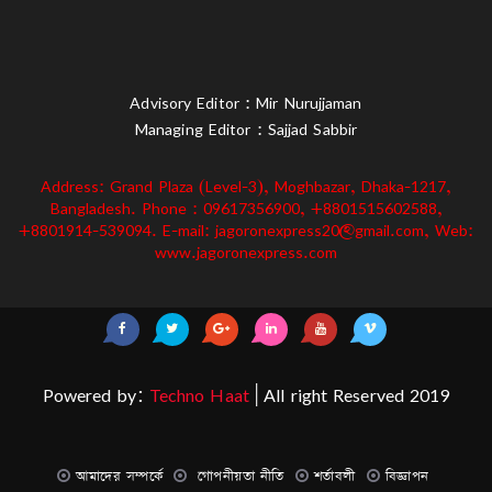
Advisory Editor : Mir Nurujjaman
Managing Editor : Sajjad Sabbir
Address: Grand Plaza (Level-3), Moghbazar, Dhaka-1217,
Bangladesh. Phone : 09617356900, +8801515602588,
+8801914-539094. E-mail: jagoronexpress20@gmail.com, Web:
www.jagoronexpress.com
Powered by:
Techno Haat
| All right Reserved 2019
আমাদের সম্পর্কে
গোপনীয়তা নীতি
শর্তাবলী
বিজ্ঞাপন