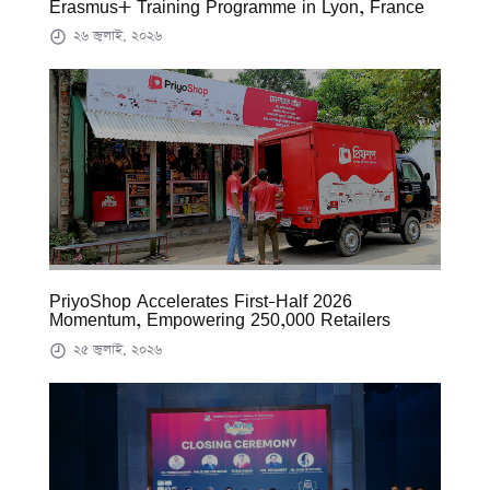
Erasmus+ Training Programme in Lyon, France
২৬ জুলাই, ২০২৬
PriyoShop Accelerates First-Half 2026
Momentum, Empowering 250,000 Retailers
২৫ জুলাই, ২০২৬