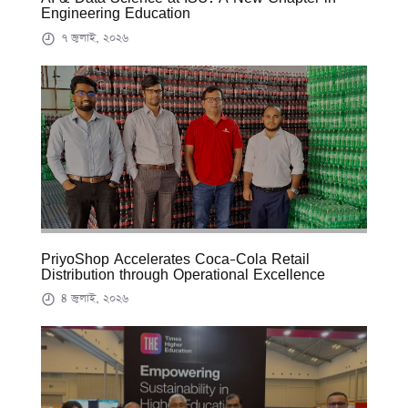
Engineering Education
৭ জুলাই, ২০২৬
PriyoShop Accelerates Coca-Cola Retail
Distribution through Operational Excellence
৪ জুলাই, ২০২৬