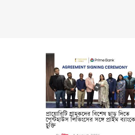
প্রায়োরিটি গ্রাহকদের বিশেষ ছাড় দিতে
পেন্টহাউস লিভিংসের সঙ্গে প্রাইম ব্যাংক
চুক্তি