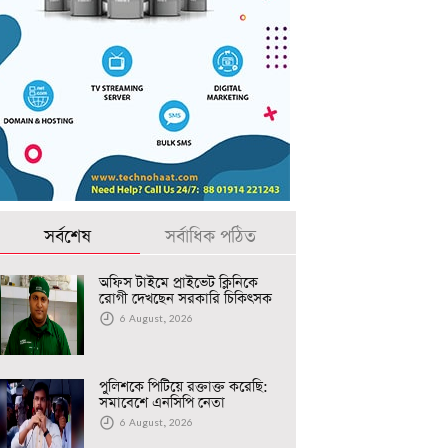
সর্বশেষ
সর্বাধিক পঠিত
অফিস টাইমে প্রাইভেট ক্লিনিকে
রোগী দেখছেন সরকারি চিকিৎসক
6 August, 2026
পুলিশকে পিটিয়ে রক্তাক্ত করেছি:
সমাবেশে এনসিপি নেতা
6 August, 2026