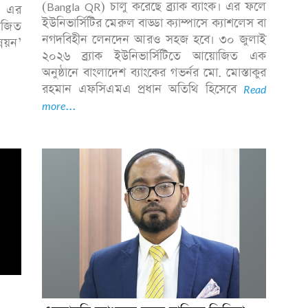
(Bangla QR) চালু করেছে ব্র্যাক ব্যাংক। এর ফলে
সি এর
ইউনিভার্সিটির মেরুল বাড্ডা ক্যাম্পাসে ক্যাশলেস বা
়োজিত
নগদবিহীন লেনদেন আরও সহজ হবে। ৩০ জুলাই
নয়ন’
২০২৬ ব্র্যাক ইউনিভার্সিটিতে আয়োজিত এক
অনুষ্ঠানে বাংলাদেশ ব্যাংকের গভর্নর মো. মোস্তাকুর
রহমান এফসিএমএ প্রধান অতিথি হিসেবে
Read
more...