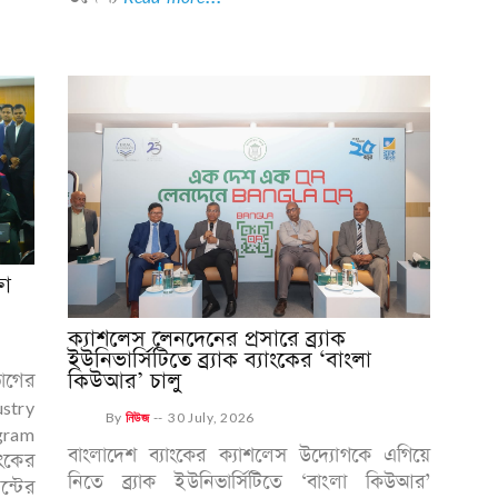
তা
ক্যাশলেস লেনদেনের প্রসারে ব্র্যাক
ইউনিভার্সিটিতে ব্র্যাক ব্যাংকের ‘বাংলা
কিউআর’ চালু
ভাগের
stry
By
নিউজ
--
30 July, 2026
gram
বাংলাদেশ ব্যাংকের ক্যাশলেস উদ্যোগকে এগিয়ে
ংকের
নিতে ব্র্যাক ইউনিভার্সিটিতে ‘বাংলা কিউআর’
ন্টের