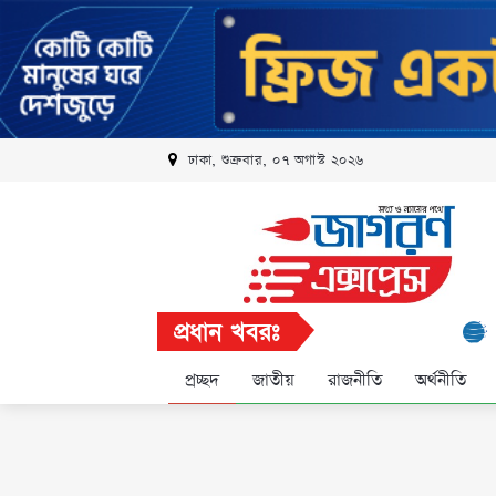
ঢাকা, শুক্রবার, ০৭ অগাস্ট ২০২৬
প্রধান খবরঃ
রবি এলিট প্রোগ
প্রচ্ছদ
জাতীয়
রাজনীতি
অর্থনীতি