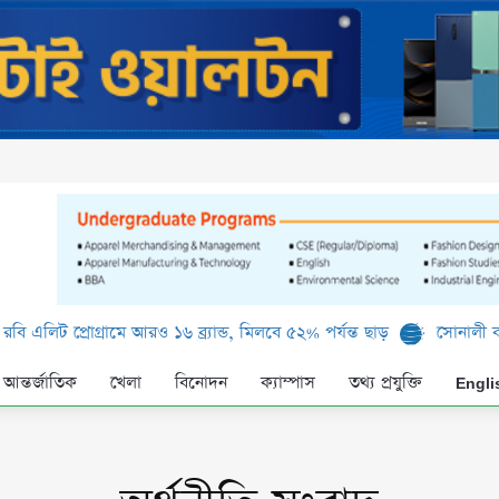
্রামে আরও ১৬ ব্র্যান্ড, মিলবে ৫২% পর্যন্ত ছাড়
সোনালী ব্যাংক লিমিটেড-
আন্তর্জাতিক
খেলা
বিনোদন
ক্যাম্পাস
তথ্য প্রযুক্তি
Engli