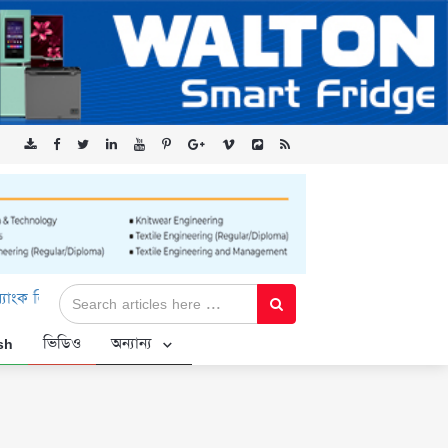
এর ‘কৃষক কার্ড’ কর্মসূচির জন্য সুরক্ষিত সংযোগ প্রদান করছে এক্সেনটেক
sh
ভিডিও
অন্যান্য