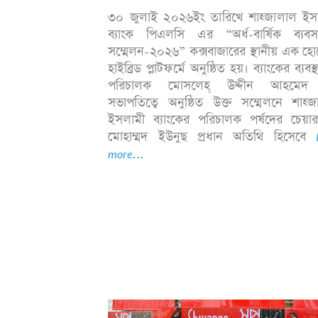
৩০ জুলাই ২০২৬ইং তারিখে শাহ্জালাল ইস
ব্যাংক পিএলসি এর “অর্ধ-বার্ষিক ব্যবস
সম্মেলন-২০২৬” কক্সবাজারের স্থানীয় এক হ
হাইব্রিড প্লাটফর্মে অনুষ্ঠিত হয়। ব্যাংকের ব্যবস্
পরিচালক মোসলেহ্ উদ্দীন আহমেদ
সভাপতিত্বে অনুষ্ঠিত উক্ত সম্মেলনে শাহ্
ইসলামী ব্যাংকের পরিচালক পর্ষদের চেয়ারম
মোহাম্মদ ইউনুছ প্রধান অতিথি হিসেবে
more...