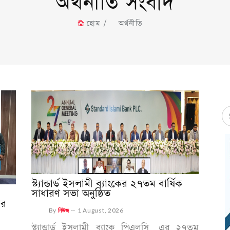
অর্থনীতি সংবাদ
হোম
অর্থনীতি
স্ট্যান্ডার্ড ইসলামী ব্যাংকের ২৭তম বার্ষিক
সাধারণ সভা অনুষ্ঠিত
ের
By
নিউজ
--
1 August, 2026
স্ট্যান্ডার্ড ইসলামী ব্যাংক পিএলসি. এর ২৭তম