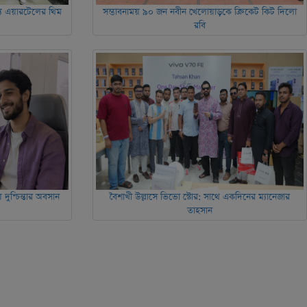
ন্য এয়ারটেলের থিম
সম্ভাবনাময় ৯০ জন নবীন খেলোয়াড়কে ক্রিকেট কিট দিলো
রবি
দুশ্চিন্তার অবসান
বৈশাখী উল্লাসে ভিভো স্টোর: সাথে একদিনের ম্যানেজার
তাহসান