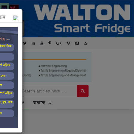
যান
 ব্যাংক লিমিটেড-এর ‘কৃষক কার্ড’ কর্মসূচির জন্য সুরক্ষিত সংযোগ প্রদান ক
sh
ভিডিও
অন্যান্য