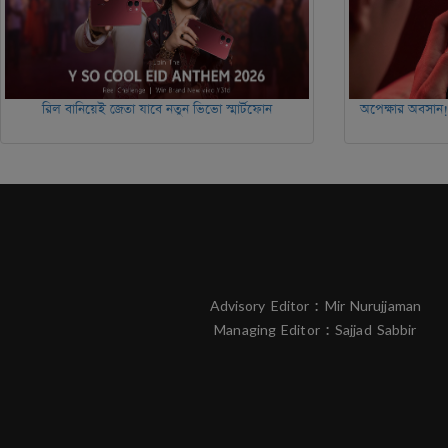
রিল বানিয়েই জেতা যাবে নতুন ভিভো স্মার্টফোন
অপেক্ষার অবসান
Advisory Editor : Mir Nurujjaman
Managing Editor : Sajjad Sabbir