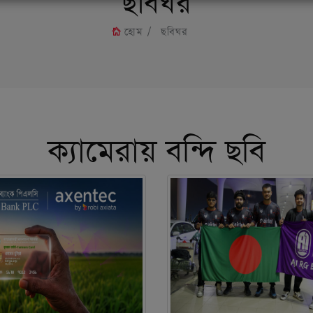
ছবিঘর
হোম
ছবিঘর
ক্যামেরায় বন্দি ছবি