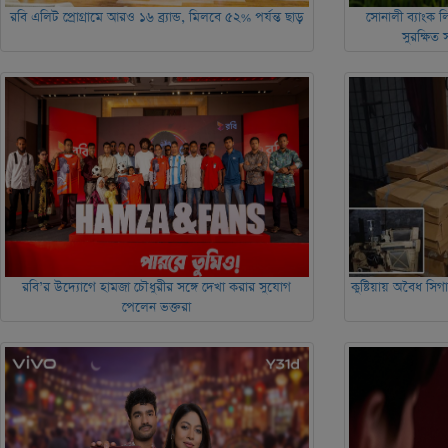
রবি এলিট প্রোগ্রামে আরও ১৬ ব্র্যান্ড, মিলবে ৫২% পর্যন্ত ছাড়
সোনালী ব্যাংক ল
সুরক্ষিত
রবি’র উদ্যোগে হামজা চৌধুরীর সঙ্গে দেখা করার সুযোগ
কুষ্টিয়ায় অবৈধ সি
পেলেন ভক্তরা