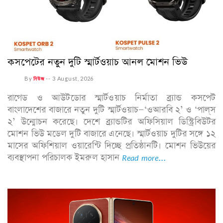
কসপেটের নতুন দুটি স্মার্টওয়াচ আনল মোশন ভিউ
By
নিউজ
--
3 August, 2026
রাগেড ও আউটডোর স্মার্টওয়াচ নির্মাতা ব্র্যান্ড কসপেট
বাংলাদেশের বাজারে নতুন দুটি স্মার্টওয়াচ—‘ওআরবি ২’ ও ‘পাল্‌স
২’ উন্মোচন করেছে। দেশে ব্র্যান্ডটির অফিসিয়াল ডিস্ট্রিবিউটর
মোশন ভিউ মডেল দুটি বাজারে এনেছে। স্মার্টওয়াচ দুটির সঙ্গে ১২
মাসের অফিশিয়াল ওয়ারেন্টি দিচ্ছে প্রতিষ্ঠানটি। মোশন ভিউয়ের
ব্যবস্থাপনা পরিচালক ইমরুল হাসান
Read more...