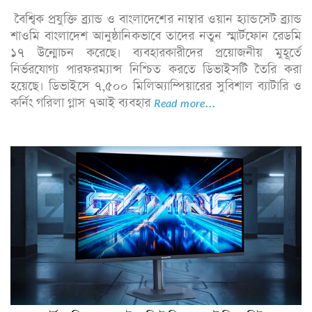
বৈশ্বিক প্রযুক্তি ব্র্যান্ড ও বাংলাদেশের নাম্বার ওয়ান হ্যান্ডসেট ব্র্যান্ড
শাওমি বাংলাদেশ আনুষ্ঠানিকভাবে তাদের নতুন স্মার্টফোন রেডমি
১৭ উন্মোচন করেছে। ব্যবহারকারীদের প্রয়োজনীয় মুহূর্তে
নির্ভরযোগ্য পারফরম্যান্স নিশ্চিত করতে ডিভাইসটি তৈরি করা
হয়েছে। ডিভাইসে ৭,৫০০ মিলিঅ্যাম্পিয়ারের সুবিশাল ব্যাটারি ও
কর্নিং গরিলা গ্লাস ৭আই ব্যবহার
Read more...