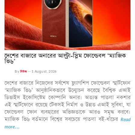
দেশের বাজারে অনারের আল্ট্রা-স্লিম ফোল্ডেবল ‘ম্যাজিক
ভি৬’
By
নিউজ
--
1 August, 2026
দেশের বাজারে নিজেদের সর্বশেষ ফ্ল্যাগশিপ ফোল্ডেবল স্মার্টফোন
‘ম্যাজিক ভি৬’ আনুষ্ঠানিকভাবে উন্মোচন করেছে বৈশ্বিক এআই
ডিভাইস ইকোসিস্টেম কোম্পানি অনার। অত্যন্ত পাতলা নকশার
এই স্মার্টফোনে রয়েছে টেকসই নির্মাণ ও উন্নত এআই সুবিধা, যা
ফোল্ডেবল ফোন ব্যবহারের অভিজ্ঞতাকে আরও সমৃদ্ধ করবে।
ম্যাজিক ভি৬ বর্তমানে বিশ্বের সবচেয়ে পাতলা বই-ধাঁচের
Read
more...