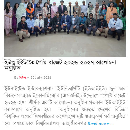
ইউআইইউ’তে পোস্ট বাজেট ২০২৬-২০২৭ আলোচনা
অনুষ্ঠিত
By
নিউজ
--
25 July, 2026
ইউনাইটেড ইন্টারন্যাশনাল ইউনিভার্সিটি (ইউআইইউ) স্কুল অব
বিজনেস অ্যান্ড ইকোনমিক্সে’র (এসওবিই) উদ্যোগে “পোস্ট বাজেট
২০২৬-২৭” শীর্ষক একটি আলোচনা অনুষ্ঠান গতকাল ইউআইইউ
ক্যাম্পাসে অনুষ্ঠিত হয়। অনুষ্ঠানের শুরুতে দেশের বিভিন্ন
বিশ্ববিদ্যালয়ের শিক্ষার্থীদের অংশগ্রহণে দুটি গুরুত্বপূর্ণ পর্ব অনুষ্ঠিত
হয়। প্রথমে ঢাকা বিশ্ববিদ্যালয়, জাহাঙ্গীরনগর
Read more...