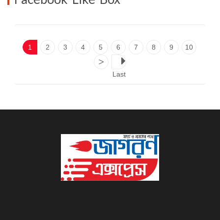
1
2
3
4
5
6
7
8
9
10
>
Last