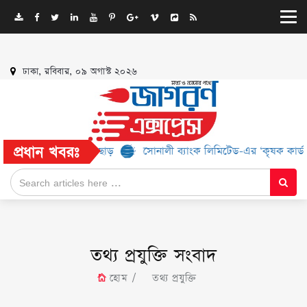
ঢাকা, রবিবার, ০৯ অগাস্ট ২০২৬
প্রধান খবরঃ
২% পর্যন্ত ছাড়
সোনালী ব্যাংক লিমিটেড-এর ‘কৃষক কার্ড’ কর্মসূচির জন্
তথ্য প্রযুক্তি সংবাদ
হোম
তথ্য প্রযুক্তি