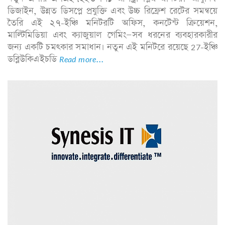
ডিজাইন, উন্নত ডিসপ্লে প্রযুক্তি এবং উচ্চ রিফ্রেশ রেটের সমন্বয়ে
তৈরি এই ২৭-ইঞ্চি মনিটরটি অফিস, কনটেন্ট ক্রিয়েশন,
মাল্টিমিডিয়া এবং ক্যাজুয়াল গেমিং—সব ধরনের ব্যবহারকারীর
জন্য একটি চমৎকার সমাধান। নতুন এই মনিটরে রয়েছে 27-ইঞ্চি
ডব্লিউকিএইচডি
Read more...