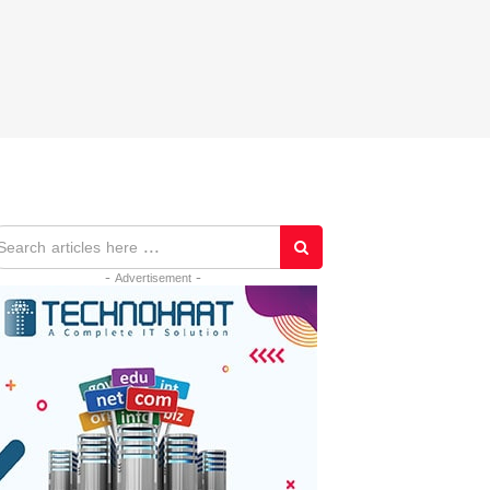
- Advertisement -