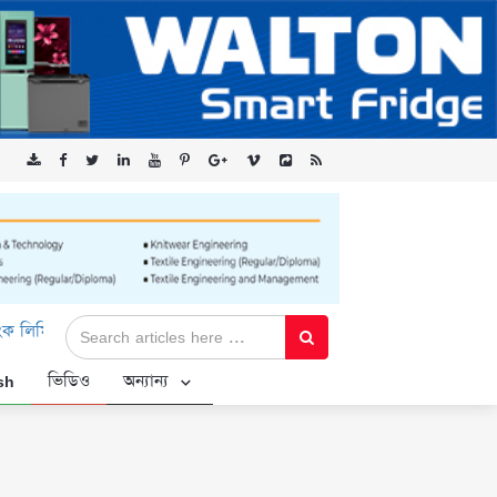
‘কৃষক কার্ড’ কর্মসূচির জন্য সুরক্ষিত সংযোগ প্রদান করছে এক্সেনটেক
sh
ভিডিও
অন্যান্য