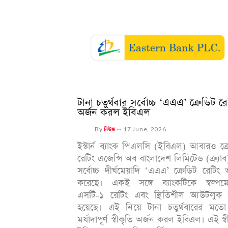
টানা চতুর্থবার সর্বোচ্চ ‘এএএ’ ক্রেডিট রে
অর্জন করল ইবিএল
By
নিউজ
--
17 June, 2026
ইস্টার্ন ব্যাংক পিএলসি (ইবিএল) আবারও ক্
রেটিং এজেন্সি অব বাংলাদেশ লিমিটেড (ক্র্যা
সর্বোচ্চ দীর্ঘমেয়াদি ‘এএএ’ ক্রেডিট রেটিং 
করেছে। একই সঙ্গে ব্যাংকটিকে স্বল্পমে
এসটি-১ রেটিং এবং স্থিতিশীল আউটলুক 
হয়েছে। এই নিয়ে টানা চতুর্থবারের মত
মর্যাদাপূর্ণ স্বীকৃতি অর্জন করল ইবিএল। এই স্ব