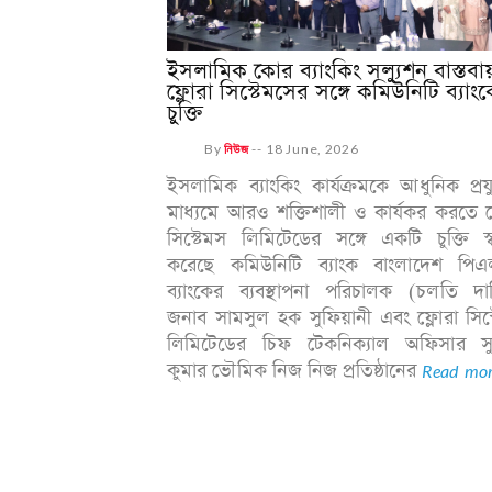
ইসলামিক কোর ব্যাংকিং সল্যুশন বাস্তবা
ফ্লোরা সিস্টেমসের সঙ্গে কমিউনিটি ব্যাং
চুক্তি
By
নিউজ
--
18 June, 2026
ইসলামিক ব্যাংকিং কার্যক্রমকে আধুনিক প্রযু
মাধ্যমে আরও শক্তিশালী ও কার্যকর করতে ফ
সিস্টেমস লিমিটেডের সঙ্গে একটি চুক্তি স্ব
করেছে কমিউনিটি ব্যাংক বাংলাদেশ পিএ
ব্যাংকের ব্যবস্থাপনা পরিচালক (চলতি দায়
জনাব সামসুল হক সুফিয়ানী এবং ফ্লোরা সিস
লিমিটেডের চিফ টেকনিক্যাল অফিসার স
কুমার ভৌমিক নিজ নিজ প্রতিষ্ঠানের
Read mor