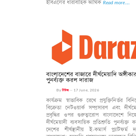
ইবিএলের ধারাবাহিক আর্থিক
Read more...
বাংলাদেশের বাজারে দীর্ঘমেয়াদি অঙ্গীকা
পুনর্ব্যক্ত করল দারাজ
By
নিউজ
--
17 June, 2026
কার্যক্রম স্বাভাবিক রেখে প্রযুক্তিনির্ভর বিন
বিক্রেতা নেটওয়ার্ক সম্প্রসারণ এবং দীর্ঘম
প্রবৃদ্ধির ওপর গুরুত্বারোপ বাংলাদেশে নি
দীর্ঘমেয়াদী ব্যবসায়িক প্রতিশ্রুতি পুনর্ব্যক্ত 
দেশের শীর্ষস্থানীয় ই-কমার্স প্ল্যাটফর্ম 