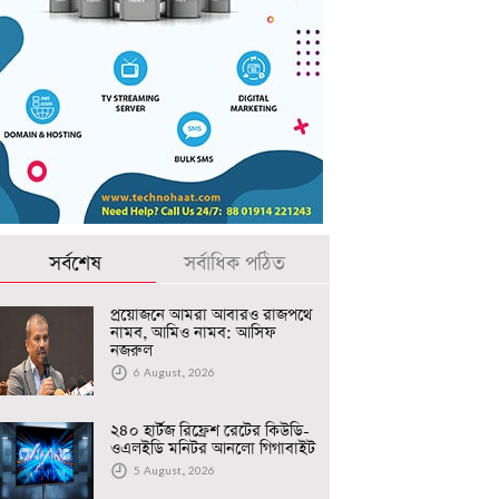
সর্বশেষ
সর্বাধিক পঠিত
প্রয়োজনে আমরা আবারও রাজপথে
নামব, আমিও নামব: আসিফ
নজরুল
6 August, 2026
২৪০ হার্টজ রিফ্রেশ রেটের কিউডি-
ওএলইডি মনিটর আনলো গিগাবাইট
5 August, 2026