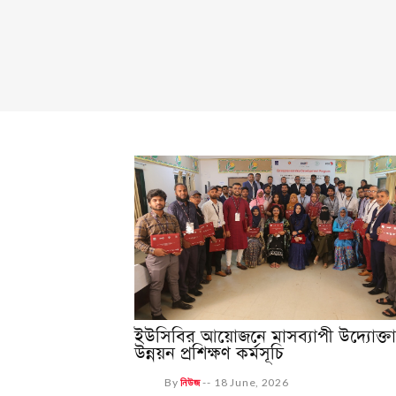
ইউসিবির আয়োজনে মাসব্যাপী উদ্যোক্তা
উন্নয়ন প্রশিক্ষণ কর্মসূচি
By
নিউজ
--
18 June, 2026