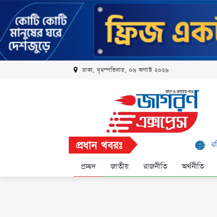
ঢাকা, বৃহস্পতিবার, ০৬ অগাস্ট ২০২৬
প্রধান খবরঃ
রবি এলিট প্রোগ্রা
প্রচ্ছদ
জাতীয়
রাজনীতি
অর্থনীতি