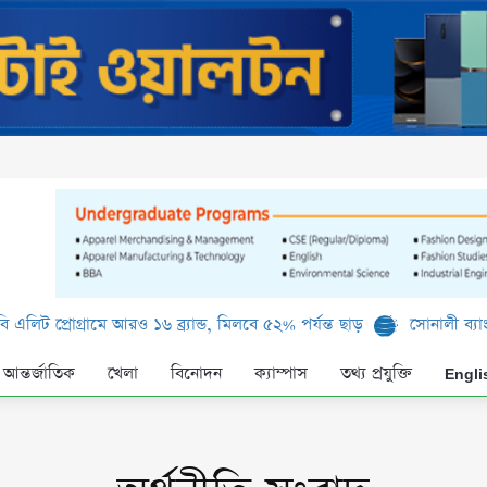
মে আরও ১৬ ব্র্যান্ড, মিলবে ৫২% পর্যন্ত ছাড়
সোনালী ব্যাংক লিমিটেড-এর 
আন্তর্জাতিক
খেলা
বিনোদন
ক্যাম্পাস
তথ্য প্রযুক্তি
Engli