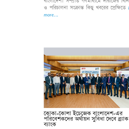
বাংলাদেশ। সম্প্রতি গণমাধ্যমে দারাজের বি
ও পরিচালনা সংক্রান্ত কিছু খবরের প্রেক্ষিতে
more...
কোকা-কোলা ইচেজেক বাংলাদেশ-এর
পরিবেশকদের অর্থায়ন সুবিধা দেবে ব্র্যাক
ব্যাংক