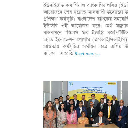
ইউনাইটেড কমার্শিয়াল ব্যাংক পিএলসির (ইউ
আয়োজনে শেষ হয়েছে মাসব্যাপী উদ্যোক্তা উ
প্রশিক্ষণ কর্মসূচি। বাংলাদেশ ব্যাংকের সহযো
ইউসিবি ওই আয়োজন করে। অর্থ মন্ত্রণা
বাস্তবায়নে ‘স্কিলস ফর ইন্ডাস্ট্রি কমপিটিট
অ্যান্ড ইনোভেশন প্রোগ্রাম (এসআইসিআইপি)
আওতায় কর্মসূচির অর্থায়ন করে এশিয় উন
ব্যাংক। সম্প্রতি
Read more...