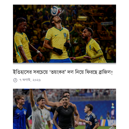
ইতিহাসের সবচেয়ে ‘ভয়ংকর’ দল নিয়ে ফিরছে ব্রাজিল!
৭ অগাস্ট, ২০২৬