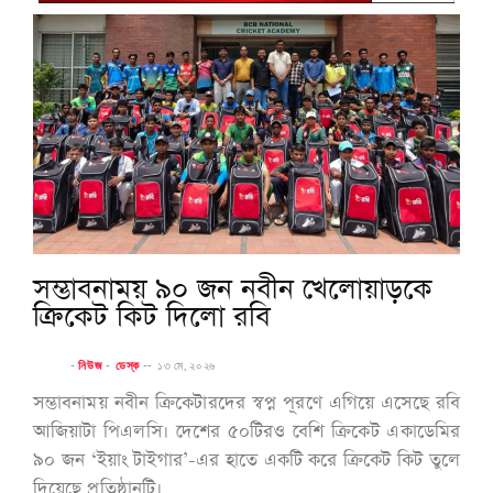
সম্ভাবনাময় ৯০ জন নবীন খেলোয়াড়কে
ক্রিকেট কিট দিলো রবি
-
নিউজ
-
ডেস্ক
--
১৩ মে, ২০২৬
সম্ভাবনাময় নবীন ক্রিকেটারদের স্বপ্ন পূরণে এগিয়ে এসেছে রবি
আজিয়াটা পিএলসি। দেশের ৫০টিরও বেশি ক্রিকেট একাডেমির
৯০ জন ‘ইয়াং টাইগার’-এর হাতে একটি করে ক্রিকেট কিট তুলে
দিয়েছে প্রতিষ্ঠানটি।