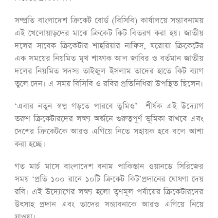
সম্প্রতি বাংলাদেশ ক্রিকেট বোর্ড (বিসিবি) কার্যালয়ে সম্ভাবনাময়
এই খেলোয়াড়দের মাঝে ক্রিকেট কিট বিতরণ করা হয়। জাতীয়
দলের সাবেক ক্রিকেটার শাহরিয়ার নাফিস, ঘরোয়া ক্রিকেটের
এক সময়ের নিয়মিত মুখ শাফাক আল জাবির ও বর্তমান জাতীয়
দলের নিয়মিত সদস্য তাইজুল ইসলাম তাদের হাতে কিট ব্যাগ
তুলে দেন। এ সময় বিসিবি ও রবির প্রতিনিধিরা উপস্থিত ছিলেন।
‘এবার নতুন স্বপ্ন গড়তে পারবে তুমিও’ শীর্ষক এই উদ্যোগ
তরুণ ক্রিকেটারদের লক্ষ্য অর্জনে গুরুত্বপূর্ণ ভূমিকা রাখবে এবং
দেশের ক্রিকেটকে আরও এগিয়ে নিতে সহায়ক হবে বলে আশা
করা হচ্ছে।
গত মার্চ মাসে বাংলাদেশ বনাম পাকিস্তান ওয়ানডে সিরিজের
সময় ‘প্রতি ১০০ রানে ১০টি ক্রিকেট কিট’প্রদানের ঘোষণা দেয়
রবি। এই উদ্যোগের লক্ষ্য হলো তৃণমূল পর্যায়ের ক্রিকেটারদের
উৎসাহ প্রদান এবং তাদের সম্ভাবনাকে আরও এগিয়ে নিয়ে
যাওয়া।