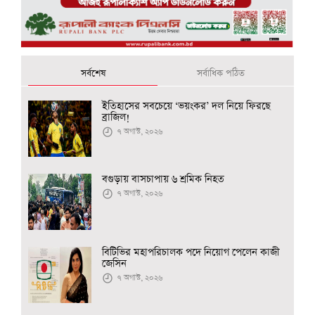
সর্বশেষ
সর্বাধিক পঠিত
ইতিহাসের সবচেয়ে ‘ভয়ংকর’ দল নিয়ে ফিরছে
ব্রাজিল!
৭ অগাস্ট, ২০২৬
বগুড়ায় বাসচাপায় ৬ শ্রমিক নিহত
৭ অগাস্ট, ২০২৬
বিটিভির মহাপরিচালক পদে নিয়োগ পেলেন কাজী
জেসিন
৭ অগাস্ট, ২০২৬