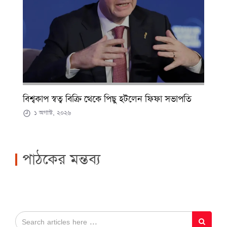
বিশ্বকাপ স্বত্ব বিক্রি থেকে পিছু হটলেন ফিফা সভাপতি
১ অগাস্ট, ২০২৬
পাঠকের মন্তব্য