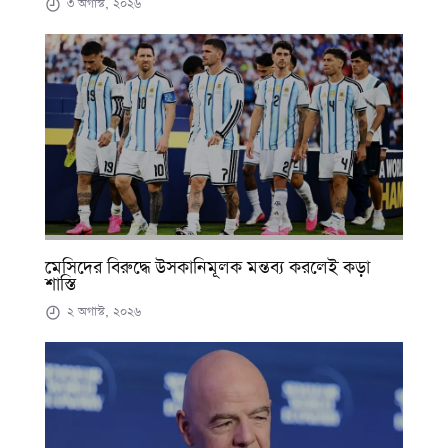
৩ অগাস্ট, ২০২৬
মেসিদের বিরুদ্ধে উসকানিমূলক মন্তব্য করলেই কড়া
শাস্তি
২ অগাস্ট, ২০২৬