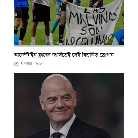
আর্জেন্টাইন ক্লাবের জার্সিতেই সেই বিতর্কিত স্লোগান
৪ অগাস্ট, ২০২৬