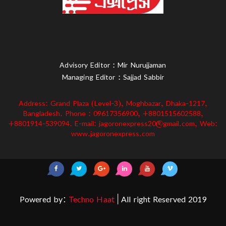
Advisory Editor : Mir Nurujjaman
Managing Editor : Sajjad Sabbir
Address: Grand Plaza (Level-3), Moghbazar, Dhaka-1217,
Bangladesh. Phone : 09617356900, +8801515602588,
+8801914-539094. E-mail: jagoronexpress20@gmail.com, Web:
www.jagoronexpress.com
Powered by:
Techno Haat
| All right Reserved 2019