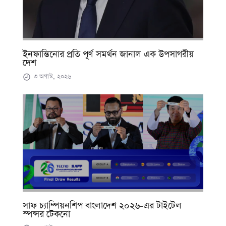
ইনফান্তিনোর প্রতি পূর্ণ সমর্থন জানাল এক উপসাগরীয়
দেশ
৩ অগাস্ট, ২০২৬
সাফ চ্যাম্পিয়নশিপ বাংলাদেশ ২০২৬-এর টাইটেল
স্পন্সর টেকনো