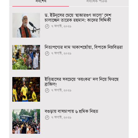
সর্বশেষ
সর্বাধিক পঠিত
ড. ইউনূসের চেয়ে ‘হাজারগুণ ভালো’ দেশ
চালাচ্ছেন তারেক রহমান: কাদের সিদ্দিকী
৭ অগাস্ট, ২০২৬
নিত্যপণ্যের দাম আকাশছোঁয়া, বিপাকে নিম্নবিত্তরা
৭ অগাস্ট, ২০২৬
ইতিহাসের সবচেয়ে ‘ভয়ংকর’ দল নিয়ে ফিরছে
ব্রাজিল!
৭ অগাস্ট, ২০২৬
বগুড়ায় বাসচাপায় ৬ শ্রমিক নিহত
৭ অগাস্ট, ২০২৬