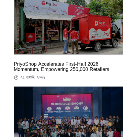
PriyoShop Accelerates First-Half 2026
Momentum, Empowering 250,000 Retailers
২৫ জুলাই, ২০২৬