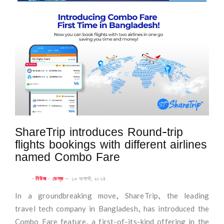
ShareTrip introduces Round-trip
flights bookings with different airlines
named Combo Fare
-
নিউজ
-
ডেস্ক
--
১৮ অগাস্ট, ২০২৪
In a groundbreaking move, ShareTrip, the leading
travel tech company in Bangladesh, has introduced the
Combo Fare feature, a first-of-its-kind offering in the