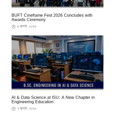
BUFT Cineframe Fest 2026 Concludes with
Awards Ceremony
৯ জুলাই, ২০২৬
AI & Data Science at ISU: A New Chapter in
Engineering Education
৭ জুলাই, ২০২৬