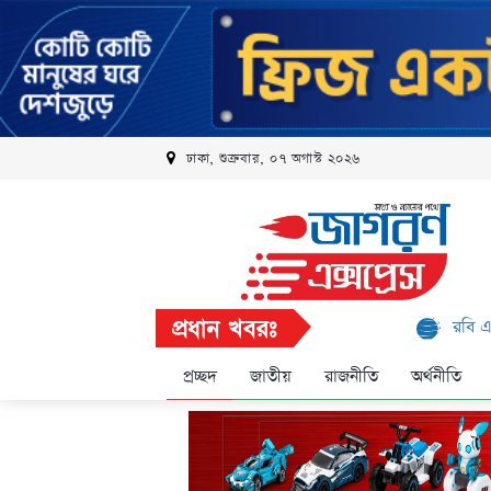
ঢাকা, শুক্রবার, ০৭ অগাস্ট ২০২৬
প্রধান খবরঃ
রবি এলিট প্রোগ্র
প্রচ্ছদ
জাতীয়
রাজনীতি
অর্থনীতি