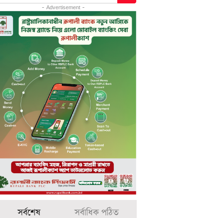
- Advertisement -
সর্বশেষ
সর্বাধিক পঠিত