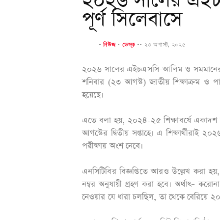
২০২৬ সালের এইচ
পূর্ণ সিলেবাসে
-
নিউজ
-
ডেস্ক
--
২৩ অগাস্ট, ২০২৫
২০২৬ সালের এইচএসসি-আলিম ও সমমানের পরীক্ষা 
শনিবার (২৩ আগস্ট) জাতীয় শিক্ষাক্রম ও পাঠ
হয়েছে।
এতে বলা হয়, ২০২৪-২৫ শিক্ষাবর্ষে একাদশ শ্র
আগস্টের দ্বিতীয় সপ্তাহে। এ শিক্ষার্থীরা
পরীক্ষায় অংশ নেবে।
এনসিটিবির বিজ্ঞপ্তিতে আরও উল্লেখ করা হয়, প
নম্বর অনুযায়ী গ্রহণ করা হবে। অর্থাৎ– করোন
নেওয়ার যে ধারা চলছিল, তা থেকে বেরিয়ে ২০