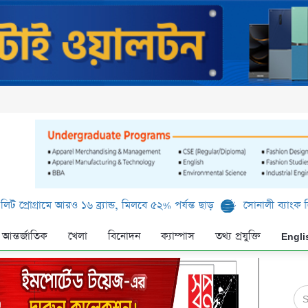
ামে আরও ১৬ ব্র্যান্ড, মিলবে ৫২% পর্যন্ত ছাড়
সোনালী ব্যাংক লিমিটেড-এর
আন্তর্জাতিক
খেলা
বিনোদন
ক্যাম্পাস
তথ্য প্রযুক্তি
Engli