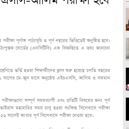
এসসি-আলিম পরীক্ষা হবে
পূর্ণাঙ্গ পাঠ্যসূচি ও পূর্ণ নম্বরের ভিত্তিতেই অনুষ্ঠিত হবে।
্যপুস্তক বোর্ডের (এনসিটিবি) এক বিজ্ঞপ্তিতে এ তথ্য জানানো
েণিতে ভর্তি হওয়া শিক্ষার্থীদের ক্লাস শুরু হয়েছে চলতি বছরের
ই ২০২৬ সালের মে-জুন মাসে অনুষ্ঠেয় এইচএসসি, আলিম ও সমমান
রীক্ষাগুলো সম্পূর্ণ সময়ব্যাপী এবং প্রতিটি বিষয়ের জন্য পূর্ণ
াভাইরাস মহামারির সময় চালু হওয়া সংক্ষিপ্ত সিলেবাসে পরীক্ষা
২৬ সালেই আবার পূর্ণ সিলেবাসে পরীক্ষা নেওয়া হবে।