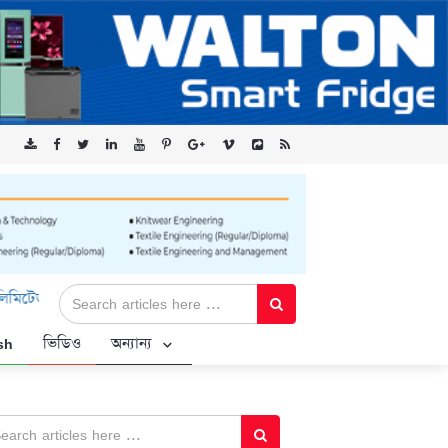
 ‘কৃষক কার্ড’ কর্মসূচির জন্য সুরক্ষিত সংযোগ প্রদান করছে এক্সেনটেক
sh
ভিডিও
অন্যান্য