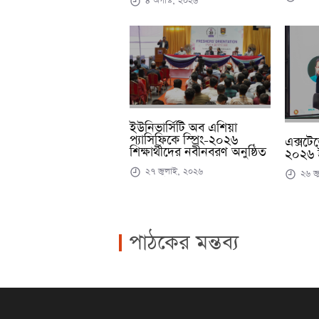
ইউনিভার্সিটি অব এশিয়া
প্যাসিফিকে স্প্রিং-২০২৬
এক্সটে
শিক্ষার্থীদের নবীনবরণ অনুষ্ঠিত
২০২৬ 
২৭ জুলাই, ২০২৬
২৬ জ
পাঠকের মন্তব্য