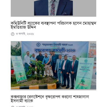
কমিউনিটি ব্যাংকের ব্যবস্থাপনা পরিচালক হলেন মোহাম্মদ
ইমতিয়াজ উদ্দিন
৩ অগাস্ট, ২০২৬
কক্সবাজার রেলস্টেশনে বৃক্ষরোপণ করলো শাহ্জালাল
ইসলামী ব্যাংক