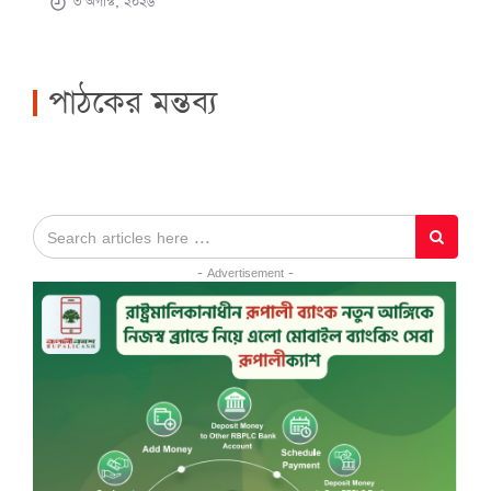
৩ অগাস্ট, ২০২৬
পাঠকের মন্তব্য
- Advertisement -