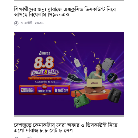
শিক্ষার্থীদের জন্য দারাজে এক্সক্লুসিভ ডিসকাউন্ট নিয়ে
আসছে রিয়েলমি সি১০০এক্স
৬ অগাস্ট, ২০২৬
দেশজুড়ে কেনাকাটায় সেরা অফার ও ডিসকাউন্ট নিয়ে
এলো দারাজ ৮.৮ গ্রেট ৮ সেল