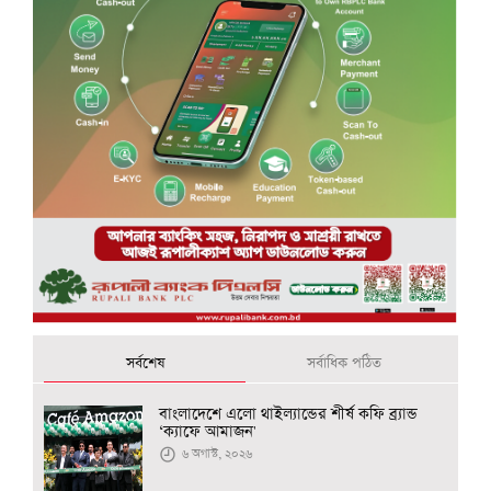
সর্বশেষ
সর্বাধিক পঠিত
বাংলাদেশে এলো থাইল্যান্ডের শীর্ষ কফি ব্র্যান্ড
‘ক্যাফে আমাজন'
৬ অগাস্ট, ২০২৬