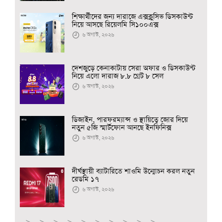
শিক্ষার্থীদের জন্য দারাজে এক্সক্লুসিভ ডিসকাউন্ট
নিয়ে আসছে রিয়েলমি সি১০০এক্স
৬ অগাস্ট, ২০২৬
দেশজুড়ে কেনাকাটায় সেরা অফার ও ডিসকাউন্ট
নিয়ে এলো দারাজ ৮.৮ গ্রেট ৮ সেল
৬ অগাস্ট, ২০২৬
ডিজাইন, পারফরম্যান্স ও স্থায়িত্বে জোর দিয়ে
নতুন ৫জি স্মার্টফোন আনছে ইনফিনিক্স
৬ অগাস্ট, ২০২৬
দীর্ঘস্থায়ী ব্যাটারিতে শাওমি উন্মোচন করল নতুন
রেডমি ১৭
৬ অগাস্ট, ২০২৬