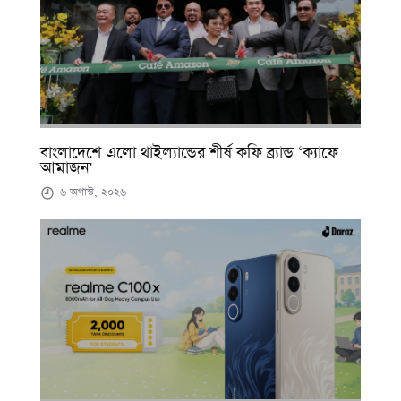
বাংলাদেশে এলো থাইল্যান্ডের শীর্ষ কফি ব্র্যান্ড ‘ক্যাফে
আমাজন'
৬ অগাস্ট, ২০২৬