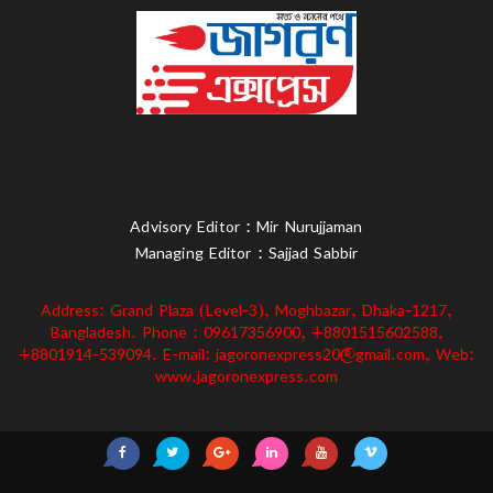
Advisory Editor : Mir Nurujjaman
Managing Editor : Sajjad Sabbir
Address: Grand Plaza (Level-3), Moghbazar, Dhaka-1217,
Bangladesh. Phone : 09617356900, +8801515602588,
+8801914-539094. E-mail: jagoronexpress20@gmail.com, Web:
www.jagoronexpress.com