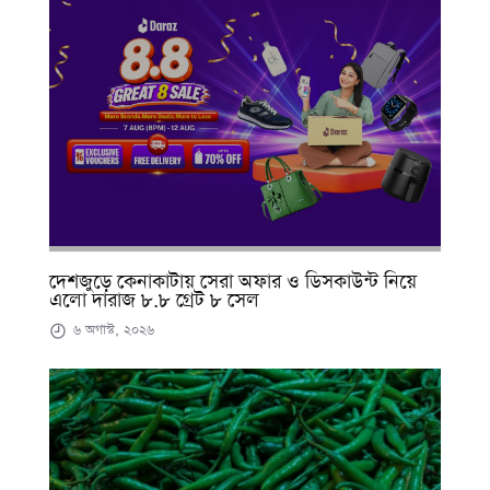
দেশজুড়ে কেনাকাটায় সেরা অফার ও ডিসকাউন্ট নিয়ে
এলো দারাজ ৮.৮ গ্রেট ৮ সেল
৬ অগাস্ট, ২০২৬