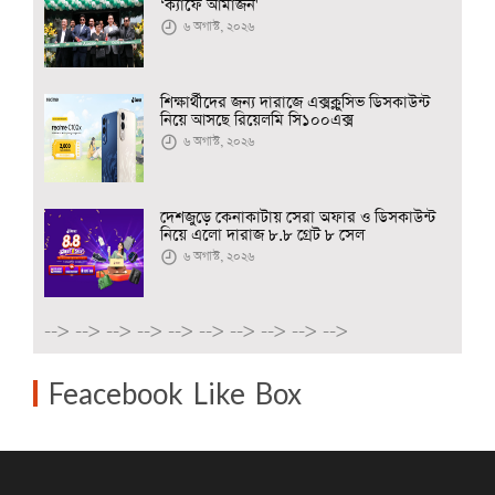
‘ক্যাফে আমাজন'
৬ অগাস্ট, ২০২৬
শিক্ষার্থীদের জন্য দারাজে এক্সক্লুসিভ ডিসকাউন্ট
নিয়ে আসছে রিয়েলমি সি১০০এক্স
৬ অগাস্ট, ২০২৬
দেশজুড়ে কেনাকাটায় সেরা অফার ও ডিসকাউন্ট
নিয়ে এলো দারাজ ৮.৮ গ্রেট ৮ সেল
৬ অগাস্ট, ২০২৬
-->
-->
-->
-->
-->
-->
-->
-->
-->
-->
Feacebook Like Box