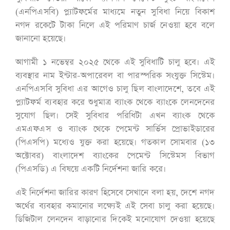
(এনপিএসবি) প্ল্যাটফর্মের মাধ্যমে নতুন সুবিধা নিয়ে বিকাশ
নগদ রকেটে টাকা নিলে এই পরিমাণ চার্জ নেওয়া হবে বলে
জানানো হয়েছে।
আগামী ১ নভেম্বর ২০২৫ থেকে এই সুবিধাটি চালু হবে। এই
ব্যবস্থার নাম ইন্টার-অপারেবল বা পারস্পরিক সংযুক্ত সিস্টেম।
এনপিএসবি সুবিধা এর আগেও চালু ছিল বাংলাদেশে, তবে এই
প্ল্যাটফর্ম ব্যবহার করে শুধুমাত্র ব্যাংক থেকে ব্যাংকে লেনদেনের
সুযোগ ছিল। সেই সুবিধার পরিধিটা এখন ব্যাংক থেকে
এমএফএস ও ব্যাংক থেকে পেমেন্ট সার্ভিস প্রোভাইডারের
(পিএসপি) মধ্যেও যুক্ত করা হয়েছে। গতকাল সোমবার (১৩
অক্টোবর) বাংলাদেশ ব্যাংকের পেমেন্ট সিস্টেমস বিভাগ
(পিএসডি) এ বিষয়ে একটি নির্দেশনা জারি করে।
এই নির্দেশনা জারির কারণ হিসেবে সেখানে বলা হয়, দেশে নগদ
অর্থের ব্যবহার কমানোর লক্ষ্যেই এই সেবা চালু করা হয়েছে।
ডিজিটাল লেনদেন বাড়ানোর দিকেই মনোযোগ দেওয়া হয়েছে