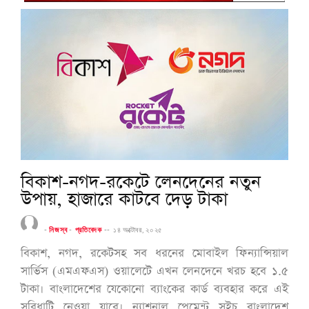
বিকাশ-নগদ-রকেটে লেনদেনের নতুন
উপায়, হাজারে কাটবে দেড় টাকা
-
নিজস্ব
-
প্রতিবেদক
--
১৪ অক্টোবর, ২০২৫
বিকাশ, নগদ, রকেটসহ সব ধরনের মোবাইল ফিন্যান্সিয়াল
সার্ভিস (এমএফএস) ওয়ালেটে এখন লেনদেনে খরচ হবে ১.৫
টাকা। বাংলাদেশের যেকোনো ব্যাংকের কার্ড ব্যবহার করে এই
সুবিধাটি নেওয়া যাবে। ন্যাশনাল পেমেন্ট সুইচ বাংলাদেশ