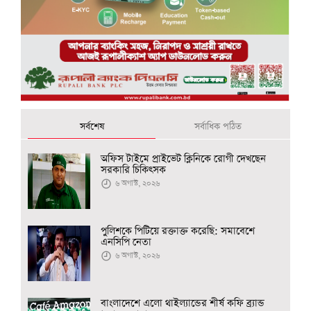
সর্বশেষ
সর্বাধিক পঠিত
অফিস টাইমে প্রাইভেট ক্লিনিকে রোগী দেখছেন
সরকারি চিকিৎসক
৬ অগাস্ট, ২০২৬
পুলিশকে পিটিয়ে রক্তাক্ত করেছি: সমাবেশে
এনসিপি নেতা
৬ অগাস্ট, ২০২৬
বাংলাদেশে এলো থাইল্যান্ডের শীর্ষ কফি ব্র্যান্ড