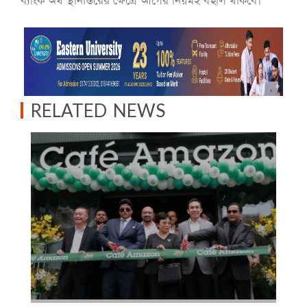
ব্যাংক অর্থ স্থানান্তরের ক্ষেত্রে আগের নিয়মই বহাল থাকবে।
RELATED NEWS