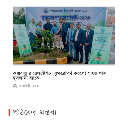
কক্সবাজার রেলস্টেশনে বৃক্ষরোপণ করলো শাহ্জালাল
ইসলামী ব্যাংক
৩ অগাস্ট, ২০২৬
পাঠকের মন্তব্য