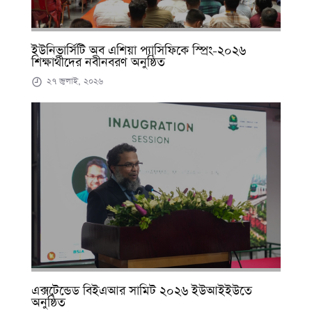
ইউনিভার্সিটি অব এশিয়া প্যাসিফিকে স্প্রিং-২০২৬
শিক্ষার্থীদের নবীনবরণ অনুষ্ঠিত
২৭ জুলাই, ২০২৬
এক্সটেন্ডেড বিইএআর সামিট ২০২৬ ইউআইইউতে
অনুষ্ঠিত