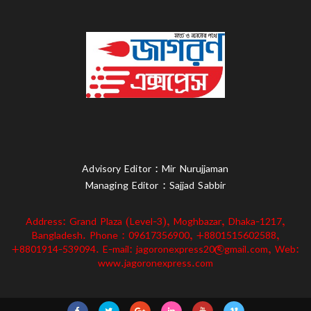
Advisory Editor : Mir Nurujjaman
Managing Editor : Sajjad Sabbir
Address: Grand Plaza (Level-3), Moghbazar, Dhaka-1217,
Bangladesh. Phone : 09617356900, +8801515602588,
+8801914-539094. E-mail: jagoronexpress20@gmail.com, Web:
www.jagoronexpress.com