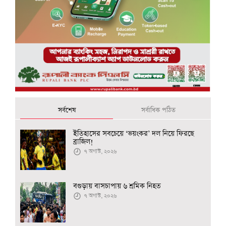
সর্বশেষ
সর্বাধিক পঠিত
ইতিহাসের সবচেয়ে ‘ভয়ংকর’ দল নিয়ে ফিরছে
ব্রাজিল!
৭ অগাস্ট, ২০২৬
বগুড়ায় বাসচাপায় ৬ শ্রমিক নিহত
৭ অগাস্ট, ২০২৬