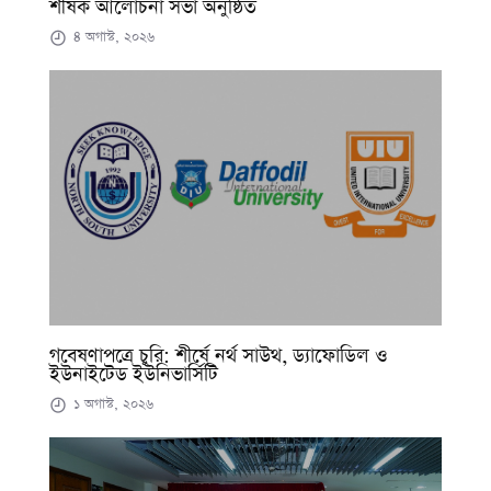
শীর্ষক আলোচনা সভা অনুষ্ঠিত
৪ অগাস্ট, ২০২৬
গবেষণাপত্রে চুরি: শীর্ষে নর্থ সাউথ, ড্যাফোডিল ও
ইউনাইটেড ইউনিভার্সিটি
১ অগাস্ট, ২০২৬