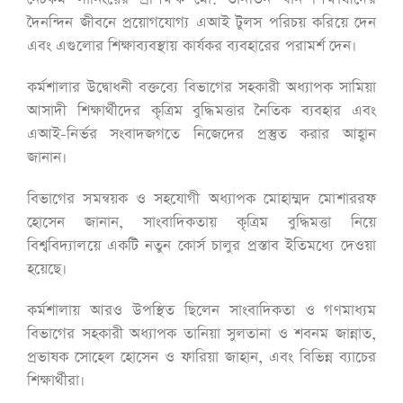
দৈনন্দিন জীবনে প্রয়োগযোগ্য এআই টুলস পরিচয় করিয়ে দেন
এবং এগুলোর শিক্ষাব্যবস্থায় কার্যকর ব্যবহারের পরামর্শ দেন।
কর্মশালার উদ্বোধনী বক্তব্যে বিভাগের সহকারী অধ্যাপক সামিয়া
আসাদী শিক্ষার্থীদের কৃত্রিম বুদ্ধিমত্তার নৈতিক ব্যবহার এবং
এআই-নির্ভর সংবাদজগতে নিজেদের প্রস্তুত করার আহ্বান
জানান।
বিভাগের সমন্বয়ক ও সহযোগী অধ্যাপক মোহাম্মদ মোশাররফ
হোসেন জানান, সাংবাদিকতায় কৃত্রিম বুদ্ধিমত্তা নিয়ে
বিশ্ববিদ্যালয়ে একটি নতুন কোর্স চালুর প্রস্তাব ইতিমধ্যে দেওয়া
হয়েছে।
কর্মশালায় আরও উপস্থিত ছিলেন সাংবাদিকতা ও গণমাধ্যম
বিভাগের সহকারী অধ্যাপক তানিয়া সুলতানা ও শবনম জান্নাত,
প্রভাষক সোহেল হোসেন ও ফারিয়া জাহান, এবং বিভিন্ন ব্যাচের
শিক্ষার্থীরা।