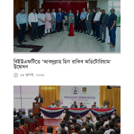
বিইউএফটিতে ‘আবদুল্লাহ হিল রাকিব অডিটোরিয়াম'
উদ্বোধন
২৯ জুলাই, ২০২৬