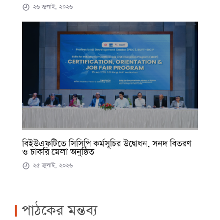
২৬ জুলাই, ২০২৬
বিইউএফটিতে সিসিপি কর্মসূচির উদ্বোধন, সনদ বিতরণ
ও চাকরি মেলা অনুষ্ঠিত
২৫ জুলাই, ২০২৬
পাঠকের মন্তব্য