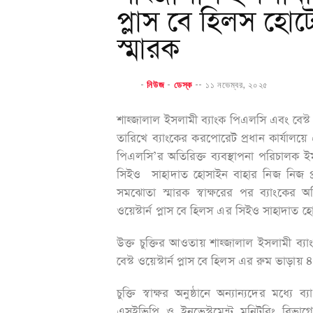
প্লাস বে হিলস হো
স্মারক
-
নিউজ
-
ডেস্ক
--
১১ নভেম্বর, ২০২৫
শাহ্জালাল ইসলামী ব্যাংক পিএলসি এবং বেস্ট 
তারিখে ব্যাংকের করপোরেট প্রধান কার্যালয়ে
পিএলসি’র অতিরিক্ত ব্যবস্থাপনা পরিচালক ই
সিইও সাহাদাত হোসাইন বাহার নিজ নিজ প্রতি
সমঝোতা স্মারক স্বাক্ষরের পর ব্যাংকের অ
ওয়েস্টার্ন প্লাস বে হিলস এর সিইও সাহাদাত হ
উক্ত চুক্তির আওতায় শাহ্জালাল ইসলামী ব্যা
বেস্ট ওয়েস্টার্ন প্লাস বে হিলস এর রুম ভা
চুক্তি স্বাক্ষর অনুষ্ঠানে অন্যান্যদের 
এসইভিপি ও ইনভেস্টমেন্ট মনিটরিং বিভাগের 