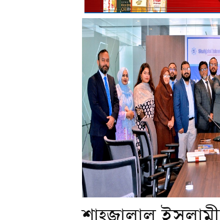
শাহ্জালাল ইসলামী ব্