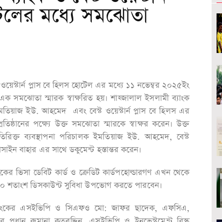
টেলের মধ্যে সমঝোতা
ওয়েস্টার্ন প্লাস বে হিলস হোটেল এর মধ্যে ১১ নভেম্বর ২০২৫ইং
 এক সমঝোতা স্মারক স্বাক্ষরিত হয়। শাহ্জালাল ইসলামী ব্যাংক
মতিয়াজ ইউ. আহমেদ এবং বেস্ট ওয়েস্টার্ন প্লাস বে হিলস এর
ষ্ঠানের পক্ষ্যে উক্ত সমঝোতা স্মারকে স্বাক্ষর করেন। উক্ত
তিরিক্ত ব্যবস্থাপনা পরিচালক ইমতিয়াজ ইউ. আহমেদ, বেস্ট
োসাইন বাহার এর সাথে ডকুমেন্ট হস্তান্তর করেন।
ংকের ভিসা ডেবিট কার্ড ও ক্রেডিট কার্ডপহোল্ডারগণ এখন থেকে
ড়ায় ৪০ শতাংশ ডিসকাউন্ট সুবিধা উপভোগ করতে পারবেন।
মধ্যে ব্যাংকের এসইভিপি ও সিএফও মো: জাফর ছাদেক, এফসিএ,
প্রধান রুমানা কুতুবুদ্দিন, এসইভিপি ও ইনভেস্টমেন্ট রিস্ক