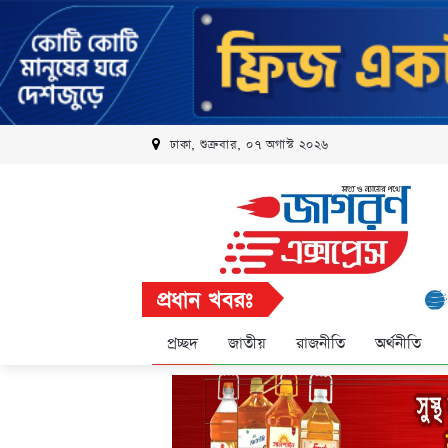
ঢাকা, শুক্রবার, ০৭ অগাস্ট ২০২৬
প্রধান খবরঃ
রবি এলিট 
প্রচ্ছদ
জাতীয়
রাজনীতি
অর্থনীতি