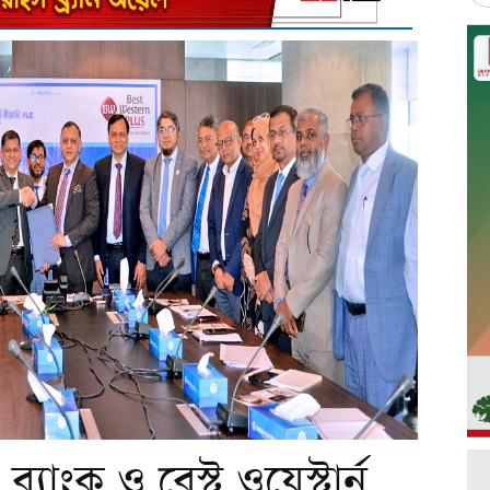
যাংক ও বেস্ট ওয়েস্টার্ন