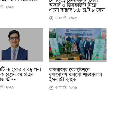
দেশজুড়ে কেনাকাটায় সেরা
অফার ও ডিসকাউন্ট নিয়ে
স্ট, ২০২৬
এলো দারাজ ৮.৮ গ্রেট ৮ সেল
৬ অগাস্ট, ২০২৬
ি ব্যাংকের ব্যবস্থাপনা
কক্সবাজার রেলস্টেশনে
ক হলেন মোহাম্মদ
বৃক্ষরোপণ করলো শাহ্জালাল
জ উদ্দিন
ইসলামী ব্যাংক
স্ট, ২০২৬
৩ অগাস্ট, ২০২৬