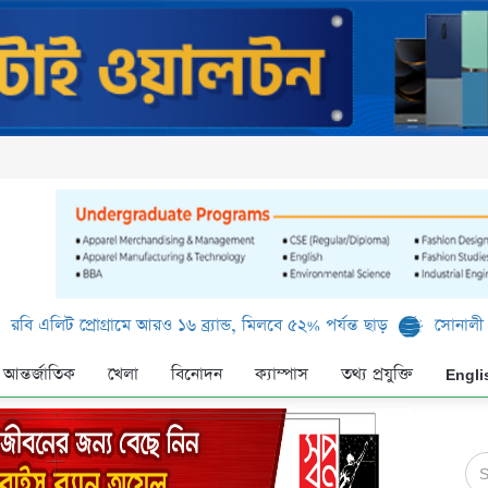
প্রোগ্রামে আরও ১৬ ব্র্যান্ড, মিলবে ৫২% পর্যন্ত ছাড়
সোনালী ব্যাংক লিম
আন্তর্জাতিক
খেলা
বিনোদন
ক্যাম্পাস
তথ্য প্রযুক্তি
Engli