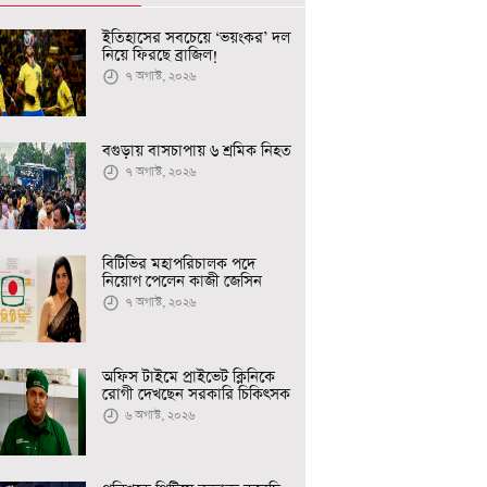
ইতিহাসের সবচেয়ে ‘ভয়ংকর’ দল
নিয়ে ফিরছে ব্রাজিল!
৭ অগাস্ট, ২০২৬
বগুড়ায় বাসচাপায় ৬ শ্রমিক নিহত
৭ অগাস্ট, ২০২৬
বিটিভির মহাপরিচালক পদে
নিয়োগ পেলেন কাজী জেসিন
৭ অগাস্ট, ২০২৬
অফিস টাইমে প্রাইভেট ক্লিনিকে
রোগী দেখছেন সরকারি চিকিৎসক
৬ অগাস্ট, ২০২৬