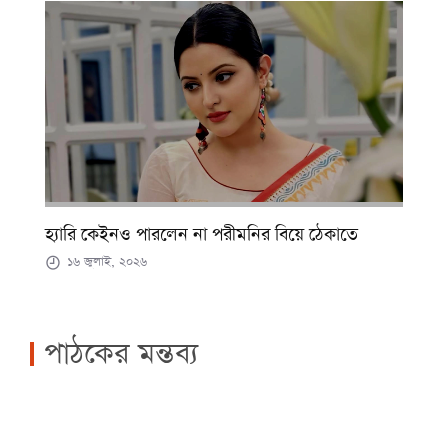
হ্যারি কেইনও পারলেন না পরীমনির বিয়ে ঠেকাতে
১৬ জুলাই, ২০২৬
পাঠকের মন্তব্য