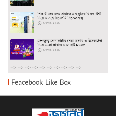
শিক্ষার্থীদের জন্য দারাজে এক্সক্লুসিভ ডিসকাউন্ট
নিয়ে আসছে রিয়েলমি সি১০০এক্স
৬ অগাস্ট, ২০২৬
দেশজুড়ে কেনাকাটায় সেরা অফার ও ডিসকাউন্ট
নিয়ে এলো দারাজ ৮.৮ গ্রেট ৮ সেল
৬ অগাস্ট, ২০২৬
-->
-->
-->
-->
-->
-->
-->
-->
-->
-->
Feacebook Like Box