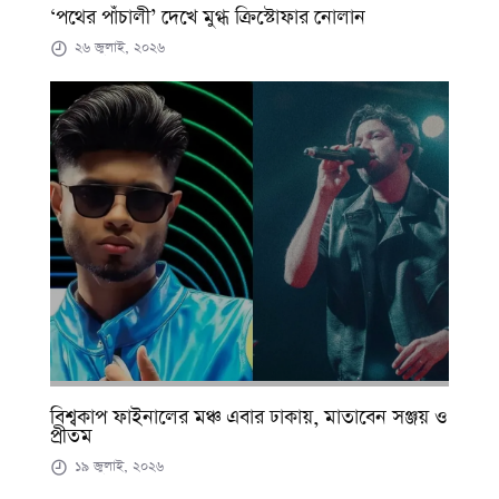
‘পথের পাঁচালী’ দেখে মুগ্ধ ক্রিস্টোফার নোলান
২৬ জুলাই, ২০২৬
বিশ্বকাপ ফাইনালের মঞ্চ এবার ঢাকায়, মাতাবেন সঞ্জয় ও
প্রীতম
১৯ জুলাই, ২০২৬