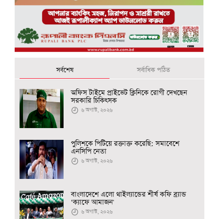
সর্বশেষ
সর্বাধিক পঠিত
অফিস টাইমে প্রাইভেট ক্লিনিকে রোগী দেখছেন
সরকারি চিকিৎসক
৬ অগাস্ট, ২০২৬
পুলিশকে পিটিয়ে রক্তাক্ত করেছি: সমাবেশে
এনসিপি নেতা
৬ অগাস্ট, ২০২৬
বাংলাদেশে এলো থাইল্যান্ডের শীর্ষ কফি ব্র্যান্ড
‘ক্যাফে আমাজন'
৬ অগাস্ট, ২০২৬