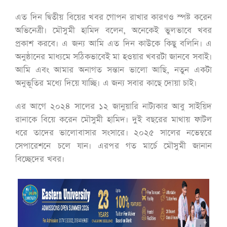
এত দিন দ্বিতীয় বিয়ের খবর গোপন রাখার কারণও স্পষ্ট করেন
অভিনেত্রী। মৌসুমী হামিদ বলেন, অনেকেই ভুলভাবে খবর
প্রকাশ করবে। এ জন্য আমি এত দিন কাউকে কিছু বলিনি। এ
অনুষ্ঠানের মাধ্যমে সঠিকভাবেই মা হওয়ার খবরটা জানবে সবাই।
আমি এবং আমার অনাগত সন্তান ভালো আছি, নতুন একটা
অনুভূতির মধ্যে দিয়ে যাচ্ছি। এ জন্য সবার কাছে দোয়া চাই।
এর আগে ২০২৪ সালের ১২ জানুয়ারি নাট্যকার আবু সাইয়িদ
রানাকে বিয়ে করেন মৌসুমী হামিদ। দুই বছরের মাথায় ফাটল
ধরে তাদের ভালোবাসার সংসারে। ২০২৫ সালের নভেম্বরে
সেপারেশনে চলে যান। এরপর গত মার্চে মৌসুমী জানান
বিচ্ছেদের খবর।