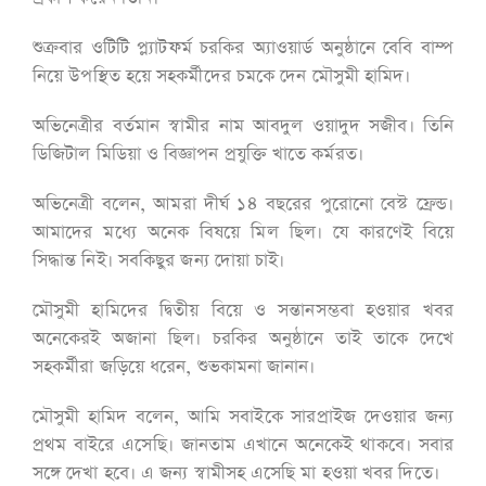
শুক্রবার ওটিটি প্ল্যাটফর্ম চরকির অ্যাওয়ার্ড অনুষ্ঠানে বেবি বাম্প
নিয়ে উপস্থিত হয়ে সহকর্মীদের চমকে দেন মৌসুমী হামিদ।
অভিনেত্রীর বর্তমান স্বামীর নাম আবদুল ওয়াদুদ সজীব। তিনি
ডিজিটাল মিডিয়া ও বিজ্ঞাপন প্রযুক্তি খাতে কর্মরত।
অভিনেত্রী বলেন, আমরা দীর্ঘ ১৪ বছরের পুরোনো বেস্ট ফ্রেন্ড।
আমাদের মধ্যে অনেক বিষয়ে মিল ছিল। যে কারণেই বিয়ে
সিদ্ধান্ত নিই। সবকিছুর জন্য দোয়া চাই।
মৌসুমী হামিদের দ্বিতীয় বিয়ে ও সন্তানসম্ভবা হওয়ার খবর
অনেকেরই অজানা ছিল। চরকির অনুষ্ঠানে তাই তাকে দেখে
সহকর্মীরা জড়িয়ে ধরেন, শুভকামনা জানান।
মৌসুমী হামিদ বলেন, আমি সবাইকে সারপ্রাইজ দেওয়ার জন্য
প্রথম বাইরে এসেছি। জানতাম এখানে অনেকেই থাকবে। সবার
সঙ্গে দেখা হবে। এ জন্য স্বামীসহ এসেছি মা হওয়া খবর দিতে।