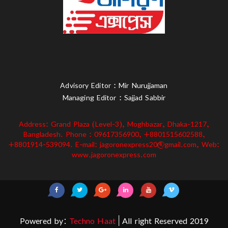
Advisory Editor : Mir Nurujjaman
Managing Editor : Sajjad Sabbir
Address: Grand Plaza (Level-3), Moghbazar, Dhaka-1217,
Bangladesh. Phone : 09617356900, +8801515602588,
+8801914-539094. E-mail: jagoronexpress20@gmail.com, Web:
www.jagoronexpress.com
Powered by:
Techno Haat
| All right Reserved 2019