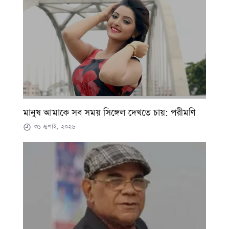
মানুষ আমাকে সব সময় সিঙ্গেল দেখতে চায়: পরীমণি
৩১ জুলাই, ২০২৬