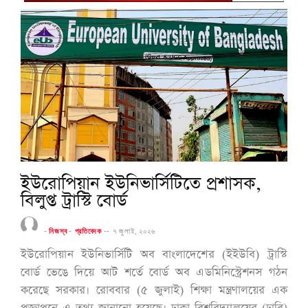
ইউরোপিয়ান ইউনিভার্সিটিতে প্রশাসক,
বিলুপ্ত ট্রাস্টি বোর্ড
-
নিজস্ব
-
প্রতিবেদক
--
৭ জুলাই, ২০২৬
ইউরোপিয়ান ইউনিভার্সিটি অব বাংলাদেশের (ইইউবি) ট্রাস্টি
বোর্ড ভেঙে দিয়ে আট শর্তে বোর্ড অব এডমিনিস্ট্রেশনস গঠন
করেছে সরকার। রোববার (৫ জুলাই) শিক্ষা মন্ত্রণালয়ের এক