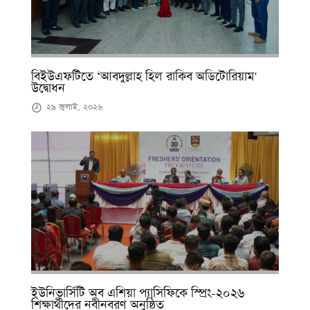
বিইউএফটিতে ‘আবদুল্লাহ হিল রাকিব অডিটোরিয়াম'
উদ্বোধন
২৯ জুলাই, ২০২৬
ইউনিভার্সিটি অব এশিয়া প্যাসিফিকে স্প্রিং-২০২৬
শিক্ষার্থীদের নবীনবরণ অনুষ্ঠিত