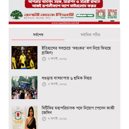
সর্বশেষ
সর্বাধিক পঠিত
ইতিহাসের সবচেয়ে ‘ভয়ংকর’ দল নিয়ে ফিরছে
ব্রাজিল!
৭ অগাস্ট, ২০২৬
বগুড়ায় বাসচাপায় ৬ শ্রমিক নিহত
৭ অগাস্ট, ২০২৬
বিটিভির মহাপরিচালক পদে নিয়োগ পেলেন কাজী
জেসিন
৭ অগাস্ট, ২০২৬