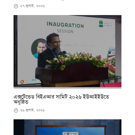
২৭ জুলাই, ২০২৬
এক্সটেন্ডেড বিইএআর সামিট ২০২৬ ইউআইইউতে
অনুষ্ঠিত
২৬ জুলাই, ২০২৬