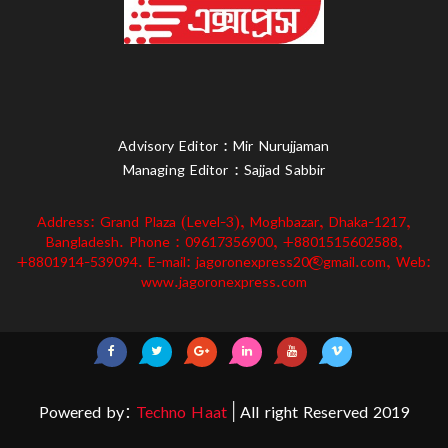
Advisory Editor : Mir Nurujjaman
Managing Editor : Sajjad Sabbir
Address: Grand Plaza (Level-3), Moghbazar, Dhaka-1217,
Bangladesh. Phone : 09617356900, +8801515602588,
+8801914-539094. E-mail: jagoronexpress20@gmail.com, Web:
www.jagoronexpress.com
Powered by:
Techno Haat
| All right Reserved 2019