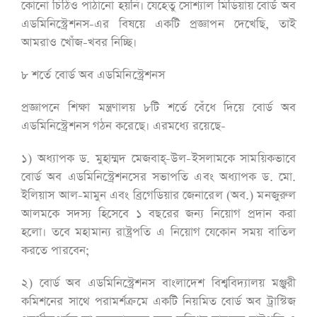
কোনো চিঠিও পাঠানো হয়নি। যেহেতু সোশ্যাল মিডিয়ায় বোর্ড অব
এডমিনিস্ট্রেশনস-এর বিষয়ে একটি প্রজ্ঞাপন দেখেছি, তাই
আমরাও খোঁজ-খবর নিচ্ছি।
৮ শর্তে বোর্ড অব এডমিনিস্ট্রেশনস
প্রজ্ঞাপনে শিক্ষা মন্ত্রণালয় ৮টি শর্তে বেঁধে দিয়ে বোর্ড অব
এডমিনিস্ট্রেশনস গঠন করেছে। এরমধ্যে রয়েছে-
১) অধ্যাপক ড. মুহাম্মদ মেজবাহ্-উল-ইসলামকে সাময়িকভাবে
বোর্ড অব এডমিনিস্ট্রেশনসের সভাপতি এবং অধ্যাপক ড. মো.
ইলিয়াস আল-মামুন এবং ব্রিগেডিয়ার জেনারেল (অব.) মনজুরুল
আলমকে সদস্য হিসেবে ১ বছরের জন্য নিয়োগ প্রদান করা
হলো। তবে মহামান্য রাষ্ট্রপতি এ নিয়োগ যেকোন সময় বাতিল
করতে পারবেন;
২) বোর্ড অব এডমিনিস্ট্রেশনস বাংলাদেশ বিশ্ববিদ্যালয় মঞ্জুরী
কমিশনের সাথে পরামর্শক্রমে একটি নিয়মিত বোর্ড অব ট্রাস্টিজ