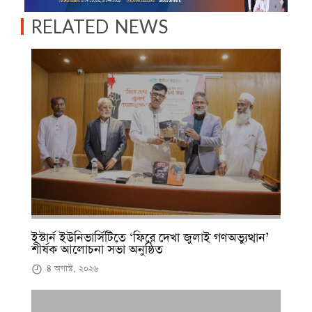
RELATED NEWS
ইস্টার্ন ইউনিভার্সিটিতে ‘ফিরে দেখা জুলাই গণঅভ্যুত্থান’
শীর্ষক আলোচনা সভা অনুষ্ঠিত
৪ অগাস্ট, ২০২৬