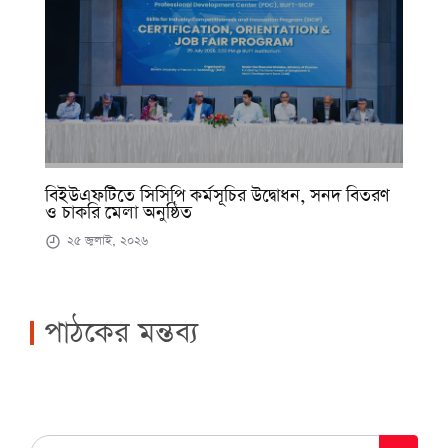
বিইউএফটিতে সিসিপি কর্মসূচির উদ্বোধন, সনদ বিতরণ
ও চাকরি মেলা অনুষ্ঠিত
২৫ জুলাই, ২০২৬
পাঠকের মন্তব্য