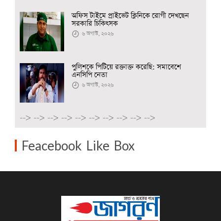
অফিস টাইমে প্রাইভেট ক্লিনিকে রোগী দেখছেন
সরকারি চিকিৎসক
৬ অগাস্ট, ২০২৬
পুলিশকে পিটিয়ে রক্তাক্ত করেছি: সমাবেশে
এনসিপি নেতা
৬ অগাস্ট, ২০২৬
-->
-->
-->
-->
-->
-->
-->
-->
-->
-->
Feacebook Like Box