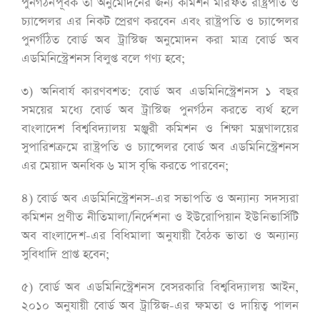
পুনর্গঠনপূর্বক তা অনুমোদনের জন্য কমিশন মারফত রাষ্ট্রপতি ও
চ্যান্সেলর এর নিকট প্রেরণ করবেন এবং রাষ্ট্রপতি ও চ্যান্সেলর
পুনর্গঠিত বোর্ড অব ট্রাস্টিজ অনুমোদন করা মাত্র বোর্ড অব
এডমিনিস্ট্রেশনস বিলুপ্ত বলে গণ্য হবে;
৩) অনিবার্য কারণবশত: বোর্ড অব এডমিনিস্ট্রেশনস ১ বছর
সময়ের মধ্যে বোর্ড অব ট্রাস্টিজ পুনর্গঠন করতে ব্যর্থ হলে
বাংলাদেশ বিশ্ববিদ্যালয় মঞ্জুরী কমিশন ও শিক্ষা মন্ত্রণালয়ের
সুপারিশক্রমে রাষ্ট্রপতি ও চ্যান্সেলর বোর্ড অব এডমিনিস্ট্রেশনস
এর মেয়াদ অনধিক ৬ মাস বৃদ্ধি করতে পারবেন;
৪) বোর্ড অব এডমিনিস্ট্রেশনস-এর সভাপতি ও অন্যান্য সদস্যরা
কমিশন প্রণীত নীতিমালা/নির্দেশনা ও ইউরোপিয়ান ইউনিভার্সিটি
অব বাংলাদেশ-এর বিধিমালা অনুযায়ী বৈঠক ভাতা ও অন্যান্য
সুবিধাদি প্রাপ্ত হবেন;
৫) বোর্ড অব এডমিনিস্ট্রেশনস বেসরকারি বিশ্ববিদ্যালয় আইন,
২০১০ অনুযায়ী বোর্ড অব ট্রাস্টিজ-এর ক্ষমতা ও দায়িত্ব পালন