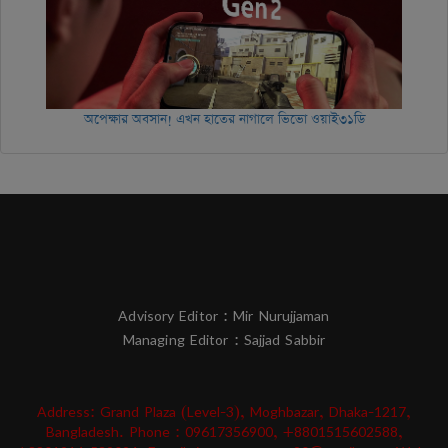
অপেক্ষার অবসান! এখন হাতের নাগালে ভিভো ওয়াই৩১ডি
Advisory Editor : Mir Nurujjaman
Managing Editor : Sajjad Sabbir
Address: Grand Plaza (Level-3), Moghbazar, Dhaka-1217,
Bangladesh. Phone : 09617356900, +8801515602588,