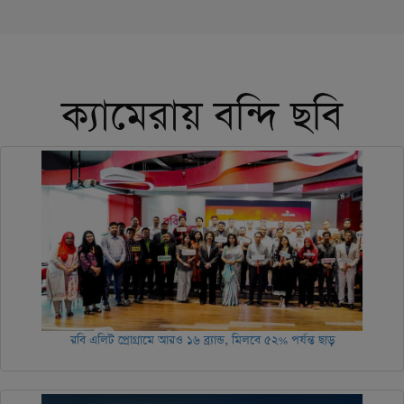
ক্যামেরায় বন্দি ছবি
রবি এলিট প্রোগ্রামে আরও ১৬ ব্র্যান্ড, মিলবে ৫২% পর্যন্ত ছাড়