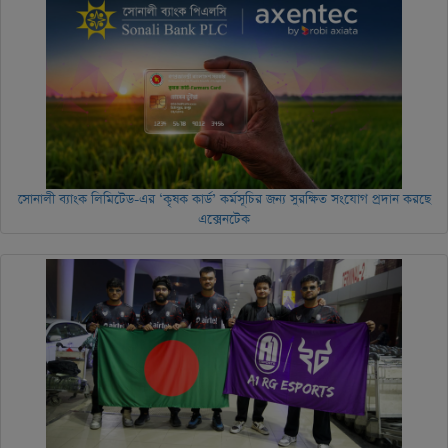
সোনালী ব্যাংক লিমিটেড-এর ‘কৃষক কার্ড’ কর্মসূচির জন্য সুরক্ষিত সংযোগ প্রদান করছে
এক্সেনটেক