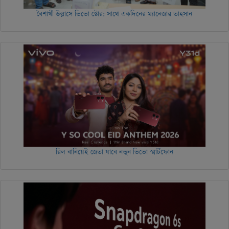
বৈশাখী উল্লাসে ভিভো স্টোর: সাথে একদিনের ম্যানেজার তাহসান
রিল বানিয়েই জেতা যাবে নতুন ভিভো স্মার্টফোন