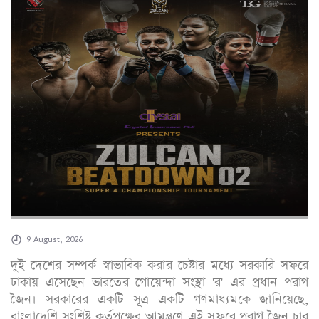
9 August, 2026
দুই দেশের সম্পর্ক স্বাভাবিক করার চেষ্টার মধ্যে সরকারি সফরে
ঢাকায় এসেছেন ভারতের গোয়েন্দা সংস্থা 'র' এর প্রধান পরাগ
জৈন। সরকারের একটি সূত্র একটি গণমাধ্যমকে জানিয়েছে,
বাংলাদেশি সংশ্লিষ্ট কর্তৃপক্ষের আমন্ত্রণে এই সফরে পরাগ জৈন চার