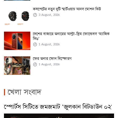
কসপেটের নতুন দুটি স্মার্টওয়াচ আনল মোশন ভিউ
3 August, 2026
দেশের বাজারে অনারের আল্ট্রা-স্লিম ফোল্ডেবল ‘ম্যাজিক
ভি৬’
1 August, 2026
ফের অনার ফোন বিস্ফোরণ
1 August, 2026
খেলা সংবাদ
স্পোর্টস সিটিতে জমজমাট ‘জুলকান বিটডাউন ০২'