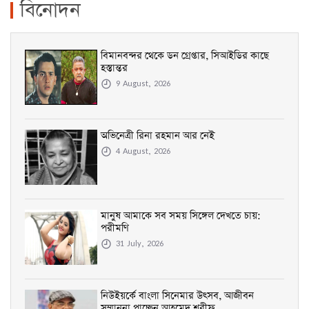
বিতর্কিত স্লোগান
বিনোদন
4 August, 2026
বিমানবন্দর থেকে ডন গ্রেপ্তার, সিআইডির কাছে
হস্তান্তর
9 August, 2026
অভিনেত্রী রিনা রহমান আর নেই
4 August, 2026
মানুষ আমাকে সব সময় সিঙ্গেল দেখতে চায়:
পরীমণি
31 July, 2026
নিউইয়র্কে বাংলা সিনেমার উৎসব, আজীবন
সম্মাননা পাচ্ছেন আহমেদ শরীফ