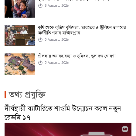
8 August, 2026
কৃষি থেকে কৃত্রিম বুদ্ধিমত্তা: ভারতের ৫ ট্রিলিয়ন ডলারের
অর্থনীতি গড়ার মাস্টারপ্ল্যান
5 August, 2026
শ্রীলঙ্কায় ভয়াবহ বন্যা ও ভূমিধস, স্কুল বন্ধ ঘোষণা
5 August, 2026
তথ্য প্রযুক্তি
দীর্ঘস্থায়ী ব্যাটারিতে শাওমি উন্মোচন করল নতুন
রেডমি ১৭