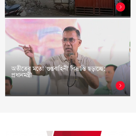
অতীতের মতো 'গুপ্তবাহিনী' বিভ্রান্তি ছড়াচ্ছে:
প্রধানমন্ত্রী