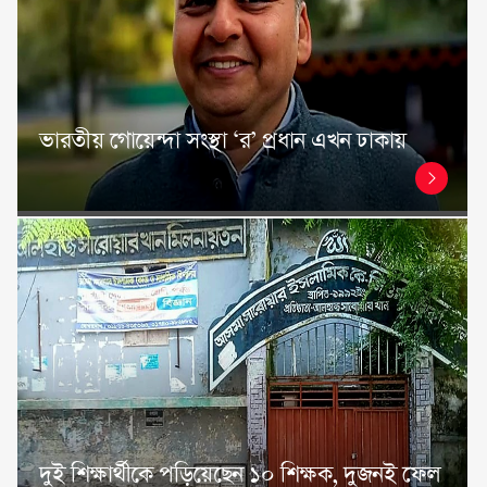
ভারতীয় গোয়েন্দা সংস্থা ‘র’ প্রধান এখন ঢাকায়
দুই শিক্ষার্থীকে পড়িয়েছেন ১০ শিক্ষক, দুজনই ফেল