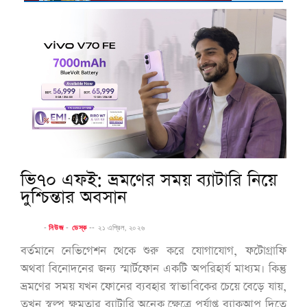
ভি৭০ এফই: ভ্রমণের সময় ব্যাটারি নিয়ে
দুশ্চিন্তার অবসান
-
নিউজ
-
ডেস্ক
--
২১ এপ্রিল, ২০২৬
বর্তমানে নেভিগেশন থেকে শুরু করে যোগাযোগ, ফটোগ্রাফি
অথবা বিনোদনের জন্য স্মার্টফোন একটি অপরিহার্য মাধ্যম। কিন্তু
ভ্রমণের সময় যখন ফোনের ব্যবহার স্বাভাবিকের চেয়ে বেড়ে যায়,
তখন স্বল্প ক্ষমতার ব্যাটারি অনেক ক্ষেত্রে পর্যাপ্ত ব্যাকআপ দিতে