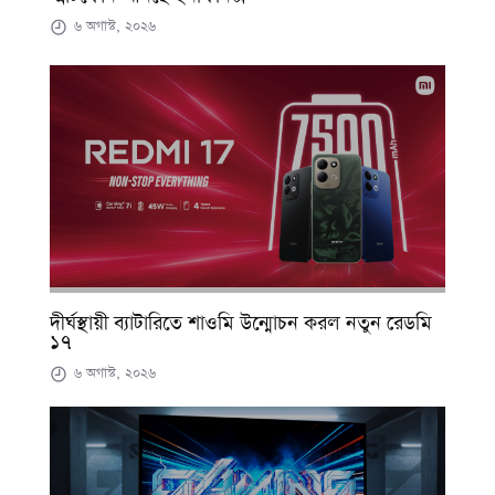
৬ অগাস্ট, ২০২৬
দীর্ঘস্থায়ী ব্যাটারিতে শাওমি উন্মোচন করল নতুন রেডমি
১৭
৬ অগাস্ট, ২০২৬