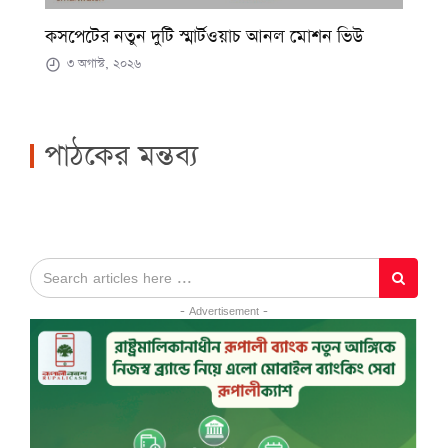
কসপেটের নতুন দুটি স্মার্টওয়াচ আনল মোশন ভিউ
৩ অগাস্ট, ২০২৬
পাঠকের মন্তব্য
- Advertisement -