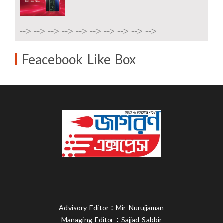
-->
-->
-->
-->
-->
-->
-->
-->
-->
-->
Feacebook Like Box
Advisory Editor : Mir Nurujjaman
Managing Editor : Sajjad Sabbir