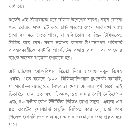
ব্যর্থ হয়।
চার্জের এই সীমাবদ্ধতা হয়ে দাঁড়ায় উদ্বেগের কারণ। নতুন কোনো
শহর ঘোরার সময় হুট করে চার্জ ফুরিয়ে গেলে মাঝপথে ম্যাপ
দেখা বন্ধ হয়ে যেতে পারে, যা ছবি তোলা বা স্ক্রিন টাইমকেও
সীমিত করে দেয়। ফলে ভ্রমণের আনন্দ উপভোগের পরিবর্তে
ব্যবহারকারীকে ব্যাটারি পার্সেন্টেজ বজায় রাখা এবং পাওয়ার
ব্যাংক বহনের ঝামেলা পোহাতে হয়।
এই চ্যালেঞ্জ মোকাবিলায় ভিভো নিয়ে এসেছে নতুন ভি৭০
এফই। এতে রয়েছে ৭০০০ মিলিঅ্যাম্পিয়ার ব্লু-ভোল্ট ব্যাটারি,
যা সারাদিন ব্যবহারের নিশ্চয়তা দেয়। একবার পূর্ণ চার্জে এই
ডিভাইসে টানা ১৩ ঘণ্টা টিকটক, ১৯ ঘণ্টার বেশি নেভিগেশন
এবং ৪৩ ঘণ্টার বেশি ইউটিউব ভিডিও দেখা সম্ভব। এছাড়া এর
৯০ ওয়াটের ফ্ল্যাশচার্জ প্রযুক্তি নিশ্চিত করে যে, চার্জ কমে
গেলেও ফোনটি দ্রুত চার্জ হয়ে আবার ব্যবহারের জন্য প্রস্তুত হয়ে
যাবে।