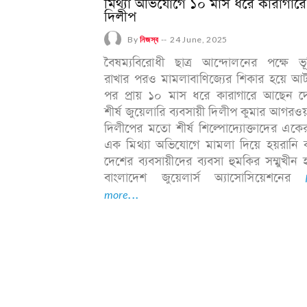
মিথ্যা অভিযোগে ১০ মাস ধরে কারাগারে
দিলীপ
By
নিজস্ব
--
24 June, 2025
বৈষম্যবিরোধী ছাত্র আন্দোলনের পক্ষে ভূ
রাখার পরও মামলাবাণিজ্যের শিকার হয়ে আ
পর প্রায় ১০ মাস ধরে কারাগারে আছেন দ
শীর্ষ জুয়েলারি ব্যবসায়ী দিলীপ কুমার আগরও
দিলীপের মতো শীর্ষ শিল্পোদ্যোক্তাদের এক
এক মিথ্যা অভিযোগে মামলা দিয়ে হয়রানি 
দেশের ব্যবসায়ীদের ব্যবসা হুমকির সম্মুখীন হ
বাংলাদেশ জুয়েলার্স অ্যাসোসিয়েশনের
more...