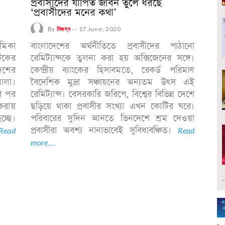
প্রবাসীদের যাপিত জীবন তুলে ধরছে
‘প্রবাসীদের মনের কথা’
By
নিজস্ব
--
17 June, 2020
মিকা
বাংলাদেশের অর্থনীতিতে প্রবাসীদের পাঠানো
টকের
রেমিট্যান্সকে তুলনা করা হয় অক্সিজেনের সঙ্গে।
েশের
কেন্দ্রীয় ব্যাংকের হিসাবমতে, রেকর্ড পরিমাণ
য়ালা।
বৈদেশিক মুদ্রা সঞ্চায়নের অন্যতম উৎস এই
ের পর
রেমিট্যান্স। বেসরকারি জরিপে, বিশ্বের বিভিন্ন দেশে
করায়
ছড়িয়ে থাকা প্রবাসীর সংখ্যা এখন কোটির ঘরে।
চ্ছে।
পরিবারের সুদিন আনতে ভিনদেশে শ্রম দেওয়া
Read
প্রবাসীরা অবশ্য নানাভাবেই সুবিধাবঞ্চিত।
Read
more...