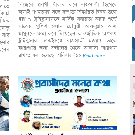
নিজেকে দোষী স্বীকার করে রাজসাক্ষী হিসেবে
 রাতে
জুলাই গণহত্যার সঙ্গে সম্পৃক্ত বিস্তারিত বিষয় তুলে
কর্তা
ধরা ও ট্রাইব্যুনালকে সার্বিক সহায়তা করার শর্তে
্চিত
সাবেক পুলিশ প্রধান চৌধুরী আবদুল্লাহ আল
মোড়
মামুনকে ক্ষমা করে দিয়েছেন আন্তর্জাতিক অপরাধ
 সাবু
ট্রাইব্যুনাল। একইসঙ্গে রাজসাক্ষী হওয়ায় তাকে
ুমার
কারাগারে অন্য বন্দীদের থেকে আলাদা জায়গায়
ছনের
রাখতে বলা হয়েছে। শনিবার (১২
Read more...