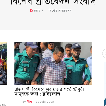
বিশেষ প্রতিবেদন সংবাদ
হোম
বিশেষ প্রতিবেদন
রাজসাক্ষী হিসেবে সহায়তার শর্তে চৌধুরী
মামুনকে ক্ষমা : ট্রাইব্যুনাল
By
নিউজ
--
12 July, 2025
িয়ায়