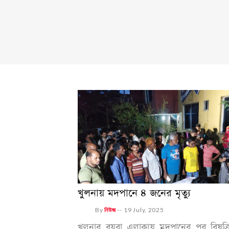
খুলনায় মদপানে ৪ জনের মৃত্যু
By
নিউজ
--
19 July, 2025
খুলনার বয়রা এলাকায় মদপানের পর বিষক্র