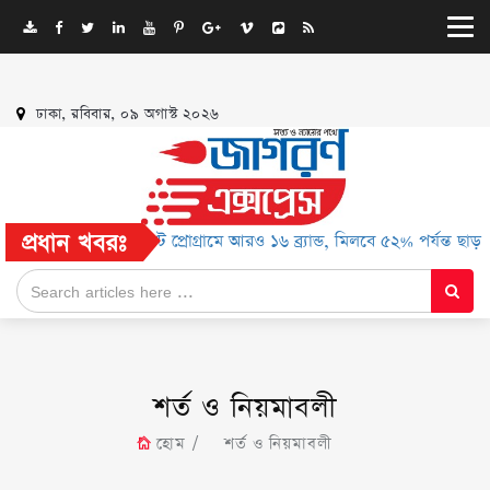
ঢাকা, রবিবার, ০৯ অগাস্ট ২০২৬
প্রধান খবরঃ
রবি এলিট প্রোগ্রামে আরও ১৬ ব্র্যান্ড, মিলবে ৫২% পর্যন্ত ছাড়
শর্ত ও নিয়মাবলী
হোম
শর্ত ও নিয়মাবলী