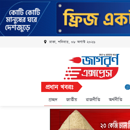
ঢাকা, শনিবার, ০৮ অগাস্ট ২০২৬
প্রধান খবরঃ
রবি এলিট
প্রচ্ছদ
জাতীয়
রাজনীতি
অর্থনীতি