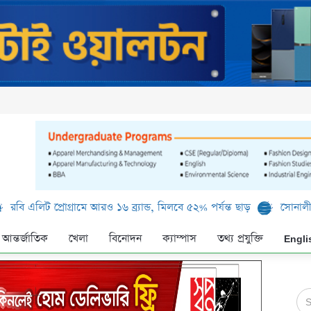
 প্রোগ্রামে আরও ১৬ ব্র্যান্ড, মিলবে ৫২% পর্যন্ত ছাড়
সোনালী ব্যাংক লিম
আন্তর্জাতিক
খেলা
বিনোদন
ক্যাম্পাস
তথ্য প্রযুক্তি
Engli