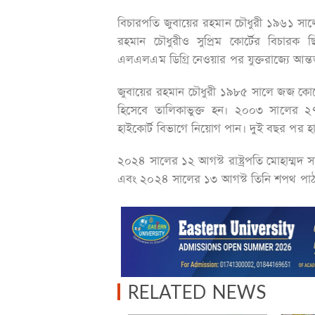
বিচারপতি জুবায়ের রহমান চৌধুরী ১৯৬১ সা
রহমান চৌধুরীও সুপ্রিম কোর্টের বিচারক 
এলএলএম ডিগ্রি নেওয়ার পর যুক্তরাজ্যে আন্
জুবায়ের রহমান চৌধুরী ১৯৮৫ সালে জজ কোর্
হিসেবে তালিকাভুক্ত হন। ২০০৩ সালের ২৭
হাইকোর্ট বিভাগে নিয়োগ পান। দুই বছর পর হাইক
২০২৪ সালের ১২ আগস্ট রাষ্ট্রপতি মোহাম্মদ 
এবং ২০২৪ সালের ১৩ আগস্ট তিনি শপথ পা
RELATED NEWS