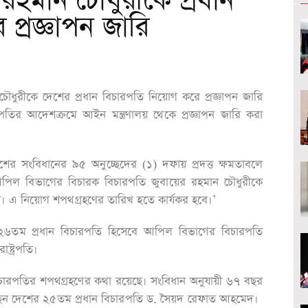
রহমান চৌধুরীকে প্রধান
প্রজ্ঞাপন জারি
ধুরীকে দেশের প্রধান বিচারপতি নিয়োগ করে প্রজ্ঞাপন জারি
্রপতির আদেশক্রমে আইন মন্ত্রণালয় থেকে প্রজ্ঞাপন জারি করা
লাদেশের সংবিধানের ৯৫ অনুচ্ছেদের (১) দফায় প্রদত্ত ক্ষমতাবলে
্ট, আপিল বিভাগের বিচারক বিচারপতি জুবায়ের রহমান চৌধুরীকে
। এ নিয়োগ শপথগ্রহণের তারিখ হতে কার্যকর হবে।’
৬তম প্রধান বিচারপতি হিসেবে আপিল বিভাগের বিচারপতি
ষ্ট্রপতি।
বিচারপতির শপথগ্রহণের কথা রয়েছে। সংবিধান অনুযায়ী ৬৭ বছর
চ্ছেন দেশের ২৫তম প্রধান বিচারপতি ড. সৈয়দ রেফাত আহমেদ।