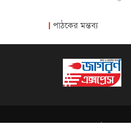
পাঠকের মন্তব্য
Powered by:
Techno Haat
| All right Re