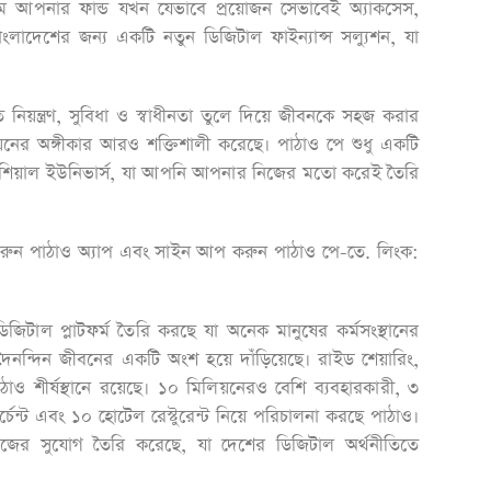
 আপনার ফান্ড যখন যেভাবে প্রয়োজন সেভাবেই অ্যাকসেস,
াংলাদেশের জন্য একটি নতুন ডিজিটাল ফাইন্যান্স সল্যুশন, যা
নিয়ন্ত্রণ, সুবিধা ও স্বাধীনতা তুলে দিয়ে জীবনকে সহজ করার
তায়নের অঙ্গীকার আরও শক্তিশালী করেছে। পাঠাও পে শুধু একটি
নশিয়াল ইউনিভার্স, যা আপনি আপনার নিজের মতো করেই তৈরি
ুন পাঠাও অ্যাপ এবং সাইন আপ করুন পাঠাও পে-তে. লিংক:
জিটাল প্লাটফর্ম তৈরি করছে যা অনেক মানুষের কর্মসংস্থানের
নন্দিন জীবনের একটি অংশ হয়ে দাঁড়িয়েছে। রাইড শেয়ারিং,
াও শীর্ষস্থানে রয়েছে। ১০ মিলিয়নেরও বেশি ব্যবহারকারী, ৩
্চেন্ট এবং ১০ হোটেল রেস্টুরেন্ট নিয়ে পরিচালনা করছে পাঠাও।
 কাজের সুযোগ তৈরি করেছে, যা দেশের ডিজিটাল অর্থনীতিতে