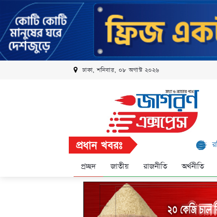
ঢাকা, শনিবার, ০৮ অগাস্ট ২০২৬
প্রধান খবরঃ
রবি এলিট প্রো
প্রচ্ছদ
জাতীয়
রাজনীতি
অর্থনীতি