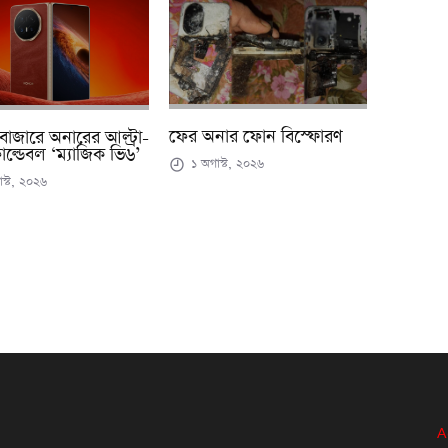
ফের অনার ফোন বিস্ফোরণ
বাজারে অনারের আল্ট্রা-
োল্ডেবল ‘ম্যাজিক ভি৬’
১ অগাস্ট, ২০২৬
স্ট, ২০২৬
A