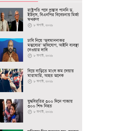
রাষ্ট্রপতি পদে প্রস্তাব পাননি ড.
ইউনূস, বিএনপির বিবেচনায় মির্জা
ফখরুল
৮ অগাস্ট, ২০২৬
ঢাবি নিয়ে ‘অবমাননাকর
মন্তব্যের’ অভিযোগ, আইনি ব্যবস্থা
নেওয়ার দাবি
৮ অগাস্ট, ২০২৬
বিয়ে বাড়িতে মাংস কম দেয়ায়
মারামারি, আহত অনেক
৮ অগাস্ট, ২০২৬
যুদ্ধবিরতির ৩০০ দিনে গাজায়
৩০০ শিশু নিহত
৮ অগাস্ট, ২০২৬