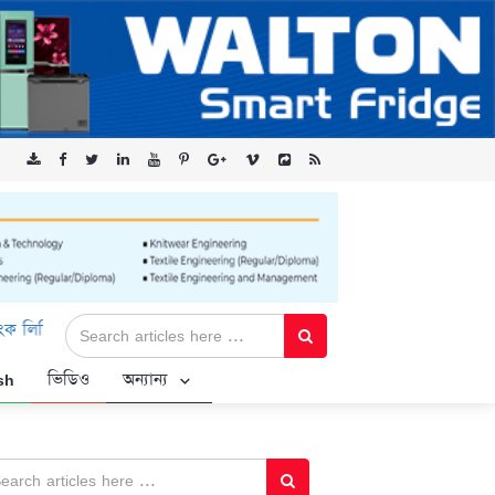
-এর ‘কৃষক কার্ড’ কর্মসূচির জন্য সুরক্ষিত সংযোগ প্রদান করছে এক্সেনটেক
sh
ভিডিও
অন্যান্য