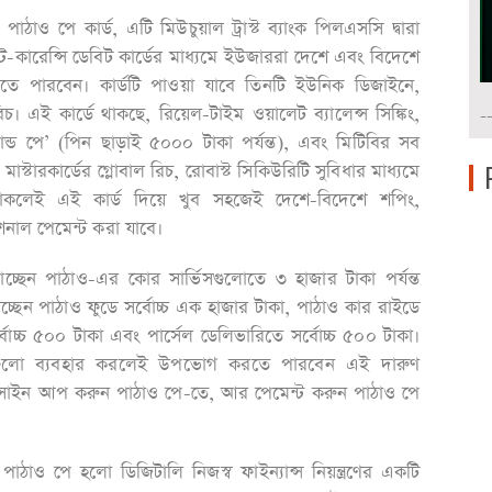
ঠাও পে কার্ড, এটি মিউচুয়াল ট্রাস্ট ব্যাংক পিলএসসি দ্বারা
ল্টি-কারেন্সি ডেবিট কার্ডের মাধ্যমে ইউজাররা দেশে এবং বিদেশে
রতে পারবেন। কার্ডটি পাওয়া যাবে তিনটি ইউনিক ডিজাইনে,
িচ। এই কার্ডে থাকছে, রিয়েল-টাইম ওয়ালেট ব্যালেন্স সিঙ্কিং,
-
যান্ড পে’ (পিন ছাড়াই ৫০০০ টাকা পর্যন্ত), এবং মিটিবির সব
স্টারকার্ডের গ্লোবাল রিচ, রোবাস্ট সিকিউরিটি সুবিধার মাধ্যমে
থাকলেই এই কার্ড দিয়ে খুব সহজেই দেশে-বিদেশে শপিং,
াশনাল পেমেন্ট করা যাবে।
্ছেন পাঠাও-এর কোর সার্ভিসগুলোতে ৩ হাজার টাকা পর্যন্ত
ক পাচ্ছেন পাঠাও ফুডে সর্বোচ্চ এক হাজার টাকা, পাঠাও কার রাইডে
বোচ্চ ৫০০ টাকা এবং পার্সেল ডেলিভারিতে সর্বোচ্চ ৫০০ টাকা।
িসগুলো ব্যবহার করলেই উপভোগ করতে পারবেন এই দারুণ
ে সাইন আপ করুন পাঠাও পে-তে, আর পেমেন্ট করুন পাঠাও পে
ও পে হলো ডিজিটালি নিজস্ব ফাইন্যান্স নিয়ন্ত্রণের একটি