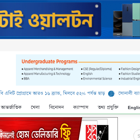
গ্রামে আরও ১৬ ব্র্যান্ড, মিলবে ৫২% পর্যন্ত ছাড়
সোনালী ব্যাংক লিমিটেড
আন্তর্জাতিক
খেলা
বিনোদন
ক্যাম্পাস
তথ্য প্রযুক্তি
Engli