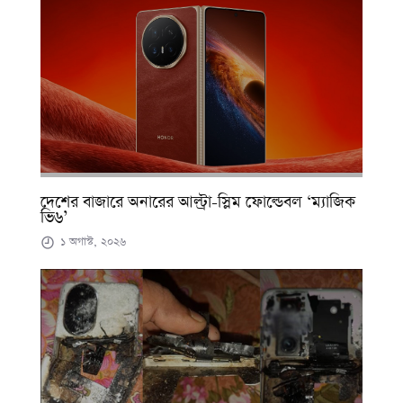
দেশের বাজারে অনারের আল্ট্রা-স্লিম ফোল্ডেবল ‘ম্যাজিক
ভি৬’
১ অগাস্ট, ২০২৬