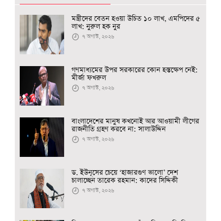
মন্ত্রীদের বেতন হওয়া উচিত ১০ লাখ, এমপিদের ৫
লাখ: নুরুল হক নুর
৭ অগাস্ট, ২০২৬
গণমাধ্যমের উপর সরকারের কোন হস্তক্ষেপ নেই:
মীর্জা ফখরুল
৭ অগাস্ট, ২০২৬
বাংলাদেশের মানুষ কখনোই আর আওয়ামী লীগের
রাজনীতি গ্রহণ করবে না: সালাউদ্দিন
৭ অগাস্ট, ২০২৬
ড. ইউনূসের চেয়ে ‘হাজারগুণ ভালো’ দেশ
চালাচ্ছেন তারেক রহমান: কাদের সিদ্দিকী
৭ অগাস্ট, ২০২৬