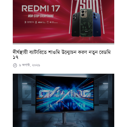
দীর্ঘস্থায়ী ব্যাটারিতে শাওমি উন্মোচন করল নতুন রেডমি
১৭
৬ অগাস্ট, ২০২৬