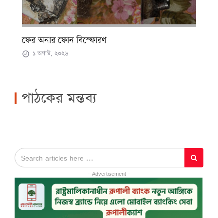
ফের অনার ফোন বিস্ফোরণ
১ অগাস্ট, ২০২৬
পাঠকের মন্তব্য
- Advertisement -