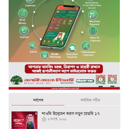
সর্বশেষ
সর্বাধিক পঠিত
শাওমি উন্মোচন করল নতুন রেডমি ১৭
৯ অগাস্ট, ২০২৬