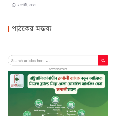
১ অগাস্ট, ২০২৬
পাঠকের মন্তব্য
- Advertisement -