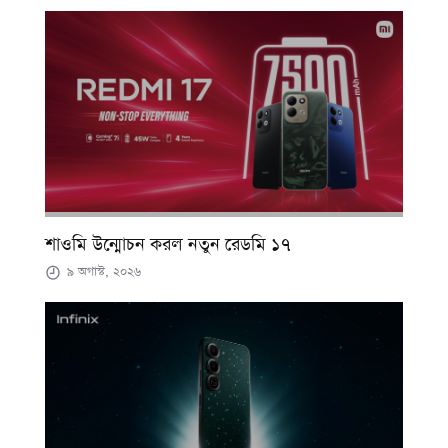
শাওমি উন্মোচন করল নতুন রেডমি ১৭
৯ অগাস্ট, ২০২৬