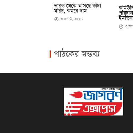
ভারত থেকে আসছে কাঁচা
কমিউনিট
মরিচ, কমবে দাম
পরিচাল
ইমতিয়া
৩ অগাস্ট, ২০২৬
৩ অগা
পাঠকের মন্তব্য