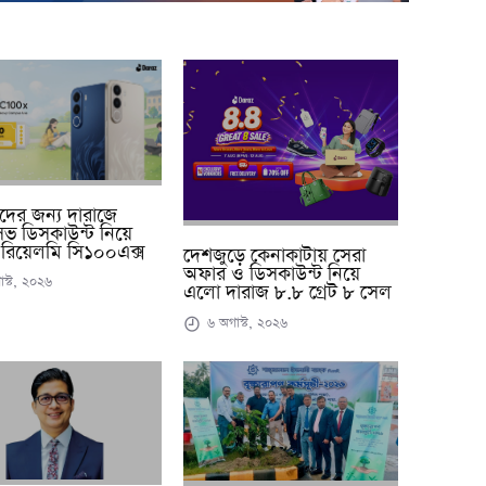
্থীদের জন্য দারাজে
ুসিভ ডিসকাউন্ট নিয়ে
রিয়েলমি সি১০০এক্স
দেশজুড়ে কেনাকাটায় সেরা
অফার ও ডিসকাউন্ট নিয়ে
স্ট, ২০২৬
এলো দারাজ ৮.৮ গ্রেট ৮ সেল
৬ অগাস্ট, ২০২৬