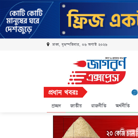
ঢাকা, বৃহস্পতিবার, ০৬ অগাস্ট ২০২৬
প্রধান খবরঃ
রবি এলি
প্রচ্ছদ
জাতীয়
রাজনীতি
অর্থনীতি