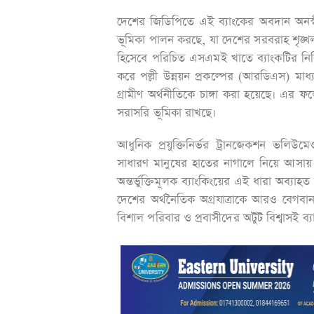
দেশের জিডিপিতে এই ব্যাংকের অবদান অনস্বীকা
ভূমিকা পালন করছে, যা দেশের সরবরাহ শৃঙ্খল
হিসেবে পরিচিত এসএমই খাতে ব্যাংকটির নিবি
করে পল্লী উন্নয়ন প্রকল্পের (আরডিএস) মাধ্য
গ্রামীণ অর্থনীতিকে চাঙ্গা করা হয়েছে। এর ফলে
সরাসরি ভূমিকা রাখছে।
আধুনিক প্রযুক্তিনির্ভর ট্রানজেকশন ভলিউমে
সাধারণ মানুষের হাতের নাগালে নিয়ে আসায় ল
অন্তর্ভুক্তিমূলক ব্যাংকিংয়ের এই ধারা অব্
দেশের অর্থনৈতিক অগ্রযাত্রাকে আরও বেগব
বিশাল পরিবার ও প্রবাসীদের অটুট বিশ্বাসই ব