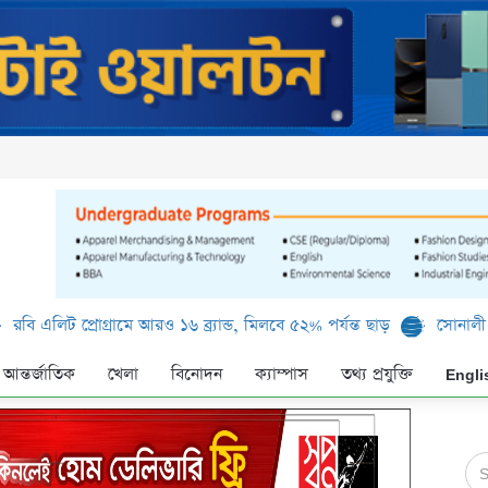
ট প্রোগ্রামে আরও ১৬ ব্র্যান্ড, মিলবে ৫২% পর্যন্ত ছাড়
সোনালী ব্যাংক লি
আন্তর্জাতিক
খেলা
বিনোদন
ক্যাম্পাস
তথ্য প্রযুক্তি
Engli