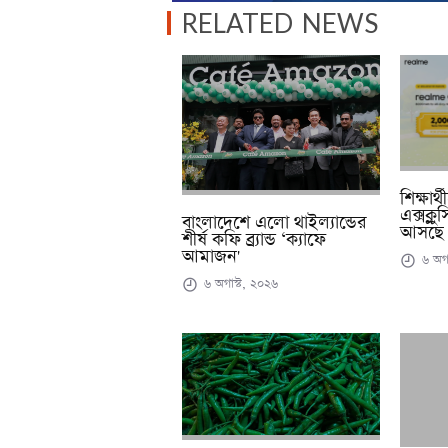
RELATED NEWS
শিক্ষার
এক্সক্ল
বাংলাদেশে এলো থাইল্যান্ডের
আসছে 
শীর্ষ কফি ব্র্যান্ড ‘ক্যাফে
আমাজন'
৬ অগা
৬ অগাস্ট, ২০২৬