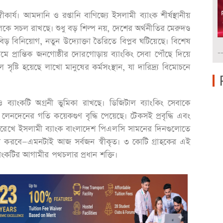
র্য। আমদানি ও রপ্তানি বাণিজ্যে ইসলামী ব্যাংক শীর্ষস্থানীয়
কে সচল রাখছে। শুধু বড় শিল্প নয়, দেশের অর্থনীতির মেরুদণ্ড
ড় বিনিয়োগ, নতুন উদ্যোক্তা তৈরিতে বিপ্লব ঘটিয়েছে। বিশেষ
-
মে প্রান্তিক জনগোষ্ঠীর দোরগোড়ায় ব্যাংকিং সেবা পৌঁছে দিয়ে
 সৃষ্টি হয়েছে লাখো মানুষের কর্মসংস্থান, যা দারিদ্র্য বিমোচনে
ও ব্যাংকটি অগ্রনী ভুমিকা রাখছে। ডিজিটাল ব্যাংকিং সেবাকে
েনদেনের গতি কয়েকগুণ বৃদ্ধি পেয়েছে। টেকসই প্রবৃদ্ধি এবং
যাহত রেখে ইসলামী ব্যাংক বাংলাদেশ পিএলসি সামনের দিনগুলোতে
ান করবে—এমনটাই আজ সর্বজন স্বীকৃত। ৩ কোটি গ্রাহকের এই
্যাংকটির আগামীর পথচলার প্রধান শক্তি।