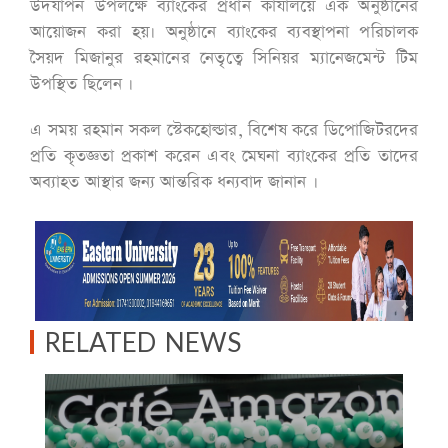
উদযাপন উপলক্ষে ব্যাংকের প্রধান কার্যালয়ে এক অনুষ্ঠানের
আয়োজন করা হয়। অনুষ্ঠানে ব্যাংকের ব্যবস্থাপনা পরিচালক
সৈয়দ মিজানুর রহমানের নেতৃত্বে সিনিয়র ম্যানেজমেন্ট টিম
উপস্থিত ছিলেন ।
এ সময় রহমান সকল স্টেকহোল্ডার, বিশেষ করে ডিপোজিটরদের
প্রতি কৃতজ্ঞতা প্রকাশ করেন এবং মেঘনা ব্যাংকের প্রতি তাদের
অব্যাহত আস্থার জন্য আন্তরিক ধন্যবাদ জানান ।
RELATED NEWS