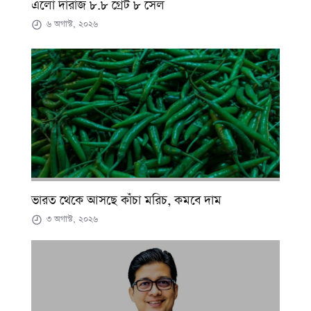
এলো দারাজ ৮.৮ গ্রেট ৮ সেল
৬ অগাস্ট, ২০২৬
ভারত থেকে আসছে কাঁচা মরিচ, কমবে দাম
৩ অগাস্ট, ২০২৬