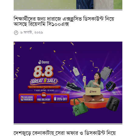
শিক্ষার্থীদের জন্য দারাজে এক্সক্লুসিভ ডিসকাউন্ট নিয়ে
আসছে রিয়েলমি সি১০০এক্স
৬ অগাস্ট, ২০২৬
দেশজুড়ে কেনাকাটায় সেরা অফার ও ডিসকাউন্ট নিয়ে