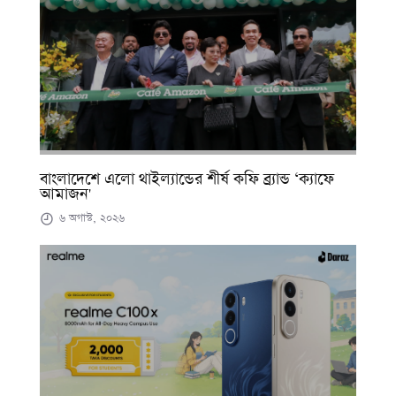
বাংলাদেশে এলো থাইল্যান্ডের শীর্ষ কফি ব্র্যান্ড ‘ক্যাফে
আমাজন'
৬ অগাস্ট, ২০২৬