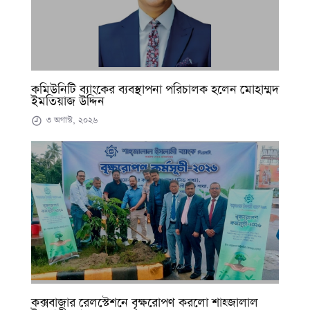
কমিউনিটি ব্যাংকের ব্যবস্থাপনা পরিচালক হলেন মোহাম্মদ
ইমতিয়াজ উদ্দিন
৩ অগাস্ট, ২০২৬
কক্সবাজার রেলস্টেশনে বৃক্ষরোপণ করলো শাহ্জালাল