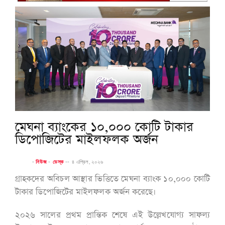
মেঘনা ব্যাংকের ১০,০০০ কোটি টাকার
ডিপোজিটের মাইলফলক অর্জন
-
নিউজ
-
ডেস্ক
--
৪ এপ্রিল, ২০২৬
গ্রাহকদের অবিচল আস্থার ভিত্তিতে মেঘনা ব্যাংক ১০,০০০ কোটি
টাকার ডিপোজিটের মাইলফলক অর্জন করেছে।
২০২৬ সালের প্রথম প্রান্তিক শেষে এই উল্লেখযোগ্য সাফল্য