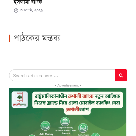
ইসলামী ব্যাংক
৩ অগাস্ট, ২০২৬
পাঠকের মন্তব্য
- Advertisement -