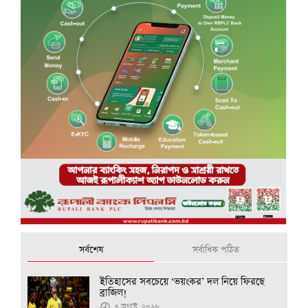
সর্বশেষ
সর্বাধিক পঠিত
ইতিহাসের সবচেয়ে ‘ভয়ংকর’ দল নিয়ে ফিরছে
ব্রাজিল!
৭ অগাস্ট, ২০২৬