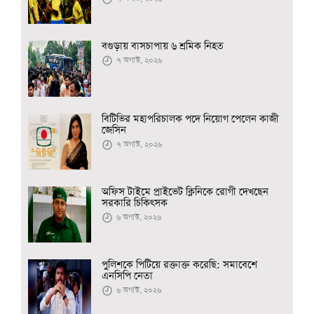
বগুড়ায় বাসচাপায় ৬ শ্রমিক নিহত
৭ অগাস্ট, ২০২৬
বিটিভির মহাপরিচালক পদে নিয়োগ পেলেন কাজী
জেসিন
৭ অগাস্ট, ২০২৬
অফিস টাইমে প্রাইভেট ক্লিনিকে রোগী দেখছেন
সরকারি চিকিৎসক
৬ অগাস্ট, ২০২৬
পুলিশকে পিটিয়ে রক্তাক্ত করেছি: সমাবেশে
এনসিপি নেতা
৬ অগাস্ট, ২০২৬