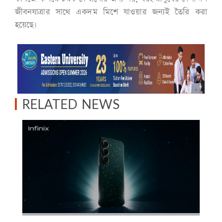
জীবনযাত্রার সাথে একদম মিশে যাওয়ার জন্যই তৈরি করা
হয়েছে।
RELATED NEWS