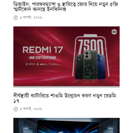
ডিজাইন, পারফরম্যান্স ও স্থায়িত্বে জোর দিয়ে নতুন ৫জি
স্মার্টফোন আনছে ইনফিনিক্স
৬ অগাস্ট, ২০২৬
দীর্ঘস্থায়ী ব্যাটারিতে শাওমি উন্মোচন করল নতুন রেডমি
১৭
৬ অগাস্ট, ২০২৬