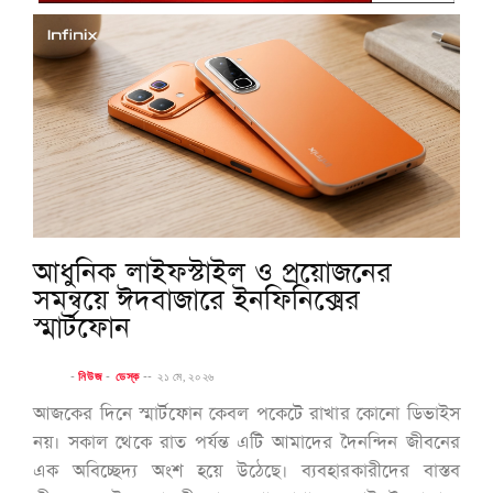
আধুনিক লাইফস্টাইল ও প্রয়োজনের
সমন্বয়ে ঈদবাজারে ইনফিনিক্সের
স্মার্টফোন
-
নিউজ
-
ডেস্ক
--
২১ মে, ২০২৬
আজকের দিনে স্মার্টফোন কেবল পকেটে রাখার কোনো ডিভাইস
নয়। সকাল থেকে রাত পর্যন্ত এটি আমাদের দৈনন্দিন জীবনের
এক অবিচ্ছেদ্য অংশ হয়ে উঠেছে। ব্যবহারকারীদের বাস্তব