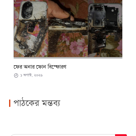
ফের অনার ফোন বিস্ফোরণ
১ অগাস্ট, ২০২৬
পাঠকের মন্তব্য