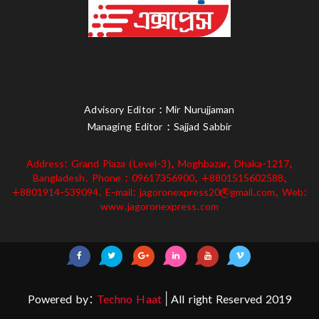
Advisory Editor : Mir Nurujjaman
Managing Editor : Sajjad Sabbir
Address: Grand Plaza (Level-3), Moghbazar, Dhaka-1217,
Bangladesh. Phone : 09617356900, +8801515602588,
+8801914-539094. E-mail: jagoronexpress20@gmail.com, Web:
www.jagoronexpress.com
Powered by:
Techno Haat
| All right Reserved 2019