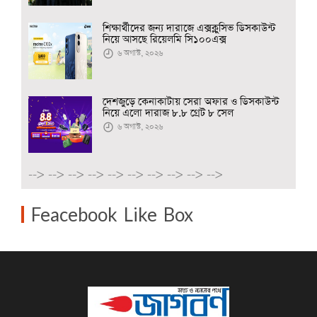
শিক্ষার্থীদের জন্য দারাজে এক্সক্লুসিভ ডিসকাউন্ট
নিয়ে আসছে রিয়েলমি সি১০০এক্স
৬ অগাস্ট, ২০২৬
দেশজুড়ে কেনাকাটায় সেরা অফার ও ডিসকাউন্ট
নিয়ে এলো দারাজ ৮.৮ গ্রেট ৮ সেল
৬ অগাস্ট, ২০২৬
-->
-->
-->
-->
-->
-->
-->
-->
-->
-->
Feacebook Like Box