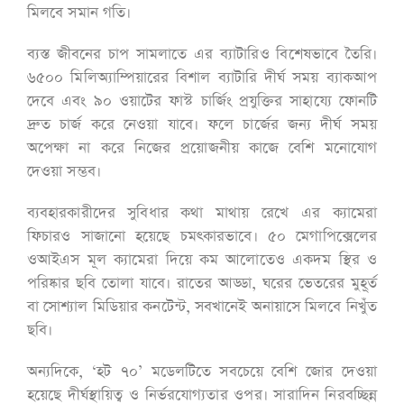
মিলবে সমান গতি।
ব্যস্ত জীবনের চাপ সামলাতে এর ব্যাটারিও বিশেষভাবে তৈরি।
৬৫০০ মিলিঅ্যাম্পিয়ারের বিশাল ব্যাটারি দীর্ঘ সময় ব্যাকআপ
দেবে এবং ৯০ ওয়াটের ফাস্ট চার্জিং প্রযুক্তির সাহায্যে ফোনটি
দ্রুত চার্জ করে নেওয়া যাবে। ফলে চার্জের জন্য দীর্ঘ সময়
অপেক্ষা না করে নিজের প্রয়োজনীয় কাজে বেশি মনোযোগ
দেওয়া সম্ভব।
ব্যবহারকারীদের সুবিধার কথা মাথায় রেখে এর ক্যামেরা
ফিচারও সাজানো হয়েছে চমৎকারভাবে। ৫০ মেগাপিক্সেলের
ওআইএস মূল ক্যামেরা দিয়ে কম আলোতেও একদম স্থির ও
পরিষ্কার ছবি তোলা যাবে। রাতের আড্ডা, ঘরের ভেতরের মুহূর্ত
বা সোশ্যাল মিডিয়ার কনটেন্ট, সবখানেই অনায়াসে মিলবে নিখুঁত
ছবি।
অন্যদিকে, ‘হট ৭০’ মডেলটিতে সবচেয়ে বেশি জোর দেওয়া
হয়েছে দীর্ঘস্থায়িত্ব ও নির্ভরযোগ্যতার ওপর। সারাদিন নিরবচ্ছিন্ন