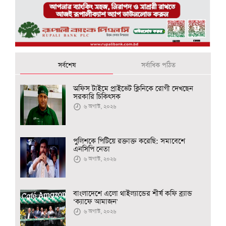
সর্বশেষ
সর্বাধিক পঠিত
অফিস টাইমে প্রাইভেট ক্লিনিকে রোগী দেখছেন
সরকারি চিকিৎসক
৬ অগাস্ট, ২০২৬
পুলিশকে পিটিয়ে রক্তাক্ত করেছি: সমাবেশে
এনসিপি নেতা
৬ অগাস্ট, ২০২৬
বাংলাদেশে এলো থাইল্যান্ডের শীর্ষ কফি ব্র্যান্ড
‘ক্যাফে আমাজন'
৬ অগাস্ট, ২০২৬