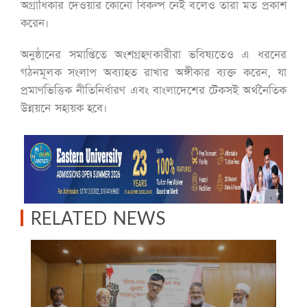
অগ্রাধিকার দেওয়ার কোনো বিকল্প নেই বলেও তারা মত প্রকাশ
করেন।
অনুষ্ঠানের সমাপ্তিতে অংশগ্রহণকারীরা ভবিষ্যতেও এ ধরনের
গঠনমূলক সংলাপ অব্যাহত রাখার অঙ্গীকার ব্যক্ত করেন, যা
প্রমাণভিত্তিক নীতিনির্ধারণ এবং বাংলাদেশের টেকসই অর্থনৈতিক
উন্নয়নে সহায়ক হবে।
RELATED NEWS