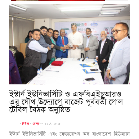
ইস্টার্ন ইউনিভার্সিটি ও এফবিএইচআরও
এর যৌথ উদ্যোগে বাজেট পূর্ববর্তী গোল
টেবিল বৈঠক অনুষ্ঠিত
-
নিউজ
-
ডেস্ক
--
২২ মে, ২০২৬
ইস্টার্ন ইউনিভার্সিটি এবং ফেডারেশন অব বাংলাদেশ হিউম্যান