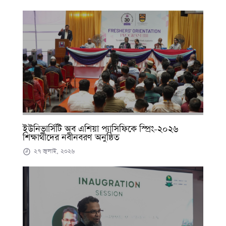
ইউনিভার্সিটি অব এশিয়া প্যাসিফিকে স্প্রিং-২০২৬
শিক্ষার্থীদের নবীনবরণ অনুষ্ঠিত
২৭ জুলাই, ২০২৬