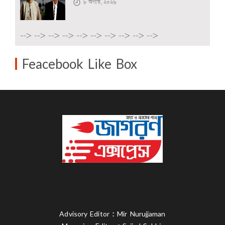
৮ অগাস্ট, ২০২৬
-->
-->
-->
-->
-->
-->
-->
-->
-->
-->
Feacebook Like Box
Advisory Editor : Mir Nurujjaman