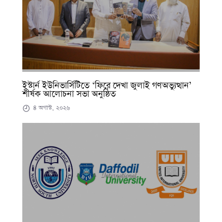
ইস্টার্ন ইউনিভার্সিটিতে ‘ফিরে দেখা জুলাই গণঅভ্যুত্থান’
শীর্ষক আলোচনা সভা অনুষ্ঠিত
৪ অগাস্ট, ২০২৬