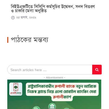
বিইউএফটিতে সিসিপি কর্মসূচির উদ্বোধন, সনদ বিতরণ
ও চাকরি মেলা অনুষ্ঠিত
২৫ জুলাই, ২০২৬
পাঠকের মন্তব্য
- Advertisement -