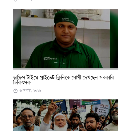
অফিস টাইমে প্রাইভেট ক্লিনিকে রোগী দেখছেন সরকারি
চিকিৎসক
৬ অগাস্ট, ২০২৬