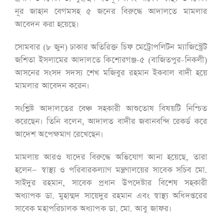
নূর জাহান বেগমসহ ৫ জনের বিরুদ্ধে আদালতে মামলার
আবেদন করা হয়েছে।
সোমবার (৮ জুন) ঢাকার অতিরিক্ত চিফ মেট্রোপলিটন ম্যাজিস্ট্রেট
জশিতা ইসলামের আদালতে কিশোরগঞ্জ-৫ (বাজিতপুর-নিকলী)
আসনের সংসদ সদস্য শেখ মজিবুর রহমান ইকবাল বাদী হয়ে
মামলার আবেদন করেন।
সংশ্লিষ্ট আদালতের বেঞ্চ সহকারী আশুতোষ বিষয়টি নিশ্চিত
করেছেন। তিনি বলেন, আদালত বাদীর জবানবন্দি রেকর্ড করে
আদেশ অপেক্ষমাণ রেখেছেন।
মামলায় আরও যাদের বিরুদ্ধে অভিযোগ আনা হয়েছে, তারা
হলেন— স্বাস্থ্য ও পরিবারকল্যাণ মন্ত্রণালয়ের সাবেক সচিব মো.
সাইদুর রহমান, সাবেক প্রধান উপদেষ্টার বিশেষ সহকারী
অধ্যাপক ডা. মুহাম্মদ সায়েদুর রহমান এবং স্বাস্থ্য অধিদপ্তরের
সাবেক মহাপরিচালক অধ্যাপক ডা. মো. আবু জাফর।