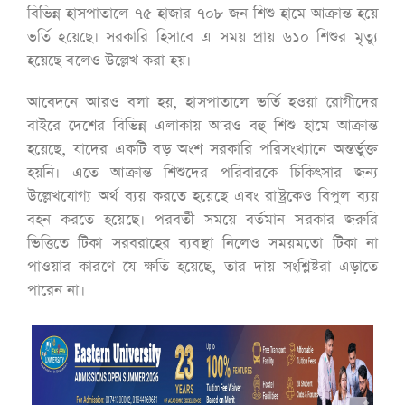
বিভিন্ন হাসপাতালে ৭৫ হাজার ৭০৮ জন শিশু হামে আক্রান্ত হয়ে
ভর্তি হয়েছে। সরকারি হিসাবে এ সময় প্রায় ৬১০ শিশুর মৃত্যু
হয়েছে বলেও উল্লেখ করা হয়।
আবেদনে আরও বলা হয়, হাসপাতালে ভর্তি হওয়া রোগীদের
বাইরে দেশের বিভিন্ন এলাকায় আরও বহু শিশু হামে আক্রান্ত
হয়েছে, যাদের একটি বড় অংশ সরকারি পরিসংখ্যানে অন্তর্ভুক্ত
হয়নি। এতে আক্রান্ত শিশুদের পরিবারকে চিকিৎসার জন্য
উল্লেখযোগ্য অর্থ ব্যয় করতে হয়েছে এবং রাষ্ট্রকেও বিপুল ব্যয়
বহন করতে হয়েছে। পরবর্তী সময়ে বর্তমান সরকার জরুরি
ভিত্তিতে টিকা সরবরাহের ব্যবস্থা নিলেও সময়মতো টিকা না
পাওয়ার কারণে যে ক্ষতি হয়েছে, তার দায় সংশ্লিষ্টরা এড়াতে
পারেন না।