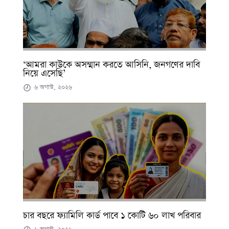
‘আমরা কাউকে অসম্মান করতে আসিনি, জনগণের দাবি
নিয়ে এসেছি’
৬ অগাস্ট, ২০২৬
চার বছরে ফ্যামিলি কার্ড পাবে ১ কোটি ৬০ লাখ পরিবার