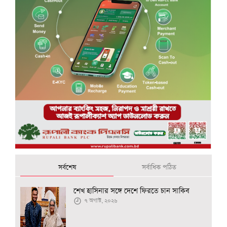
সর্বশেষ
সর্বাধিক পঠিত
শেখ হাসিনার সঙ্গে দেশে ফিরতে চান সাকিব
৭ অগাস্ট, ২০২৬