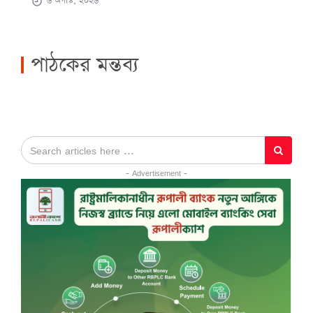
৬ অগাস্ট, ২০২৬
পাঠকের মন্তব্য
- Advertisement -