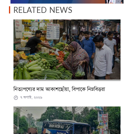
RELATED NEWS
নিত্যপণ্যের দাম আকাশছোঁয়া, বিপাকে নিম্নবিত্তরা
৭ অগাস্ট, ২০২৬