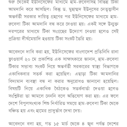
শুরু থেকেই ইউনিসেফের মাধ্যমে হাম-রুবেলাসহ বিভিন্ন টিকা
আমদানি করে আসছিল। কিন্তু ড. মুহাম্মদ ইউনূসের নেতৃত্বাধীন
অন্তর্বর্তী সরকার দায়িত্ব গ্রহণের পর ইউনিসেফের মাধ্যমে হাম-
রুবেলা টিকা আমদানি বন্ধ করে দেওয়া হয়। একই সঙ্গে উন্মুক্ত
দরপত্রের মাধ্যমে টিকা সংগ্রহের উদ্যোগ নেওয়া হলেও সেই
প্রক্রিয়া দীর্ঘমেয়াদি হওয়ায় টিকা সংকট তৈরি হয়।
আবেদনে দাবি করা হয়, ইউনিসেফের বাংলাদেশ প্রতিনিধি রানা
ফ্লাওয়ার্স ২০ মে প্রকাশিত এক সাক্ষাৎকারে জানান, হাম-রুবেলা
টিকার সম্ভাব্য সংকট নিয়ে অন্তর্বর্তী সরকারের স্বাস্থ্য বিভাগকে
একাধিকবার সতর্ক করা হয়েছিল। এছাড়া টিকা আমদানির
বিদ্যমান ব্যবস্থা বন্ধ না করার অনুরোধও জানানো হয়েছিল।
বিষয়টি নিয়ে একাধিক বৈঠকেও সতর্কবার্তা দেওয়া হলেও
সংশ্লিষ্টরা তা আমলে নেননি বলে অভিযোগ করা হয়। এর ফলে
দেশে বিপুলসংখ্যক শিশু নির্ধারিত সময়ে হাম-রুবেলা টিকা থেকে
বঞ্চিত হয় এবং হামের প্রাদুর্ভাব দেখা দেয়।
আবেদনে বলা হয়, গত ১৫ মার্চ থেকে ৪ জুন পর্যন্ত দেশের