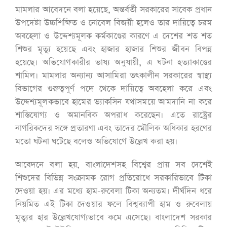
মামলার আবেদনে বলা হয়েছে, অন্তর্বর্তী সরকারের সাবেক প্রধান
উপদেষ্টা উচ্চশিক্ষিত ও নোবেল বিজয়ী হলেও তার দায়িত্বে চরম
অবহেলা ও উদ্দেশ্যমূলক কর্মকাণ্ডের কারণে এ দেশের শত শত
শিশুর মৃত্যু হয়েছে এবং হাজার হাজার শিশুর জীবন বিপন্ন
হয়েছে। অভিযোগকারীর ভাষ্য অনুযায়ী, এ ঘটনা হত্যাকাণ্ডের
শামিল। মামলার অন্যান্য আসামিরা তৎকালীন সরকারের স্বাস্থ্য
বিভাগের গুরুত্বপূর্ণ পদে থেকে দায়িত্বে অবহেলা করে এবং
উদ্দেশ্যমূলকভাবে হামের ভ্যাকসিন যথাসময়ে আমদানি না করে
শাস্তিযোগ্য ও অমানবিক অপরাধ করেছেন। এতে রাষ্ট্রের
নাগরিকদের সঙ্গে প্রতারণা এবং তাদের মৌলিক অধিকার হরণের
মতো ঘটনা ঘটেছে বলেও অভিযোগে উল্লেখ করা হয়।
আবেদনে বলা হয়, বাংলাদেশসহ বিশ্বের প্রায় সব দেশেই
শিশুদের বিভিন্ন সংক্রামক রোগ প্রতিরোধে সরকারিভাবে টিকা
দেওয়া হয়। এর মধ্যে হাম-রুবেলা টিকা অন্যতম। দীর্ঘদিন ধরে
নিয়মিত এই টিকা দেওয়ার ফলে বিশ্বব্যাপী হাম ও রুবেলায়
মৃত্যুর হার উল্লেখযোগ্যভাবে কমে এসেছে। বাংলাদেশ সরকার