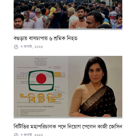
বগুড়ায় বাসচাপায় ৬ শ্রমিক নিহত
৭ অগাস্ট, ২০২৬
বিটিভির মহাপরিচালক পদে নিয়োগ পেলেন কাজী জেসিন
৭ অগাস্ট, ২০২৬