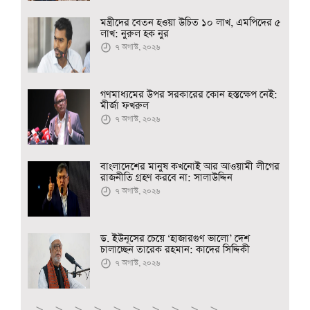
মন্ত্রীদের বেতন হওয়া উচিত ১০ লাখ, এমপিদের ৫
লাখ: নুরুল হক নুর
৭ অগাস্ট, ২০২৬
গণমাধ্যমের উপর সরকারের কোন হস্তক্ষেপ নেই:
মীর্জা ফখরুল
৭ অগাস্ট, ২০২৬
বাংলাদেশের মানুষ কখনোই আর আওয়ামী লীগের
রাজনীতি গ্রহণ করবে না: সালাউদ্দিন
৭ অগাস্ট, ২০২৬
ড. ইউনূসের চেয়ে ‘হাজারগুণ ভালো’ দেশ
চালাচ্ছেন তারেক রহমান: কাদের সিদ্দিকী
৭ অগাস্ট, ২০২৬
-->
-->
-->
-->
-->
-->
-->
-->
-->
-->