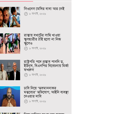
লিওনেল মেসির বাবা আর নেই
৮ অগাস্ট, ২০২৬
রাস্তায় বখাটের লাথি খাওয়া
স্কুলছাত্রীর ঠাঁই হলো না নিজ
স্কুলেও
৮ অগাস্ট, ২০২৬
রাষ্ট্রপতি পদে প্রস্তাব পাননি ড.
ইউনূস, বিএনপির বিবেচনায় মির্জা
ফখরুল
৮ অগাস্ট, ২০২৬
ঢাবি নিয়ে ‘অবমাননাকর
মন্তব্যের’ অভিযোগ, আইনি ব্যবস্থা
নেওয়ার দাবি
৮ অগাস্ট, ২০২৬