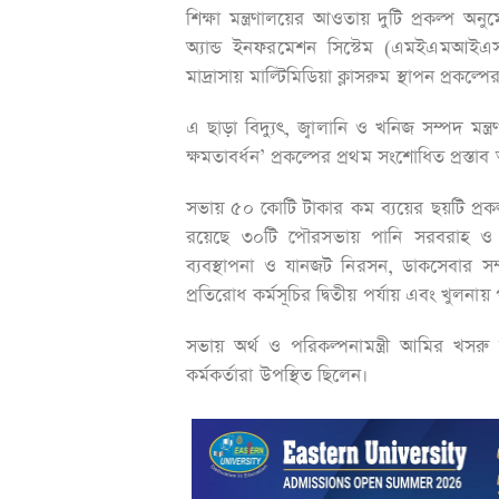
শিক্ষা মন্ত্রণালয়ের আওতায় দুটি প্রকল্প অ
অ্যান্ড ইনফরমেশন সিস্টেম (এমইএমআইএস
মাদ্রাসায় মাল্টিমিডিয়া ক্লাসরুম স্থাপন প্রকল
এ ছাড়া বিদ্যুৎ, জ্বালানি ও খনিজ সম্পদ মন্
ক্ষমতাবর্ধন’ প্রকল্পের প্রথম সংশোধিত প্রস্ত
সভায় ৫০ কোটি টাকার কম ব্যয়ের ছয়টি প্রক
রয়েছে ৩০টি পৌরসভায় পানি সরবরাহ ও স্য
ব্যবস্থাপনা ও যানজট নিরসন, ডাকসেবার সম্প
প্রতিরোধ কর্মসূচির দ্বিতীয় পর্যায় এবং খুলনা
সভায় অর্থ ও পরিকল্পনামন্ত্রী আমির খসরু মা
কর্মকর্তারা উপস্থিত ছিলেন।