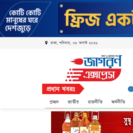
ঢাকা, শনিবার, ০৮ অগাস্ট ২০২৬
প্রধান খবরঃ
রবি এলিট 
প্রচ্ছদ
জাতীয়
রাজনীতি
অর্থনীতি