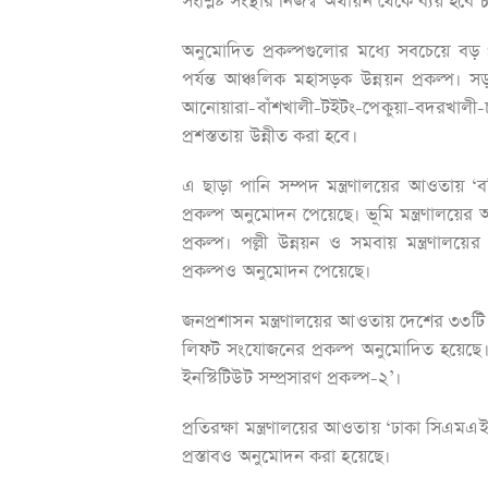
সংশ্লিষ্ট সংস্থার নিজস্ব অর্থায়ন থেকে ব্যয় হ
অনুমোদিত প্রকল্পগুলোর মধ্যে সবচেয়ে বড় 
পর্যন্ত আঞ্চলিক মহাসড়ক উন্নয়ন প্রকল্প। 
আনোয়ারা-বাঁশখালী-টইটং-পেকুয়া-বদরখ
প্রশস্ততায় উন্নীত করা হবে।
এ ছাড়া পানি সম্পদ মন্ত্রণালয়ের আওতায় ‘বরি
প্রকল্প অনুমোদন পেয়েছে। ভূমি মন্ত্রণালয়ের
প্রকল্প। পল্লী উন্নয়ন ও সমবায় মন্ত্রণ
প্রকল্পও অনুমোদন পেয়েছে।
জনপ্রশাসন মন্ত্রণালয়ের আওতায় দেশের ৩৩টি জ
লিফট সংযোজনের প্রকল্প অনুমোদিত হয়েছে। স
ইনস্টিটিউট সম্প্রসারণ প্রকল্প-২’।
প্রতিরক্ষা মন্ত্রণালয়ের আওতায় ‘ঢাকা সিএমএইচে
প্রস্তাবও অনুমোদন করা হয়েছে।