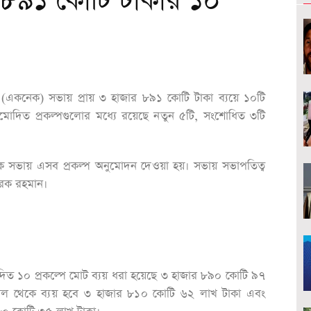
৮৯১ কোটি টাকার ১০
র (একনেক) সভায় প্রায় ৩ হাজার ৮৯১ কোটি টাকা ব্যয়ে ১০টি
ুমোদিত প্রকল্পগুলোর মধ্যে রয়েছে নতুন ৫টি, সংশোধিত ৩টি
েক সভায় এসব প্রকল্প অনুমোদন দেওয়া হয়। সভায় সভাপতিত্ব
রেক রহমান।
ুমোদিত ১০ প্রকল্পে মোট ব্যয় ধরা হয়েছে ৩ হাজার ৮৯০ কোটি ৯৭
বিল থেকে ব্যয় হবে ৩ হাজার ৮১০ কোটি ৬২ লাখ টাকা এবং