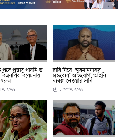
ঢাবি নিয়ে ‘অবমাননাকর
তি পদে প্রস্তাব পাননি ড.
মন্তব্যের’ অভিযোগ, আইনি
 বিএনপির বিবেচনায়
ব্যবস্থা নেওয়ার দাবি
 ফখরুল
৮ অগাস্ট, ২০২৬
স্ট, ২০২৬