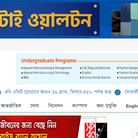
প্রোগ্রামে আরও ১৬ ব্র্যান্ড, মিলবে ৫২% পর্যন্ত ছাড়
সোনালী ব্যাংক লিমি
আন্তর্জাতিক
খেলা
বিনোদন
ক্যাম্পাস
তথ্য প্রযুক্তি
Engli