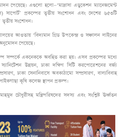
নুমোদন পেয়েছে। এগুলো হলো—‘মাদ্রাসা এডুকেশন ম্যানেজমেন্ট
) সাপোর্ট’ প্রকল্পের তৃতীয় সংশোধন এবং দেশের ৬৫৩টি
্পের তৃতীয় সংশোধন।
ত্রণালয়ের আওতায় ‘বিদ্যমান গ্রিড উপকেন্দ্র ও সঞ্চালন লাইনের
াব অনুমোদন পেয়েছে।
ল্প সম্পর্কে একনেককে অবহিত করা হয়। এসব প্রকল্পের মধ্যে
ানিটেশন উন্নয়ন, ঢাকা দক্ষিণ সিটি করপোরেশনের বর্জ্য
্রসারণ, ঢাকা সেনানিবাসে অবকাঠামো সম্প্রসারণ, বাল্যবিবাহ
য় পাইকগাছা কৃষি কলেজ স্থাপন প্রকল্প।
হমুদ চৌধুরীসহ মন্ত্রিপরিষদের সদস্য এবং সংশ্লিষ্ট ঊর্ধ্বতন