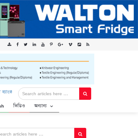
টেড-এর ‘কৃষক কার্ড’ কর্মসূচির জন্য সুরক্ষিত সংযোগ প্রদান করছে এক্সেনটে
sh
ভিডিও
অন্যান্য