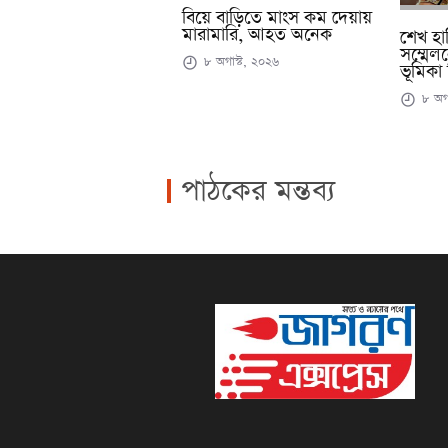
বিয়ে বাড়িতে মাংস কম দেয়ায়
মারামারি, আহত অনেক
শেখ হাস
সম্মেল
৮ অগাস্ট, ২০২৬
ভূমিকা
৮ অগা
পাঠকের মন্তব্য