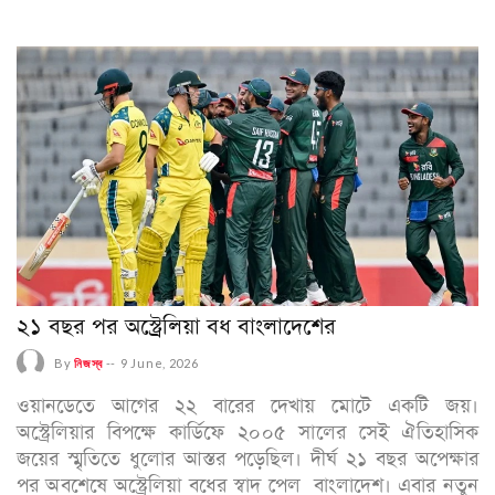
২১ বছর পর অস্ট্রেলিয়া বধ বাংলাদেশের
By
নিজস্ব
--
9 June, 2026
ওয়ানডেতে আগের ২২ বারের দেখায় মোটে একটি জয়।
অস্ট্রেলিয়ার বিপক্ষে কার্ডিফে ২০০৫ সালের সেই ঐতিহাসিক
জয়ের স্মৃতিতে ধুলোর আস্তর পড়েছিল। দীর্ঘ ২১ বছর অপেক্ষার
পর অবশেষে অস্ট্রেলিয়া বধের স্বাদ পেল বাংলাদেশ। এবার নতুন