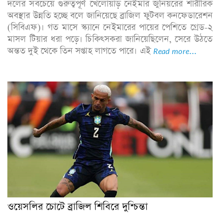
দলের সবচেয়ে গুরুত্বপূর্ণ খেলোয়াড় নেইমার জুনিয়রের শারীরিক
অবস্থার উন্নতি হচ্ছে বলে জানিয়েছে ব্রাজিল ফুটবল কনফেডারেশন
(সিবিএফ)। গত মাসে স্ক্যানে নেইমারের পায়ের পেশিতে গ্রেড-২
মাসল টিয়ার ধরা পড়ে। চিকিৎসকরা জানিয়েছিলেন, সেরে উঠতে
অন্তত দুই থেকে তিন সপ্তাহ লাগতে পারে। এই
Read more...
ওয়েসলির চোটে ব্রাজিল শিবিরে দুশ্চিন্তা