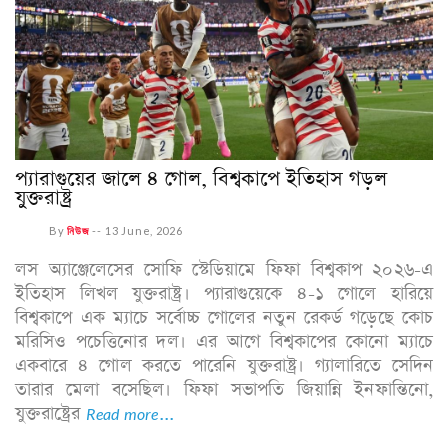
প্যারাগুয়ের জালে ৪ গোল, বিশ্বকাপে ইতিহাস গড়ল
যুক্তরাষ্ট্র
By
নিউজ
--
13 June, 2026
লস অ্যাঞ্জেলেসের সোফি স্টেডিয়ামে ফিফা বিশ্বকাপ ২০২৬-এ
ইতিহাস লিখল যুক্তরাষ্ট্র। প্যারাগুয়েকে ৪-১ গোলে হারিয়ে
বিশ্বকাপে এক ম্যাচে সর্বোচ্চ গোলের নতুন রেকর্ড গড়েছে কোচ
মরিসিও পচেত্তিনোর দল। এর আগে বিশ্বকাপের কোনো ম্যাচে
একবারে ৪ গোল করতে পারেনি যুক্তরাষ্ট্র। গ্যালারিতে সেদিন
তারার মেলা বসেছিল। ফিফা সভাপতি জিয়ান্নি ইনফান্তিনো,
যুক্তরাষ্ট্রের
Read more...