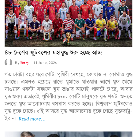
৪৮ দেশের ফুটবলের মহাযুদ্ধ শুরু হচ্ছে আজ
By
নিজস্ব
--
11 June, 2026
গত চারটা বছর ধরে গোটা পৃথিবী দেখছে, কোথাও না কোথাও যুদ্ধ
চলছে। এমনও হয়েছে রাতে ঘুমাতে যাওয়ার আগে যুদ্ধ থেমে
যাওয়ার খবরটা সকালে ঘুম ভাঙার আগেই পালটে গেছে, আবার
যুদ্ধ শুরু। এভাবেই পৃথিবীর ৮০০ কোটি মানুষকে যুদ্ধ শব্দটা শুনতে
শুনতে যুদ্ধ আলোচনায় বসবাস করতে হচ্ছে। বিশ্বকাপ ফুটবলেও
যুদ্ধ ঢুকে গেছে। এই আসরে যুদ্ধ আলোচনায় ঢুকে গেছে যুক্তরাষ্ট্র-
ইরান।
Read more...