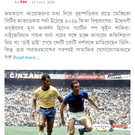
By
নিউজ
--
12 June, 2026
জমকালো আয়োজনের মধ্য দিয়ে বৃহস্পতিবার রাতে মেক্সিকো
সিটির আজতেকায় পর্দা উঠেছে ২০২৬ ফিফা বিশ্বকাপের। উদ্বোধনী
অনুষ্ঠানের মূল আকর্ষণ ছিলেন ল্যাটিন পপ কুইন শাকিরা।
নাইজেরিয়ান গায়ক বার্না বয়ের সঙ্গে মঞ্চে আসরের অফিশিয়াল
থিম সং ‘ডাই ডাই’ গেয়ে কোটি কোটি দর্শককে মাতিয়েছেন তিনি।
কিন্তু তার পারফরম্যান্সের পরপরই সামাজিক যোগাযোগমাধ্যমে
শুরু
Read more...