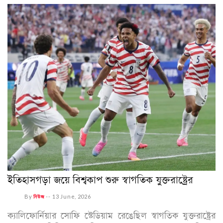
ইতিহাসগড়া জয়ে বিশ্বকাপ শুরু স্বাগতিক যুক্তরাষ্ট্রের
By
নিউজ
--
13 June, 2026
ক্যালিফোর্নিয়ার সোফি স্টেডিয়াম রেঙেছিল স্বাগতিক যুক্তরাষ্ট্রের