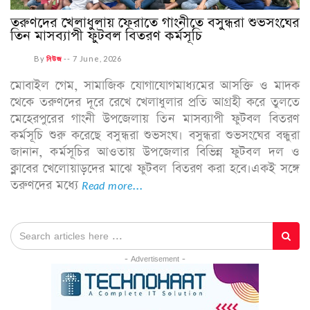
তরুণদের খেলাধুলায় ফেরাতে গাংনীতে বসুন্ধরা শুভসংঘের
তিন মাসব্যাপী ফুটবল বিতরণ কর্মসূচি
By
নিউজ
--
7 June, 2026
মোবাইল গেম, সামাজিক যোগাযোগমাধ্যমের আসক্তি ও মাদক
থেকে তরুণদের দূরে রেখে খেলাধুলার প্রতি আগ্রহী করে তুলতে
মেহেরপুরের গাংনী উপজেলায় তিন মাসব্যাপী ফুটবল বিতরণ
কর্মসূচি শুরু করেছে বসুন্ধরা শুভসংঘ। বসুন্ধরা শুভসংঘের বন্ধুরা
জানান, কর্মসূচির আওতায় উপজেলার বিভিন্ন ফুটবল দল ও
ক্লাবের খেলোয়াড়দের মাঝে ফুটবল বিতরণ করা হবে।একই সঙ্গে
তরুণদের মধ্যে
Read more...
- Advertisement -