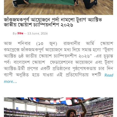
জাঁকজমকপূর্ণ আয়োজনে পর্দা নামলো টুরাগ অ্যাক্টিভ
জাতীয় স্কোয়াশ চ্যাম্পিয়নশিপ ২০২৬
By
নিউজ
--
13 June, 2026
আজ শনিবার (১৩ জুন) রাজধানীর আর্মি স্কোয়াশ
কমপ্লেক্সে জাঁকজমকপূর্ণ আয়োজনে মধ্য দিয়ে সমাপ্ত হলো “টুরাগ
অ্যাক্টিভ ৬ষ্ঠ জাতীয় স্কোয়াশ চ্যাম্পিয়নশীপ ২০২৬” -এর চূড়ান্ত
পর্ব। বাংলাদেশ স্কোয়াশ ফেডারেশনের আয়োজনে এবং টুরাগ
অ্যাক্টিভ-উর্মী গ্রুপের একটি প্রতিষ্ঠানের পৃষ্ঠপোষকতায় চার দিন
ব্যাপী অনুষ্ঠিত হতে যাওয়া এই প্রতিযোগিতায় দশটি
Read
more...