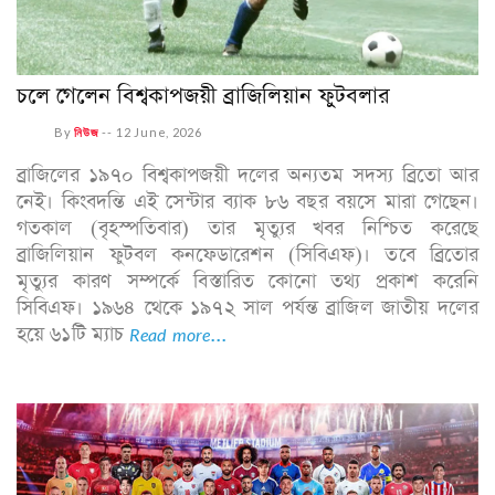
চলে গেলেন বিশ্বকাপজয়ী ব্রাজিলিয়ান ফুটবলার
By
নিউজ
--
12 June, 2026
ব্রাজিলের ১৯৭০ বিশ্বকাপজয়ী দলের অন্যতম সদস্য ব্রিতো আর
নেই। কিংবদন্তি এই সেন্টার ব্যাক ৮৬ বছর বয়সে মারা গেছেন।
গতকাল (বৃহস্পতিবার) তার মৃত্যুর খবর নিশ্চিত করেছে
ব্রাজিলিয়ান ফুটবল কনফেডারেশন (সিবিএফ)। তবে ব্রিতোর
মৃত্যুর কারণ সম্পর্কে বিস্তারিত কোনো তথ্য প্রকাশ করেনি
সিবিএফ। ১৯৬৪ থেকে ১৯৭২ সাল পর্যন্ত ব্রাজিল জাতীয় দলের
হয়ে ৬১টি ম্যাচ
Read more...