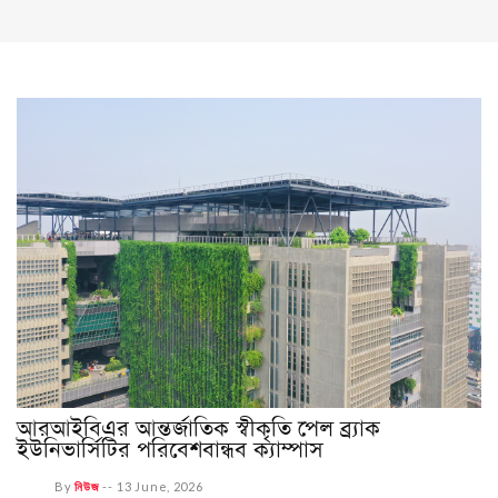
আরআইবিএর আন্তর্জাতিক স্বীকৃতি পেল ব্র্যাক
ইউনিভার্সিটির পরিবেশবান্ধব ক্যাম্পাস
By
নিউজ
--
13 June, 2026