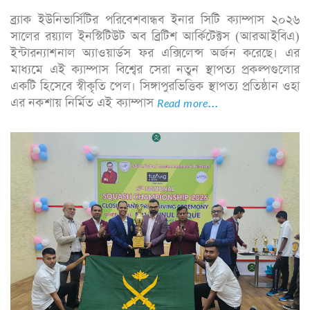
ব্র্যাক ইউনিভার্সিটির পরিবেশবান্ধব ইনার সিটি ক্যাম্পাস ২০২৬
সালের রয়্যাল ইনস্টিটিউট অব ব্রিটিশ আর্কিটেক্টস (আরআইবিএ)
ইন্টারন্যাশনাল অ্যাওয়ার্ডস ফর এক্সিলেন্স অর্জন করেছে। এর
মাধ্যমে এই ক্যাম্পাস বিশ্বের সেরা নতুন স্থাপত্য প্রকল্পগুলোর
একটি হিসেবে স্বীকৃতি পেল। সিঙ্গাপুরভিত্তিক স্থাপত্য প্রতিষ্ঠান ওহা
এর নকশায় নির্মিত এই ক্যাম্পাস
Read more...