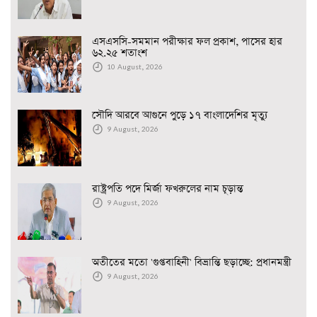
এসএসসি-সমমান পরীক্ষার ফল প্রকাশ, পাসের হার
৬২.২৫ শতাংশ
10 August, 2026
সৌদি আরবে আগুনে পুড়ে ১৭ বাংলাদেশির মৃত্যু
9 August, 2026
রাষ্ট্রপতি পদে মির্জা ফখরুলের নাম চূড়ান্ত
9 August, 2026
অতীতের মতো 'গুপ্তবাহিনী' বিভ্রান্তি ছড়াচ্ছে: প্রধানমন্ত্রী
9 August, 2026