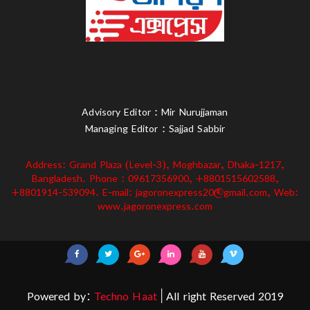
Advisory Editor : Mir Nurujjaman
Managing Editor : Sajjad Sabbir
Address: Grand Plaza (Level-3), Moghbazar, Dhaka-1217,
Bangladesh. Phone : 09617356900, +8801515602588,
+8801914-539094. E-mail: jagoronexpress20@gmail.com, Web:
www.jagoronexpress.com
Powered by:
Techno Haat
| All right Reserved 2019