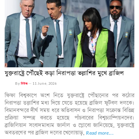
যুক্তরাষ্ট্রে পৌঁছেই কড়া নিরাপত্তা তল্লাশির মুখে ব্রাজিল
By
নিউজ
--
11 June, 2026
ফিফা বিশ্বকাপে অংশ নিতে যুক্তরাষ্ট্রে পৌঁছানোর পর কঠোর
নিরাপত্তা তল্লাশির মধ্য দিয়ে যেতে হয়েছে ব্রাজিল ফুটবল দলকে।
বিমানবন্দরে দীর্ঘ সময় ধরে অভিবাসন ও নিরাপত্তা সংক্রান্ত বিভিন্ন
প্রক্রিয়া সম্পন্ন করতে হয়েছে পাঁচবারের বিশ্বচ্যাম্পিয়নদের।
ব্রাজিলিয়ান সংবাদমাধ্যম জার্নাল ও গ্লোবো জানিয়েছে, যুক্তরাষ্ট্রে
অবতরণের পর ব্রাজিল দলের খেলোয়াড়,
Read more...