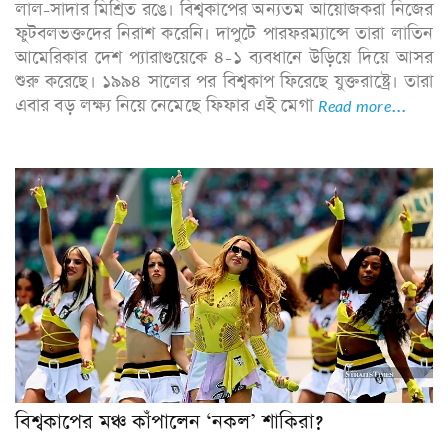
লাল-সাদার মিশ্রিত রঙে। বিশ্বকাপের অন্যতম আয়োজকরা নিজের
ফুটবলভক্তদের নিরাশ করেনি। দাপুটে পারফরম্যান্সে তারা লাতিন
আমেরিকার দেশ প্যারাগুয়েকে ৪-১ ব্যবধানে উড়িয়ে দিয়ে আসর
শুরু করেছে। ১৯৯৪ সালের পর বিশ্বকাপ ফিরেছে যুক্তরাষ্ট্রে। তারা
এবার বড় লক্ষ্য নিয়ে নেমেছে ফিফার এই মেগা
Read more...
বিশ্বকাপের মঞ্চ কাঁপালেন ‘নকল’ শাকিরা?