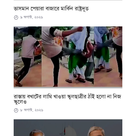
ভাসমান পেয়ারা বাজারে মার্কিন রাষ্ট্রদূত
৯ অগাস্ট, ২০২৬
রাস্তায় বখাটের লাথি খাওয়া স্কুলছাত্রীর ঠাঁই হলো না নিজ
স্কুলেও
৮ অগাস্ট, ২০২৬