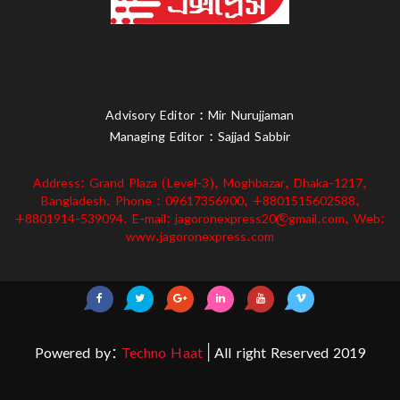
Advisory Editor : Mir Nurujjaman
Managing Editor : Sajjad Sabbir
Address: Grand Plaza (Level-3), Moghbazar, Dhaka-1217,
Bangladesh. Phone : 09617356900, +8801515602588,
+8801914-539094. E-mail: jagoronexpress20@gmail.com, Web:
www.jagoronexpress.com
Powered by:
Techno Haat
| All right Reserved 2019