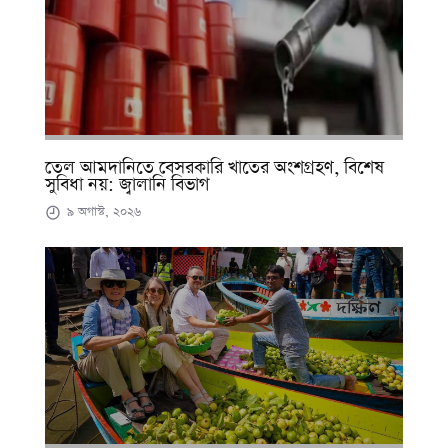
তেল আমদানিতে বেসরকারি খাতের অংশগ্রহণ, বিশেষ
সুবিধা নয়: জ্বালানি বিভাগ
৯ অগাস্ট, ২০২৬