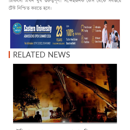
চিকিৎসা এখন খুব গুরুত্বপূর্ণ। সন্দেহজনক কেস থেকে সর্বস্তরে
টেস্ট নিশ্চিত করতে হবে।
RELATED NEWS