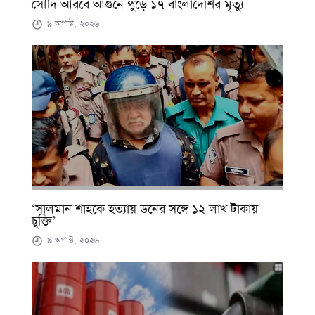
সৌদি আরবে আগুনে পুড়ে ১৭ বাংলাদেশির মৃত্যু
৯ অগাস্ট, ২০২৬
‘সালমান শাহকে হত্যায় ডনের সঙ্গে ১২ লাখ টাকায়
চুক্তি’
৯ অগাস্ট, ২০২৬