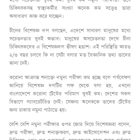
মধ্যে সচেতনতা খুবই কম। খুবই কম নমুনা পরীক্ষাও। তবে
চিকিৎসকসহ স্বাস্থ্যকর্মীর সংখ্যা অনেক কম সত্ত্বেও তারা
অসাধারণ কাজ করে যাচ্ছেন।
চীনের বিশেষজ্ঞ দল বলছেন, এদেশে সাধারণ মানুষের মধ্যে
সচেতনতার খুবই অভাব। মানুষের অসচেতনতা দেখে চীনা
চিকিৎসকদের এ বিশেষজ্ঞদল ভীষণ হতাশ। এই পরিস্থিতি আরও
২/৩ বছর চলবে কি না সেটা বলার মত বৈজ্ঞানিক তথ্য তাদের
জানা নেই।
করোনা আক্রান্ত শনাক্তে নমুনা পরীক্ষা কম হচ্ছে বলে পর্যবেক্ষণ
জানিয়ে বিশেষজ্ঞ দলটির পক্ষ থেকে বলা হয়, এখনো
বাংলাদেশে করোনা টেস্টের পরিমাণ খুবই কম। দেশের সকল
বিভাগে ল্যাবরেটরিও নেই। সেজন্য অনেককে তাদের টেস্টের
জন্য ঢাকায় নমুনা পাঠাতে হয়।
বেশি বেশি নমুনা পরীক্ষার ওপর জোর দিয়ে বিশেষজ্ঞরা বলেন,
দ্রুত পরীক্ষা, দ্রুত শনাক্তকরণ, দ্রুত আইসোলেশন এবং দ্রুত