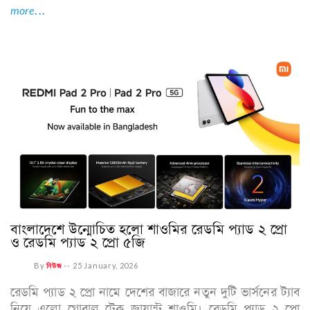
more...
বাংলাদেশে উন্মোচিত হলো শাওমির রেডমি প্যাড ২ প্রো
ও রেডমি প্যাড ২ প্রো ৫জি
By
নিউজ
--
25 January, 2026
রেডমি প্যাড ২ প্রো নামে দেশের বাজারে নতুন দুটি ভার্সনের ট্যাব
নিয়ে এলো গ্লোবাল টেক জায়ান্ট শাওমি। রেডমি প্যাড ২ প্রো