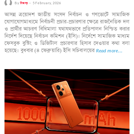
By
নিজস্ব
--
5 February, 2026
আসন্ন ত্রয়োদশ জাতীয় সংসদ নির্বাচন ও গণভোটে সামাজিক
যোগাযোগমাধ্যমে নির্বাচনী প্রচার-প্রচারণার ক্ষেত্রে রাজনৈতিক দল
ও প্রার্থীর আচরণ বিধিমালা যথাযথভাবে প্রতিপালন নিশ্চিত করার
নির্দেশ দিয়েছে নির্বাচন কমিশন (ইসি)। নির্দেশে সামাজিক মাধ্যম
ফেসবুক বুস্টিং ও ডিজিটাল প্রচারণার হিসাব দেওয়ার কথা বলা
হয়েছে। বুধবার (৪ ফেব্রুয়ারি) ইসি সচিবালয়ের
Read more...