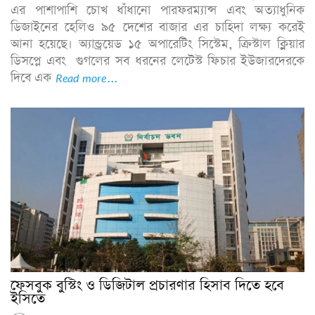
এর পাশাপাশি চোখ ধাঁধানো পারফরম্যান্স এবং অত্যাধুনিক
ডিজাইনের হেলিও ৯৫ দেশের বাজার এর চাহিদা লক্ষ্য করেই
আনা হয়েছে। অ্যান্ড্রয়েড ১৫ অপারেটিং সিস্টেম, ক্রিস্টাল ক্লিয়ার
ডিসপ্লে এবং গুগলের সব ধরনের লেটেস্ট ফিচার ইউজারদেরকে
দিবে এক
Read more...
ফেসবুক বুস্টিং ও ডিজিটাল প্রচারণার হিসাব দিতে হবে
ইসিতে