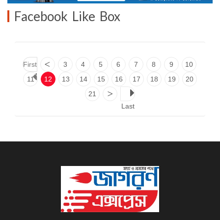
Facebook Like Box
First
<
3
4
5
6
7
8
9
10
11
12
13
14
15
16
17
18
19
20
21
>
Last