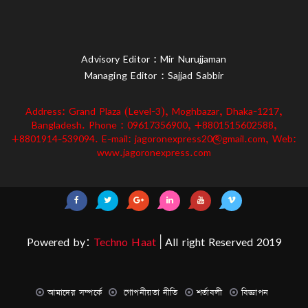
Advisory Editor : Mir Nurujjaman
Managing Editor : Sajjad Sabbir
Address: Grand Plaza (Level-3), Moghbazar, Dhaka-1217,
Bangladesh. Phone : 09617356900, +8801515602588,
+8801914-539094. E-mail: jagoronexpress20@gmail.com, Web:
www.jagoronexpress.com
Powered by:
Techno Haat
| All right Reserved 2019
আমাদের সম্পর্কে
গোপনীয়তা নীতি
শর্তাবলী
বিজ্ঞাপন