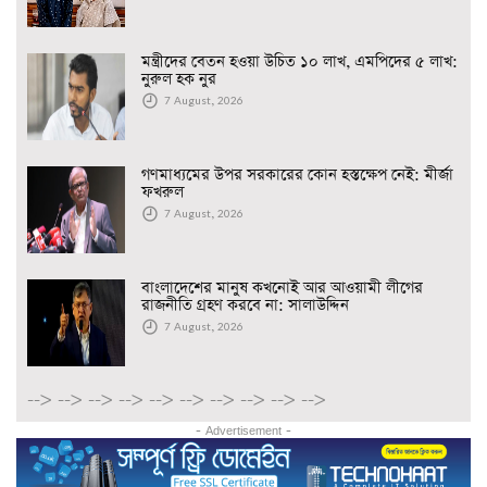
মন্ত্রীদের বেতন হওয়া উচিত ১০ লাখ, এমপিদের ৫ লাখ:
নুরুল হক নুর
7 August, 2026
গণমাধ্যমের উপর সরকারের কোন হস্তক্ষেপ নেই: মীর্জা
ফখরুল
7 August, 2026
বাংলাদেশের মানুষ কখনোই আর আওয়ামী লীগের
রাজনীতি গ্রহণ করবে না: সালাউদ্দিন
7 August, 2026
-->
-->
-->
-->
-->
-->
-->
-->
-->
-->
- Advertisement -