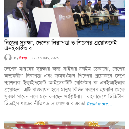
নিজের সুরক্ষা, দেশের নিরাপত্তা ও শিল্পের প্রয়োজনেই
এনইআইআর
By
নিজস্ব
--
29 January, 2026
দেশের মানুষের সুরক্ষার জন্য সাইবার ক্রাইম ঠেকানো, দেশের
অভ্যন্তরীণ নিরাপত্তা এবং ক্রমবর্ধমান শিল্পের প্রয়োজনে দেশে
ন্যাশনাল ইক্যুইপমেন্ট আইডেনটিটি রেজিস্টার বা এনইআইআর
প্রয়োজন। এটি বাস্তবায়ন হলে মানুষ বিভিন্ন ধরনের হয়রানি থেকে
সুরক্ষা পাবেন বলে মনে করছেন সংশ্লিষ্টরা। বাংলাদেশে ডিজিটাল
ডিভাইস খাতের নীতিগত চ্যালেঞ্জ ও বাস্তবতা
Read more...