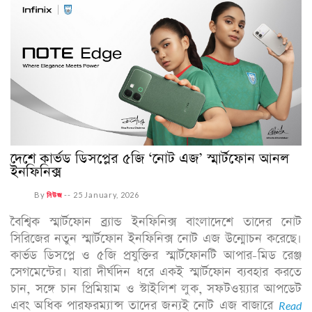
দেশে কার্ভড ডিসপ্লের ৫জি ‘নোট এজ’ স্মার্টফোন আনল
ইনফিনিক্স
By
নিউজ
--
25 January, 2026
বৈশ্বিক স্মার্টফোন ব্র্যান্ড ইনফিনিক্স বাংলাদেশে তাদের নোট
সিরিজের নতুন স্মার্টফোন ইনফিনিক্স নোট এজ উন্মোচন করেছে।
কার্ভড ডিসপ্লে ও ৫জি প্রযুক্তির স্মার্টফোনটি আপার-মিড রেঞ্জ
সেগমেন্টের। যারা দীর্ঘদিন ধরে একই স্মার্টফোন ব্যবহার করতে
চান, সঙ্গে চান প্রিমিয়াম ও স্টাইলিশ লুক, সফটওয়্যার আপডেট
এবং অধিক পারফরম্যান্স তাদের জন্যই নোট এজ বাজারে
Read