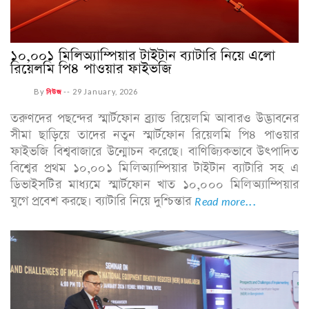
১০,০০১ মিলিঅ্যাম্পিয়ার টাইটান ব্যাটারি নিয়ে এলো
রিয়েলমি পি৪ পাওয়ার ফাইভজি
By
নিউজ
--
29 January, 2026
তরুণদের পছন্দের স্মার্টফোন ব্র্যান্ড রিয়েলমি আবারও উদ্ভাবনের
সীমা ছাড়িয়ে তাদের নতুন স্মার্টফোন রিয়েলমি পি৪ পাওয়ার
ফাইভজি বিশ্ববাজারে উন্মোচন করেছে। বাণিজ্যিকভাবে উৎপাদিত
বিশ্বের প্রথম ১০,০০১ মিলিঅ্যাম্পিয়ার টাইটান ব্যাটারি সহ এ
ডিভাইসটির মাধ্যমে স্মার্টফোন খাত ১০,০০০ মিলিঅ্যাম্পিয়ার
যুগে প্রবেশ করছে। ব্যাটারি নিয়ে দুশ্চিন্তার
Read more...