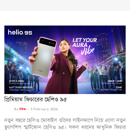
প্রিমিয়াম ফিচারের হেলিও ৯৫
By
নিউজ
--
5 February, 2026
নতুন বছরে হেলিও মোবাইল তাঁদের লাইনআপে নিয়ে এলো নতুন
ফ্ল্যাগশিপ স্মার্টফোন হেলিও ৯৫। সকল ধরনের আধুনিক ফিচার