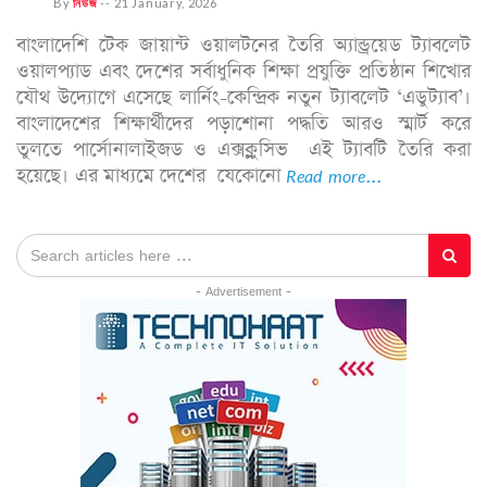
By
নিউজ
--
21 January, 2026
বাংলাদেশি টেক জায়ান্ট ওয়ালটনের তৈরি অ্যান্ড্রয়েড ট্যাবলেট
ওয়ালপ্যাড এবং দেশের সর্বাধুনিক শিক্ষা প্রযুক্তি প্রতিষ্ঠান শিখোর
যৌথ উদ্যোগে এসেছে লার্নিং-কেন্দ্রিক নতুন ট্যাবলেট ‘এডুট্যাব’।
বাংলাদেশের শিক্ষার্থীদের পড়াশোনা পদ্ধতি আরও স্মার্ট করে
তুলতে পার্সোনালাইজড ও এক্সক্লুসিভ এই ট্যাবটি তৈরি করা
হয়েছে। এর মাধ্যমে দেশের যেকোনো
Read more...
- Advertisement -