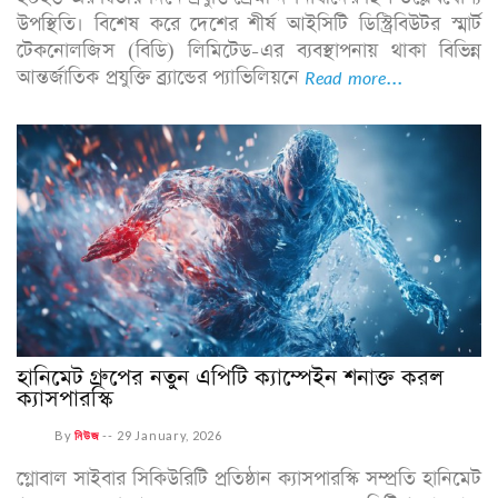
উপস্থিতি। বিশেষ করে দেশের শীর্ষ আইসিটি ডিস্ট্রিবিউটর স্মার্ট
টেকনোলজিস (বিডি) লিমিটেড-এর ব্যবস্থাপনায় থাকা বিভিন্ন
আন্তর্জাতিক প্রযুক্তি ব্র্যান্ডের প্যাভিলিয়নে
Read more...
হানিমেট গ্রুপের নতুন এপিটি ক্যাম্পেইন শনাক্ত করল
ক্যাসপারস্কি
By
নিউজ
--
29 January, 2026
গ্লোবাল সাইবার সিকিউরিটি প্রতিষ্ঠান ক্যাসপারস্কি সম্প্রতি হানিমেট