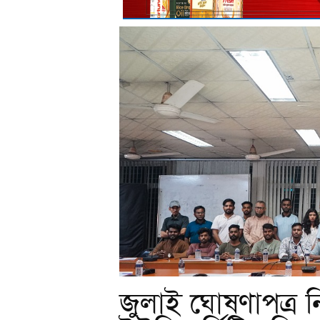
জুলাই ঘোষণাপত্র নি