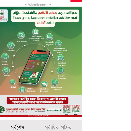
- Advertisement -
সর্বশেষ
সর্বাধিক পঠিত