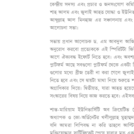
কেন্দ্রীয় সদস্য এবং প্রচার ও জনসংযোগ কমিটির
শাহ আলম এবং জুলাই আহত যোদ্ধা ও ইউনিভার্সি
আব্দুল্লাহ আল মিনহাজ এর সঞ্চালনায় এবং 
আলোচনা সভা।
সভায় প্রধান আলোচক ড. এম আবদুল আজিজ 
অনুরোধ করবো প্রত্যেককে এই স্পিরিটটা 
আগে ঐক্যবদ্ধ ইফোর্ট নিতে হবে। এবং অবশ্
প্লাটফর্ম আছে সবগুলো প্লাটফর্ম থেকে একটা
গুলোর মধ্যে ব্রীজ তেরী না করা গেলে জুল
নিতে হবে এবং সে দ্বায়টা মাথা নিয়ে শুরুতে
অগ্রাধিকার দিয়ে। দ্বিতীয়ত, যারা আহত হয়েছ
সংস্কারের বিষয় নিয়ে কাজ করতে হবে। এই
শান্ত-মারিয়াম ইউনিভার্সিটি অব ক্রিয়েটি
অধ্যাপক ও কো-অর্ডিনেটর খলীলুল্লাহ মুহা
যদি আমরা লিপিবদ্ধ না করি তাহলে আল্ট
মুক্তিযোদ্ধার সার্টিফিকেট পেয়ে যাবার মত 