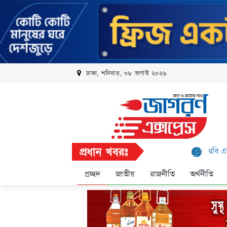
ঢাকা, শনিবার, ০৮ অগাস্ট ২০২৬
প্রধান খবরঃ
রবি এলিট প্রোগ্রামে
প্রচ্ছদ
জাতীয়
রাজনীতি
অর্থনীতি