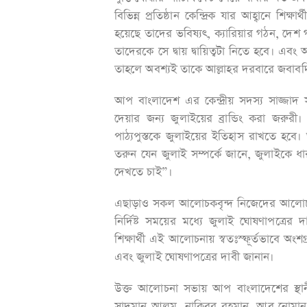
বিভিন্ন প্রতিষ্ঠান কেন্দ্রিক যার আহ্বানে শ
হয়েছে তাদের ভবিষ্যৎ, ক্যারিয়ার গঠন, দেশ 
তাদেরকে সে দ্বায় দ্বায়িত্বটা নিতে হবে। এব
তাহলে অবশ্যই তাকে আল্লাহর দরবারে জবাবদ
আপ বাংলাদেশ এর কেন্দ্রীয় সদস্য সাজ্জাদ
দেয়ার জন্য জুলাইয়ের ব্রান্ডিং করা জরুরী।
পাঠ্যপুস্তকে জুলাইয়ের ইতিহাস রাখতে 
তরুন যেন জুলাই সম্পর্কে জানে, জুলাইকে ধ
দেখতে চাই”।
এছাড়াও সকল আলোচকবৃন্দ নিজেদের আলোচনা
নির্দিষ্ট সময়ের মধ্যে জুলাই ঘোষণাপত্রের দ
শিক্ষার্থী এই আলোচনায় স্বতঃস্ফূর্তভাবে অং
এবং জুলাই ঘোষণাপত্রের দাবী জানান।
উক্ত আলোচনা সভায় আপ বাংলাদেশের স্থানী
সাদমান আলম, নাকিবুর রহমান, আবু নোমান,