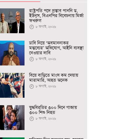
রাষ্ট্রপতি পদে প্রস্তাব পাননি ড.
ইউনূস, বিএনপির বিবেচনায় মির্জা
ফখরুল
৮ অগাস্ট, ২০২৬
ঢাবি নিয়ে ‘অবমাননাকর
মন্তব্যের’ অভিযোগ, আইনি ব্যবস্থা
নেওয়ার দাবি
৮ অগাস্ট, ২০২৬
বিয়ে বাড়িতে মাংস কম দেয়ায়
মারামারি, আহত অনেক
৮ অগাস্ট, ২০২৬
যুদ্ধবিরতির ৩০০ দিনে গাজায়
৩০০ শিশু নিহত
৮ অগাস্ট, ২০২৬