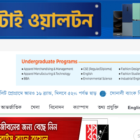
 আরও ১৬ ব্র্যান্ড, মিলবে ৫২% পর্যন্ত ছাড়
সোনালী ব্যাংক লিমিটেড-এর ‘ক
আন্তর্জাতিক
খেলা
বিনোদন
ক্যাম্পাস
তথ্য প্রযুক্তি
Engli