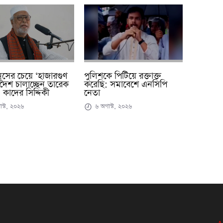
ূসের চেয়ে ‘হাজারগুণ
পুলিশকে পিটিয়ে রক্তাক্ত
দেশ চালাচ্ছেন তারেক
করেছি: সমাবেশে এনসিপি
 কাদের সিদ্দিকী
নেতা
স্ট, ২০২৬
৬ অগাস্ট, ২০২৬