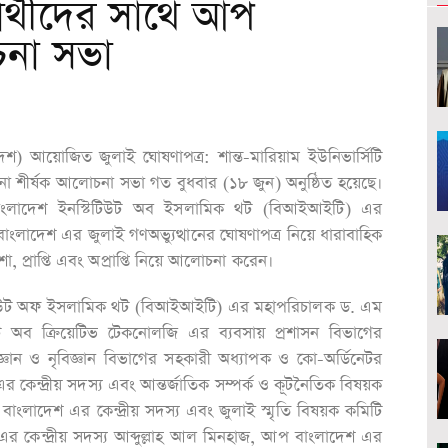
ষার্থীদের সাথে আপ
চনা সভা
 আয়োজিত জুলাই ঘোষণাপত্র: শান্ত-মারিয়াম ইউনিভার্সিটি
বনা শীর্ষক আলোচনা সভা গত বুধবার (১৮ জুন) অনুষ্ঠিত হয়েছে।
রায় বাংলাদেশ ইনস্টিটিউট অব ইসলামিক থট (বিআইআইটি) এর
াংলাদেশ এর জুলাই গণঅভ্যুত্থানের ঘোষণাপত্র নিয়ে ধারাবাহিক
, প্রাপ্তি এবং অপ্রাপ্তি নিয়ে আলোচনা করেন।
্টিটিউট অফ ইসলামিক থট (বিআইআইটি) এর মহাপরিচালক ড. এম
টি অব ক্রিয়েটিভ টেকনোলজি এর ব্যবসায় প্রশাসন বিভাগের
ঞান ও নৃবিজ্ঞান বিভাগের সহকারী অধ্যাপক ও কো-অর্ডিনেটর
র কেন্দ্রীয় সদস্য এবং আন্তর্জাতিক সম্পর্ক ও কূটনৈতিক বিষয়ক
াংলাদেশ এর কেন্দ্রীয় সদস্য এবং জুলাই স্মৃতি বিষয়ক কমিটি
এর কেন্দ্রীয় সদস্য আব্দুল্লাহ আল মিনহাজ, আপ বাংলাদেশ এর